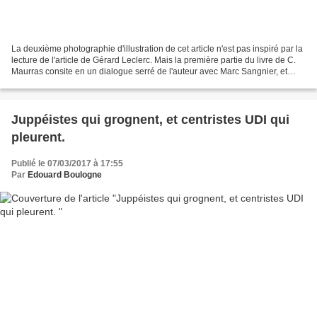
La deuxième photographie d'illustration de cet article n'est pas inspiré par la
lecture de l'article de Gérard Leclerc. Mais la première partie du livre de C.
Maurras consite en un dialogue serré de l'auteur avec Marc Sangnier, et
constitue un modèle...
Juppéistes qui grognent, et centristes UDI qui
pleurent.
Publié le 07/03/2017 à 17:55
Par
Edouard Boulogne