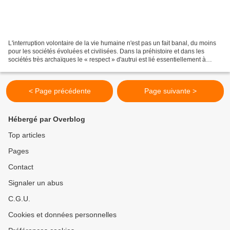
L'interruption volontaire de la vie humaine n'est pas un fait banal, du moins
pour les sociétés évoluées et civilisées. Dans la préhistoire et dans les
sociétés très archaïques le « respect » d'autrui est lié essentiellement à
l'utilité, pour nous de...
< Page précédente
Page suivante >
Hébergé par Overblog
Top articles
Pages
Contact
Signaler un abus
C.G.U.
Cookies et données personnelles