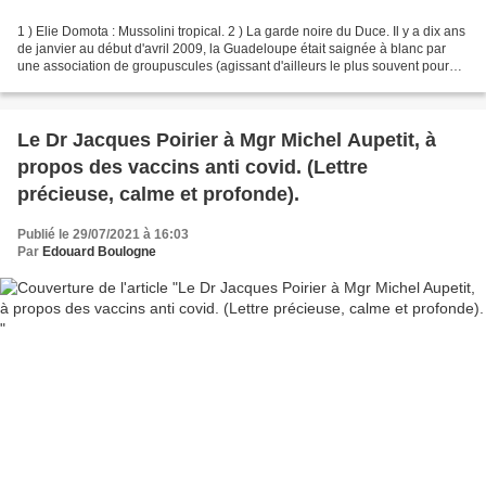
1 ) Elie Domota : Mussolini tropical. 2 ) La garde noire du Duce. Il y a dix ans
de janvier au début d'avril 2009, la Guadeloupe était saignée à blanc par
une association de groupuscules (agissant d'ailleurs le plus souvent pour
régler des problèmes...
Le Dr Jacques Poirier à Mgr Michel Aupetit, à
propos des vaccins anti covid. (Lettre
précieuse, calme et profonde).
Publié le 29/07/2021 à 16:03
Par
Edouard Boulogne