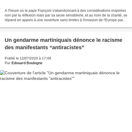
A l'heure où le pape François s'abandonnant à des considérations inspirées
non par la réflexion mais par sa seule sensiblerie, et au nom de la charité, se
répand en appels à une ouverture sans limites à l'invasion de l'Europe par
une immigration massive,...
Un gendarme martiniquais dénonce le racisme
des manifestants “antiracistes”
Publié le 12/07/2020 à 17:06
Par
Edouard Boulogne