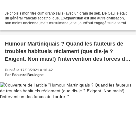
Je choisis mon titre cum grano salis (avec un grain de sel). De Gaulle était
un général français et catholique. L'Afghanistan est une autre civilisation,
non moins ancienne, mais musulmane, et aujourd'hui engagé sur le terrain
de la radicalisation, comme...
Humour Martiniquais ? Quand les fauteurs de
troubles habituels réclament (que dis-je ?
Exigent. Non mais!) l'intervention des forces de
l'ordre.
Publié le 17/03/2021 à 16:42
Par
Edouard Boulogne