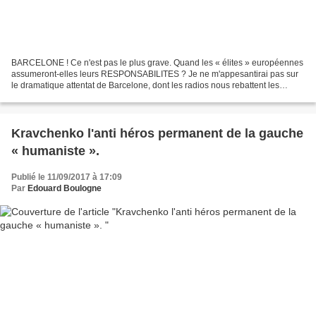
BARCELONE ! Ce n'est pas le plus grave. Quand les « élites » européennes
assumeront-elles leurs RESPONSABILITES ? Je ne m'appesantirai pas sur
le dramatique attentat de Barcelone, dont les radios nous rebattent les
oreilles. Rebattre? Pourquoi cet agacement...
Kravchenko l'anti héros permanent de la gauche
« humaniste ».
Publié le 11/09/2017 à 17:09
Par
Edouard Boulogne