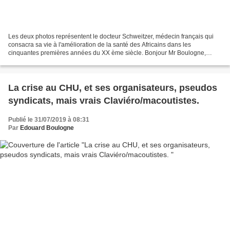
Les deux photos représentent le docteur Schweitzer, médecin français qui
consacra sa vie à l'amélioration de la santé des Africains dans les
cinquantes premières années du XX ème siècle. Bonjour Mr Boulogne,
Comme le fait régulièrement EM , reprocher...
La crise au CHU, et ses organisateurs, pseudos
syndicats, mais vrais Claviéro/macoutistes.
Publié le 31/07/2019 à 08:31
Par
Edouard Boulogne