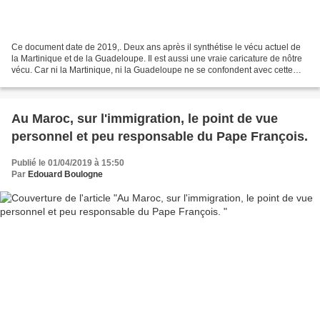
Ce document date de 2019,. Deux ans après il synthétise le vécu actuel de
la Martinique et de la Guadeloupe. Il est aussi une vraie caricature de nôtre
vécu. Car ni la Martinique, ni la Guadeloupe ne se confondent avec cette
caricature. Les agitateurs...
Au Maroc, sur l'immigration, le point de vue
personnel et peu responsable du Pape François.
Publié le 01/04/2019 à 15:50
Par
Edouard Boulogne