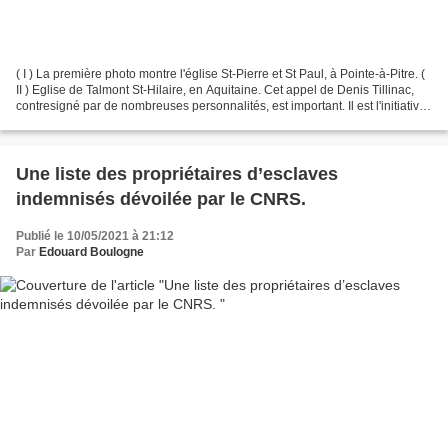
( I ) La première photo montre l'église St-Pierre et St Paul, à Pointe-à-Pitre. (
II ) Eglise de Talmont St-Hilaire, en Aquitaine. Cet appel de Denis Tillinac,
contresigné par de nombreuses personnalités, est important. Il est l'initiative
d'une pétition,...
Une liste des propriétaires d’esclaves
indemnisés dévoilée par le CNRS.
Publié le 10/05/2021 à 21:12
Par
Edouard Boulogne