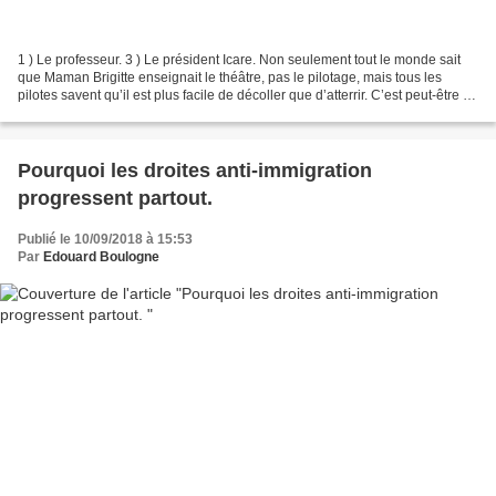
1 ) Le professeur. 3 ) Le président Icare. Non seulement tout le monde sait
que Maman Brigitte enseignait le théâtre, pas le pilotage, mais tous les
pilotes savent qu’il est plus facile de décoller que d’atterrir. C’est peut-être le
moment de prévenir...
Pourquoi les droites anti-immigration
progressent partout.
Publié le 10/09/2018 à 15:53
Par
Edouard Boulogne