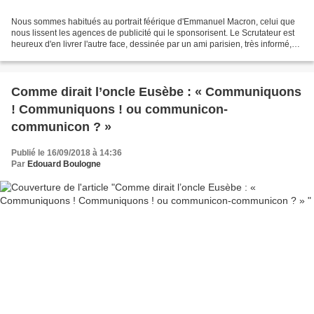
Nous sommes habitués au portrait féérique d'Emmanuel Macron, celui que
nous lissent les agences de publicité qui le sponsorisent. Le Scrutateur est
heureux d'en livrer l'autre face, dessinée par un ami parisien, très informé,
sérieux et, cerise sur le...
Comme dirait l’oncle Eusèbe : « Communiquons
! Communiquons ! ou communicon-
communicon ? »
Publié le 16/09/2018 à 14:36
Par
Edouard Boulogne