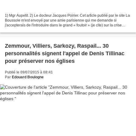
1) Mgr Aupetit. 2) Le docteur Jacques Poirier. Cet article publié par le site La
Boussole m'est envoyé par une amie parisienne qui me demande si
j'accepterais de l'introduire dans le grand « foutoir » (je cite) sur la crise
actuelle né dans le monde...
Zemmour, Villiers, Sarkozy, Raspail... 30
personnalités signent l'appel de Denis Tillinac
pour préserver nos églises
Publié le 09/07/2015 à 08:41
Par
Edouard Boulogne