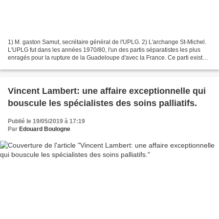
1) M. gaston Samut, secrétaire général de l'UPLG. 2) L'archange St-Michel.
L'UPLG fut dans les années 1970/80, l'un des partis séparatistes les plus
enragés pour la rupture de la Guadeloupe d'avec la France. Ce parti existe
toujours même s'il a cédé...
Vincent Lambert: une affaire exceptionnelle qui
bouscule les spécialistes des soins palliatifs.
Publié le 19/05/2019 à 17:19
Par
Edouard Boulogne