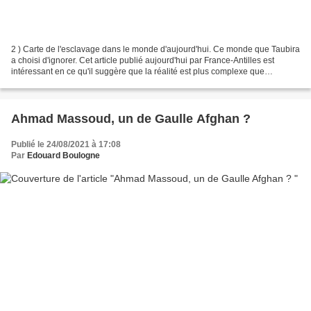
2 ) Carte de l'esclavage dans le monde d'aujourd'hui. Ce monde que Taubira
a choisi d'ignorer. Cet article publié aujourd'hui par France-Antilles est
intéressant en ce qu'il suggère que la réalité est plus complexe que
cherchent à le faire croire des...
Ahmad Massoud, un de Gaulle Afghan ?
Publié le 24/08/2021 à 17:08
Par
Edouard Boulogne