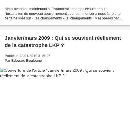
Nous avons eu maintenant suffisamment de temps écoulé depuis
l'installation du nouveau gouvernement pour commencer à nous faire une
certaine idée sur « les changements » (si changements il y a) opérés par
Emmanuel Macron. Une certaine presse insiste,...
Janvier/mars 2009 : Qui se souvient réellement
de la catastrophe LKP ?
Publié le 28/01/2019 à 15:25
Par
Edouard Boulogne