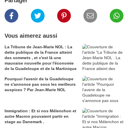
Partager
Vous aimerez aussi
La Tribune de Jean-Marie NOL : La
dette publique de la France atteint
des sommets , et c'est là une
mauvaise nouvelle pour l'économie
de la Guadeloupe et de la Martinique
Pourquoi l'avenir de la Guadeloupe
ne s'annonce pas sous les meilleurs
auspices ? Par Jean-Marie NOL
Immigration : Et si nos Mélenchon et
autre Macron pouvaient partir en
stage au Danemark .