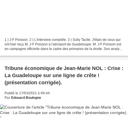
1 ) J-F Poisson. 2 ) L'interview complète. 3 ) Sully Tacite. J'étais de ceux qui
ont hier reçu M. J-F Poisson à l'aéroport de Guadeloupe. M. J-F Poisson est
en campagne officielle dans le cadre des primaires de la droite. Son analyse
est puissante et...
Tribune économique de Jean-Marie NOL : Crise :
La Guadeloupe sur une ligne de crête !
(présentation corrigée).
Publié le 17/03/2021 à 09:44
Par
Edouard Boulogne