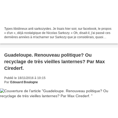
Types libidineux anti sarkozystes. Je lisais hier soir, sur facebook, le propos
« d'un », déjà nostalgique de Nicolas Sarkozy. « Oh, disait-il, j'ai passé ces
dernières années à m'acharner sur Sarkozy que je considérais, quasi
quotidiennement comme un...
Guadeloupe. Renouveau politique? Ou
recyclage de très vieilles lanternes? Par Max
Cirederf.
Publié le 18/11/2016 à 10:15
Par
Edouard Boulogne