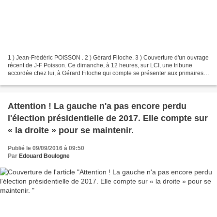
1 ) Jean-Frédéric POISSON . 2 ) Gérard Filoche. 3 ) Couverture d'un ouvrage
récent de J-F Poisson. Ce dimanche, à 12 heures, sur LCI, une tribune
accordée chez lui, à Gérard Filoche qui compte se présenter aux primaires
de la gauche. ( I ) Gérard Filoche,...
Attention ! La gauche n'a pas encore perdu
l'élection présidentielle de 2017. Elle compte sur
« la droite » pour se maintenir.
Publié le 09/09/2016 à 09:50
Par
Edouard Boulogne