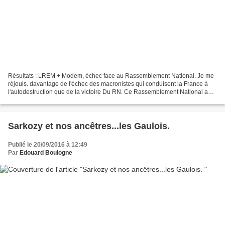
Résultats : LREM + Modem, échec face au Rassemblement National. Je me
réjouis. davantage de l'échec des macronistes qui conduisent la France à
l'autodestruction que de la victoire Du RN. Ce Rassemblement National a
pourtant l'incontestable mérite, grâce...
Sarkozy et nos ancêtres...les Gaulois.
Publié le 20/09/2016 à 12:49
Par
Edouard Boulogne