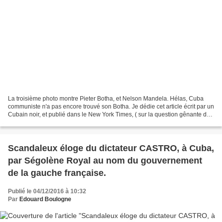
La troisième photo montre Pieter Botha, et Nelson Mandela. Hélas, Cuba
communiste n'a pas encore trouvé son Botha. Je dédie cet article écrit par un
Cubain noir, et publié dans le New York Times, ( sur la question gênante du
racisme, ….de tous les racismes...
Scandaleux éloge du dictateur CASTRO, à Cuba,
par Ségolène Royal au nom du gouvernement
de la gauche française.
Publié le 04/12/2016 à 10:32
Par
Edouard Boulogne