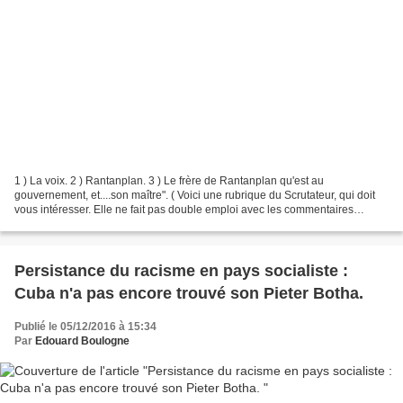
1 ) La voix. 2 ) Rantanplan. 3 ) Le frère de Rantanplan qu'est au
gouvernement, et....son maître". ( Voici une rubrique du Scrutateur, qui doit
vous intéresser. Elle ne fait pas double emploi avec les commentaires
d'articles. Ceux-ci, en augmentation...
Persistance du racisme en pays socialiste :
Cuba n'a pas encore trouvé son Pieter Botha.
Publié le 05/12/2016 à 15:34
Par
Edouard Boulogne