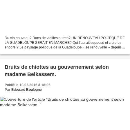
Du vin nouveau? Dans de vieilles outres? UN RENOUVEAU POLITIQUE DE
LA GUADELOUPE SERAIT EN MARCHE? Qui l’aurait supposé et cru plus
encore ? Le paysage politique de la Guadeloupe « se renouvelle » depuis
cette fin d’année 2016 . Le Parti Communiste «...
Bruits de chiottes au gouvernement selon
madame Belkassem.
Publié le 10/03/2016 à 18:05
Par
Edouard Boulogne