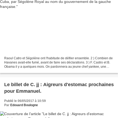
Raoul Catro et Ségolène ont l'habitude de défiler ensemble. 2 ) Combien de
Havanes avait-elle fumé, avant de faire ses déclarations. 3 ) F. Castro et B.
Obama il y a quelques mois. On pardonnera au jeune chef yankee, une
certaine arrogance face au vieux...
Le billet de C. jj : Aigreurs d'estomac prochaines
pour Emmanuel.
Publié le 06/05/2017 à 10:59
Par
Edouard Boulogne