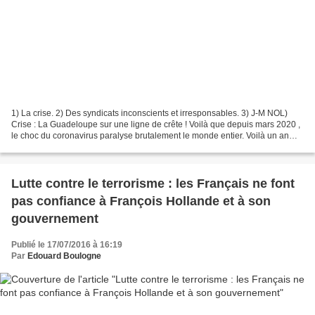
1) La crise. 2) Des syndicats inconscients et irresponsables. 3) J-M NOL)
Crise : La Guadeloupe sur une ligne de crête ! Voilà que depuis mars 2020 ,
le choc du coronavirus paralyse brutalement le monde entier. Voilà un an
que le coronavirus perturbe...
Lutte contre le terrorisme : les Français ne font
pas confiance à François Hollande et à son
gouvernement
Publié le 17/07/2016 à 16:19
Par
Edouard Boulogne