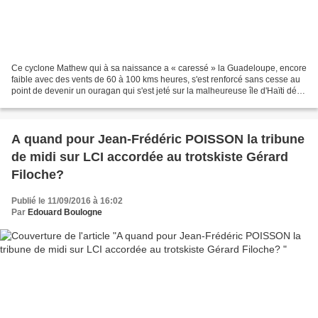
Ce cyclone Mathew qui à sa naissance a « caressé » la Guadeloupe, encore
faible avec des vents de 60 à 100 kms heures, s'est renforcé sans cesse au
point de devenir un ouragan qui s'est jeté sur la malheureuse île d'Haïti déjà
affreusement meurtrie en...
A quand pour Jean-Frédéric POISSON la tribune
de midi sur LCI accordée au trotskiste Gérard
Filoche?
Publié le 11/09/2016 à 16:02
Par
Edouard Boulogne