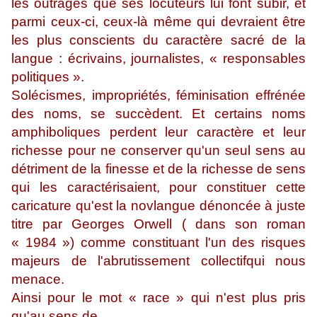
les outrages que ses locuteurs lui font subir, et
parmi ceux-ci, ceux-là même qui devraient être
les plus conscients du caractère sacré de la
langue : écrivains, journalistes, « responsables
politiques ».
Solécismes, impropriétés, féminisation effrénée
des noms, se succèdent. Et certains noms
amphiboliques perdent leur caractère et leur
richesse pour ne conserver qu'un seul sens au
détriment de la finesse et de la richesse de sens
qui les caractérisaient, pour constituer cette
caricature qu'est la novlangue dénoncée à juste
titre par Georges Orwell ( dans son roman
« 1984 ») comme constituant l'un des risques
majeurs de l'abrutissement collectifqui nous
menace.
Ainsi pour le mot « race » qui n'est plus pris
qu'au sens de