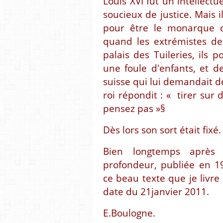
Louis XVI fut un intellectu
soucieux de justice. Mais i
pour être le monarque de
quand les extrémistes de
palais des Tuileries, ils 
une foule d'enfants, et 
suisse qui lui demandait d
roi répondit : « tirer sur
pensez pas »§
Dès lors son sort était fixé.
Bien longtemps après
profondeur, publiée en 19
ce beau texte que je livre
date du 21janvier 2011.
E.Boulogne.