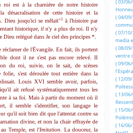
( 03/06/
roi est à la charnière de notre histoire
Honneu
a désacralisation de cette histoire et la
( 04/09/
1
. Dieu jusqu'ici se mêlait"
à l'histoire par
commun
en­tant historique,
il
n'y a plus de roi. Il n'y
( 07/10
 Dieu relégué dans Je ciel des principes *.
media e
( 08/09/
réclamer de l'Évangile. En fait, ils portent
ventre 
ble dont il ne s'est pas encore relevé.
II
( 09/06/
on du roi, suivie, on le sait, de scènes
l'Espér
folie, s'est déroulée tout entière dans la
( 12/09/
lissait. Louis
XVI
semble avoir, parfois,
Politess
qu'il ait refusé systématiquement tous les
( 13/06/
einte à sa foi. Mais à partir du moment où il
Ressent
, il semble s'identifier, son langage le
( 15/06/
r qu'il soit bien dit que l'attentat contre sa
Polémis
ncarnation divine, et non la chair effrayée de
( 16/06/
 au Temple, est
l'Imitation.
La douceur, la
Noël?