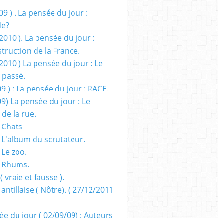
09 ) . La pensée du jour :
de?
2010 ). La pensée du jour :
truction de la France.
2010 ) La pensée du jour : Le
 passé.
09 ) : La pensée du jour : RACE.
09) La pensée du jour : Le
 de la rue.
 Chats
 L'album du scrutateur.
 Le zoo.
- Rhums.
( vraie et fausse ).
 antillaise ( Nôtre). ( 27/12/2011
ée du jour ( 02/09/09) : Auteurs