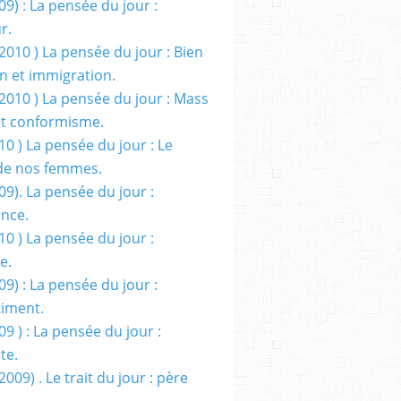
09) : La pensée du jour :
r.
2010 ) La pensée du jour : Bien
 et immigration.
/2010 ) La pensée du jour : Mass
t conformisme.
10 ) La pensée du jour : Le
de nos femmes.
09). La pensée du jour :
ance.
10 ) La pensée du jour :
e.
09) : La pensée du jour :
iment.
09 ) : La pensée du jour :
te.
2009) . Le trait du jour : père