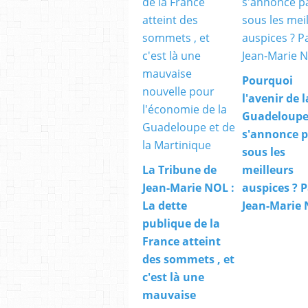
Pourquoi
l'avenir de l
Guadeloupe
s'annonce 
sous les
La Tribune de
meilleurs
Jean-Marie NOL :
auspices ? P
La dette
Jean-Marie
publique de la
France atteint
des sommets , et
c'est là une
mauvaise