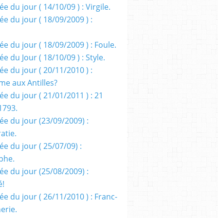
e du jour ( 14/10/09 ) : Virgile.
e du jour ( 18/09/2009 ) :
e du jour ( 18/09/2009 ) : Foule.
e du Jour ( 18/10/09 ) : Style.
e du jour ( 20/11/2010 ) :
me aux Antilles?
e du jour ( 21/01/2011 ) : 21
1793.
ée du jour (23/09/2009) :
atie.
e du jour ( 25/07/09) :
phe.
ée du jour (25/08/2009) :
é!
e du jour ( 26/11/2010 ) : Franc-
erie.