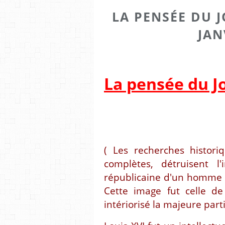
LA PENSÉE DU JO
JAN
La pensée du J
( Les recherches histori
complètes, détruisent l'
républicaine d'un homme à 
Cette image fut celle de 
intériorisé la majeure part