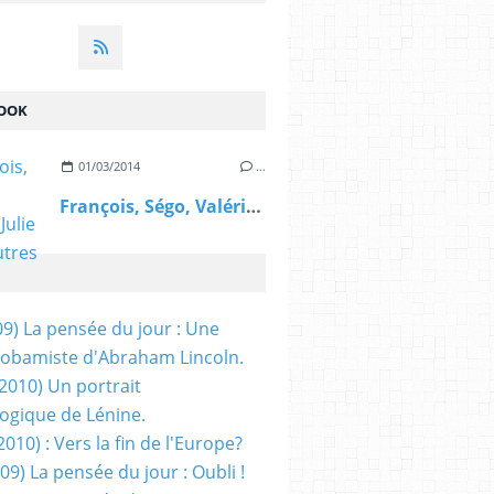
OOK
01/03/2014
…
François, Ségo, Valérie, Julie et les autres
09) La pensée du jour : Une
obamiste d'Abraham Lincoln.
/2010) Un portrait
ogique de Lénine.
2010) : Vers la fin de l'Europe?
 09) La pensée du jour : Oubli !