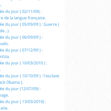
s.
e du jour ( 02/11/09) :
e de la langue française.
e du jour ( 05/09/09 ) : Guerre (
e...).
e du jour ( 06/09/09 ) :
tuels.
e du jour ( 07/12/09 ) :
entzia.
e du jour ( 10/03/2010 ) :
.
e du jour ( 10/10/09 ) : l'esclave
rack Obama ).
ée du jour (12/07/09) :
nage.
ée du jour ( 13/03/2010) :
atie.