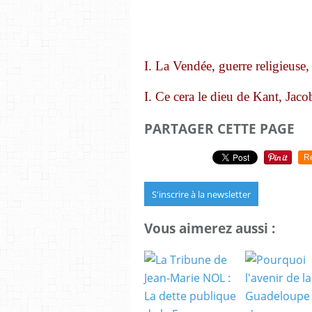
I.
La Vendée, guerre religieuse,
I.
Ce cera le dieu de Kant, Jacob
PARTAGER CETTE PAGE
R
S'inscrire à la newsletter
Vous aimerez aussi :