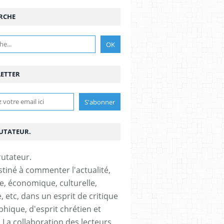
RCHE
ETTER
RUTATEUR.
stiné à commenter l'actualité,
ue, économique, culturelle,
, etc, dans un esprit de critique
phique, d'esprit chrétien et
s.La collaboration des lecteurs