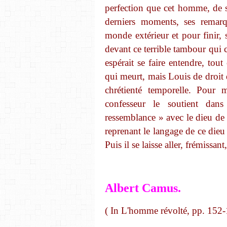
perfection que cet homme, de s
derniers moments, ses remarq
monde extérieur et pour finir, s
devant ce terrible tambour qui c
espérait se faire entendre, tout
qui meurt, mais Louis de droit d
chrétienté tem­porelle. Pour 
confesseur le soutient dans
ressemblance » avec le dieu de 
reprenant le langage de ce dieu 
Puis il se laisse aller, frémiss
Albert Camus.
( In L'homme révolté, pp. 152-