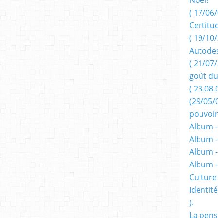
( 17/06/
Certitu
( 19/10/
Autodes
( 21/07/
goût du
( 23.08.
(29/05/
pouvoir
Album -
Album -
Album -
Album 
Culture 
Identité
).
La pens