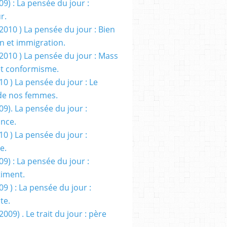
09) : La pensée du jour :
r.
2010 ) La pensée du jour : Bien
 et immigration.
/2010 ) La pensée du jour : Mass
t conformisme.
10 ) La pensée du jour : Le
de nos femmes.
09). La pensée du jour :
ance.
10 ) La pensée du jour :
e.
09) : La pensée du jour :
iment.
09 ) : La pensée du jour :
te.
2009) . Le trait du jour : père