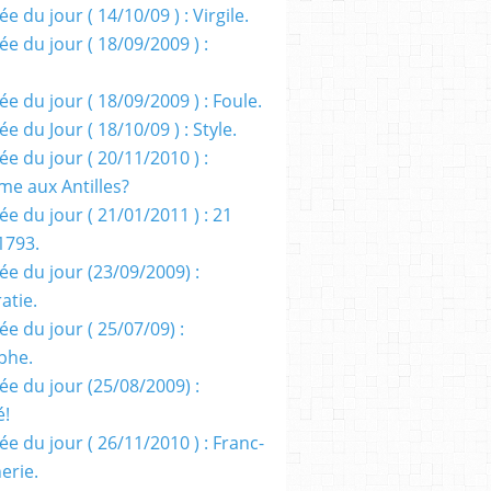
e du jour ( 14/10/09 ) : Virgile.
e du jour ( 18/09/2009 ) :
e du jour ( 18/09/2009 ) : Foule.
e du Jour ( 18/10/09 ) : Style.
e du jour ( 20/11/2010 ) :
me aux Antilles?
e du jour ( 21/01/2011 ) : 21
1793.
ée du jour (23/09/2009) :
atie.
e du jour ( 25/07/09) :
phe.
ée du jour (25/08/2009) :
é!
e du jour ( 26/11/2010 ) : Franc-
erie.