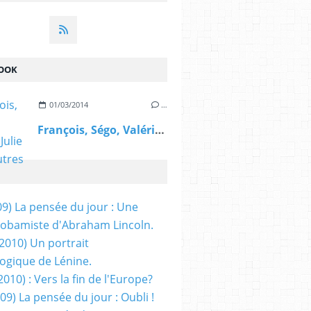
OOK
01/03/2014
…
François, Ségo, Valérie, Julie et les autres
09) La pensée du jour : Une
obamiste d'Abraham Lincoln.
/2010) Un portrait
ogique de Lénine.
2010) : Vers la fin de l'Europe?
 09) La pensée du jour : Oubli !