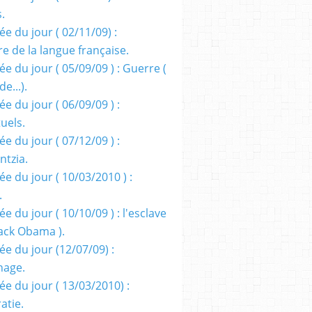
s.
e du jour ( 02/11/09) :
e de la langue française.
e du jour ( 05/09/09 ) : Guerre (
e...).
e du jour ( 06/09/09 ) :
tuels.
e du jour ( 07/12/09 ) :
entzia.
e du jour ( 10/03/2010 ) :
.
e du jour ( 10/10/09 ) : l'esclave
rack Obama ).
ée du jour (12/07/09) :
nage.
ée du jour ( 13/03/2010) :
atie.