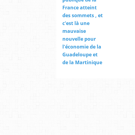
France atteint
des sommets , et
c'est là une
mauvaise
nouvelle pour
l'économie de la
Guadeloupe et
de la Martinique