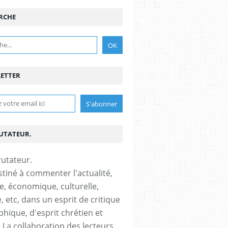
RCHE
ETTER
RUTATEUR.
stiné à commenter l'actualité,
ue, économique, culturelle,
, etc, dans un esprit de critique
phique, d'esprit chrétien et
s.La collaboration des lecteurs