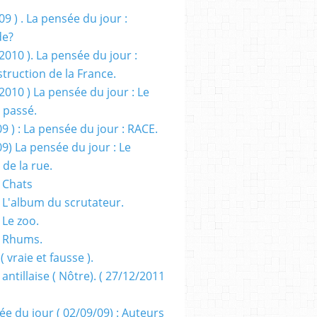
09 ) . La pensée du jour :
de?
2010 ). La pensée du jour :
truction de la France.
2010 ) La pensée du jour : Le
 passé.
09 ) : La pensée du jour : RACE.
09) La pensée du jour : Le
 de la rue.
 Chats
 L'album du scrutateur.
 Le zoo.
- Rhums.
( vraie et fausse ).
 antillaise ( Nôtre). ( 27/12/2011
ée du jour ( 02/09/09) : Auteurs