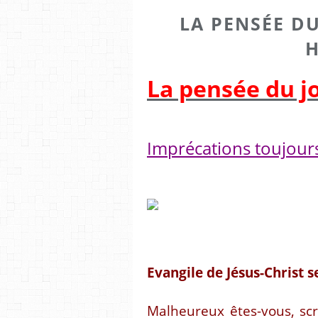
LA PENSÉE DU 
H
La pensée du jo
Imprécations toujours
Evangile de Jésus-Christ s
Malheureux êtes-vous, scr