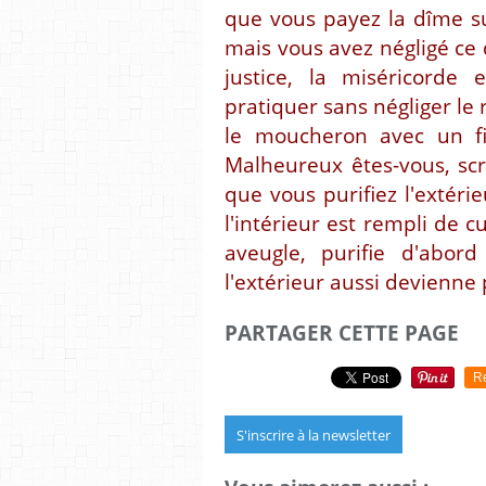
que vous payez la dîme su
mais vous avez négligé ce q
justice, la miséricorde et
pratiquer sans négliger le 
le moucheron avec un fi
Malheureux êtes-vous, scr
que vous purifiez l'extérie
l'intérieur est rempli de c
aveugle, purifie d'abord
l'extérieur aussi devienne 
PARTAGER CETTE PAGE
R
S'inscrire à la newsletter