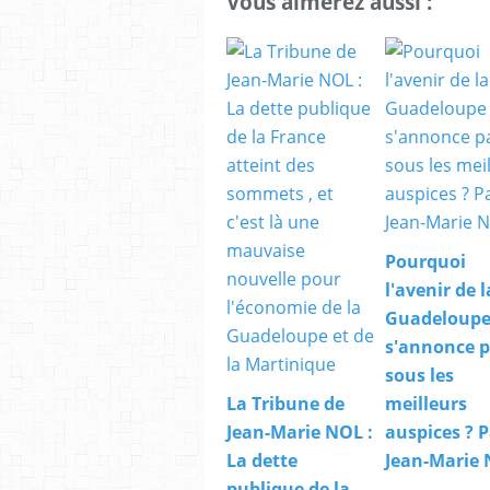
Vous aimerez aussi :
Pourquoi
l'avenir de l
Guadeloupe
s'annonce 
sous les
La Tribune de
meilleurs
Jean-Marie NOL :
auspices ? P
La dette
Jean-Marie
publique de la