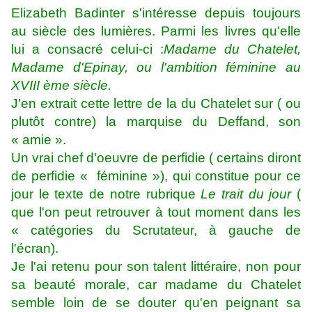
Elizabeth Badinter s'intéresse depuis toujours
au siècle des lumières. Parmi les livres qu'elle
lui a consacré celui-ci :
Madame du Chatelet,
Madame d'Epinay, ou l'ambition féminine au
XVIII ème siècle.
J'en extrait cette lettre de la du Chatelet sur ( ou
plutôt contre) la marquise du Deffand, son
« amie ».
Un vrai chef d'oeuvre de perfidie ( certains diront
de perfidie « féminine »), qui constitue pour ce
jour le texte de notre rubrique
Le trait du
jour
(
que l'on peut retrouver à tout moment dans les
« catégories du Scrutateur, à gauche de
l'écran).
Je l'ai retenu pour son talent littéraire, non pour
sa beauté morale, car madame du Chatelet
semble loin de se douter qu'en peignant sa