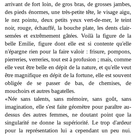
arrivant de fort loin, de gros bras, de grosses jambes,
des pieds énormes, une très-petite tête, le visage aigu,
le nez pointu, deux petits yeux vert-de-mer, le teint
noir, rouge, échauffé, la bouche plate, les dents clair-
semées et extrêmement gâtées. Voilà la figure de la
belle Emilie, figure dont elle est si contente qu'elle
n'épargne rien pour la faire valoir : frisure, pompons,
pierreries, verreries, tout est à profusion ; mais, comme
elle veut être belle en dépit de la nature, et qu'elle veut
être magnifique en dépit de la fortune, elle est souvent
obligée de se passer de bas, de chemises, de
mouchoirs et autres bagatelles.
«Née sans talents, sans mémoire, sans goût, sans
imagination, elle s'est faite géomètre pour paraître au-
dessus des autres femmes, ne doutant point que la
singularité ne donne la supériorité. Le trop d'ardeur
pour la représentation lui a cependant un peu nui.