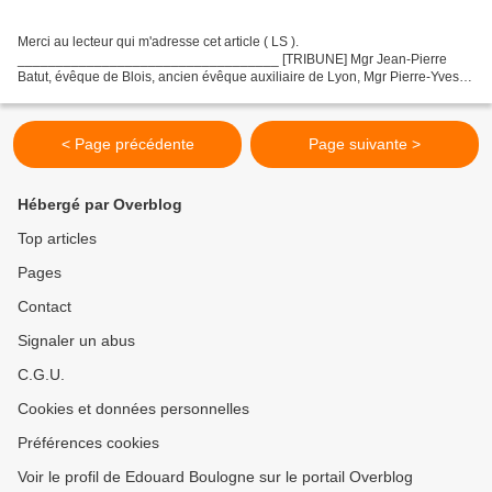
Merci au lecteur qui m'adresse cet article ( LS ).
__________________________________ [TRIBUNE] Mgr Jean-Pierre
Batut, évêque de Blois, ancien évêque auxiliaire de Lyon, Mgr Pierre-Yves
Michel, évêque de Valence, ancien vicaire général de Lyon, Pierre...
< Page précédente
Page suivante >
Hébergé par Overblog
Top articles
Pages
Contact
Signaler un abus
C.G.U.
Cookies et données personnelles
Préférences cookies
Voir le profil de Edouard Boulogne sur le portail Overblog