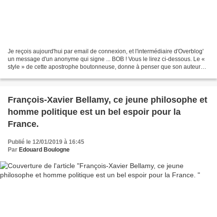
Je reçois aujourd'hui par email de connexion, et l'intermédiaire d'Overblog'
un message d'un anonyme qui signe ... BOB ! Vous le lirez ci-dessous. Le «
style » de cette apostrophe boutonneuse, donne à penser que son auteur
est jeune ado, de ces gamins...
François-Xavier Bellamy, ce jeune philosophe et
homme politique est un bel espoir pour la
France.
Publié le 12/01/2019 à 16:45
Par
Edouard Boulogne