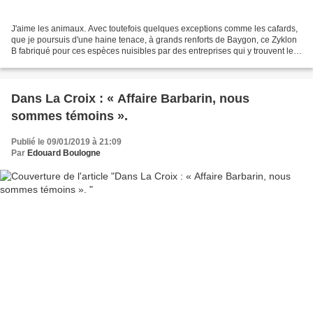
J'aime les animaux. Avec toutefois quelques exceptions comme les cafards,
que je poursuis d'une haine tenace, à grands renforts de Baygon, ce Zyklon
B fabriqué pour ces espèces nuisibles par des entreprises qui y trouvent leur
avantage financier ( le...
Dans La Croix : « Affaire Barbarin, nous
sommes témoins ».
Publié le 09/01/2019 à 21:09
Par
Edouard Boulogne