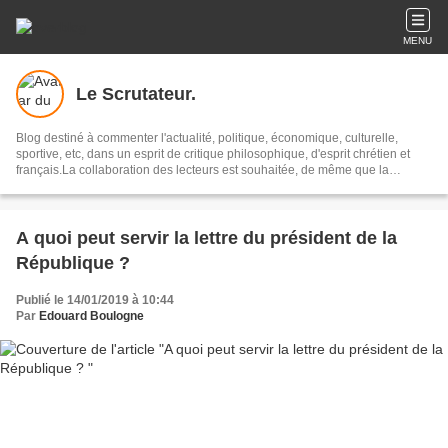
MENU
Le Scrutateur.
Blog destiné à commenter l'actualité, politique, économique, culturelle,
sportive, etc, dans un esprit de critique philosophique, d'esprit chrétien et
français.La collaboration des lecteurs est souhaitée, de même que la
courtoisie, et l'esprit de tolérance.
A quoi peut servir la lettre du président de la
République ?
Publié le 14/01/2019 à 10:44
Par
Edouard Boulogne