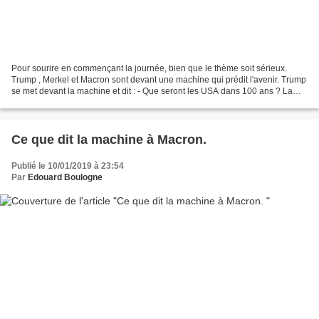
Pour sourire en commençant la journée, bien que le thème soit sérieux.
Trump , Merkel et Macron sont devant une machine qui prédit l'avenir. Trump
se met devant la machine et dit : - Que seront les USA dans 100 ans ? La
machine écrit : "ce sera le pays...
Ce que dit la machine à Macron.
Publié le 10/01/2019 à 23:54
Par
Edouard Boulogne