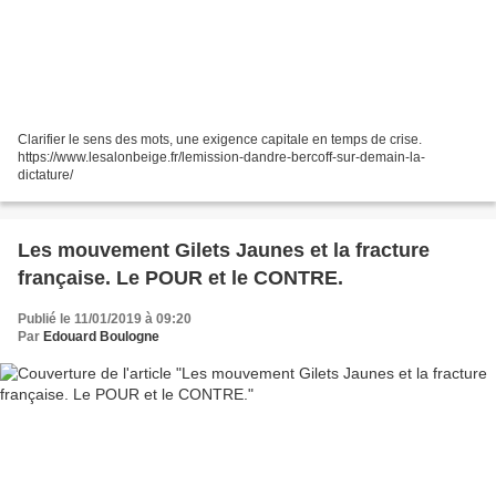
Clarifier le sens des mots, une exigence capitale en temps de crise.
https://www.lesalonbeige.fr/lemission-dandre-bercoff-sur-demain-la-
dictature/
Les mouvement Gilets Jaunes et la fracture
française. Le POUR et le CONTRE.
Publié le 11/01/2019 à 09:20
Par
Edouard Boulogne