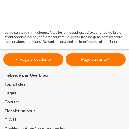
Je ne suis pas climatologue. Mais les philosophes, et l'expérience de la vie
m'ont appris à douter, et à dresser l'oreille qunnd trop de gens sont d'accord
sur certaines questions. Devant les unanimités, je m'étonne, et je m'inquiète.
Qu'est-ce qui se...
< Page précédente
Page suivante >
Hébergé par Overblog
Top articles
Pages
Contact
Signaler un abus
C.G.U.
Cookies et données personnelles