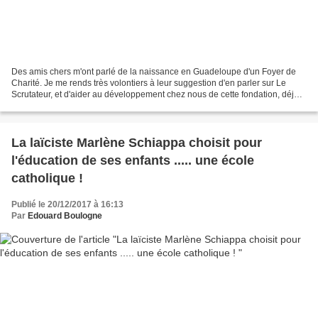
Des amis chers m'ont parlé de la naissance en Guadeloupe d'un Foyer de
Charité. Je me rends très volontiers à leur suggestion d'en parler sur Le
Scrutateur, et d'aider au développement chez nous de cette fondation, déjà
connue en France et dans le monde...
La laïciste Marlène Schiappa choisit pour
l'éducation de ses enfants ..... une école
catholique !
Publié le 20/12/2017 à 16:13
Par
Edouard Boulogne