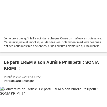
Je ne crois pas qu'il faille voir dans chaque Corse un mafieux en puissance.
Ce serait injuste et impolitique. Mais les îles, notamment méditerranéennes
ont des coutumes très anciennes, et des cultures claniques qui facilitent le
développent de ce que...
Le parti LREM a son Aurélie Phillipetti : SONIA
KRIMI !
Publié le 22/12/2017 à 08:59
Par
Edouard Boulogne