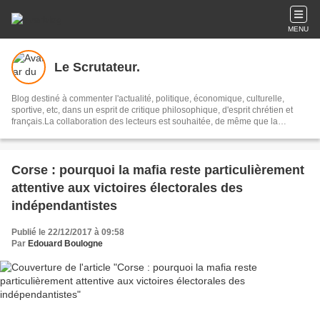
MENU
Le Scrutateur.
Blog destiné à commenter l'actualité, politique, économique, culturelle,
sportive, etc, dans un esprit de critique philosophique, d'esprit chrétien et
français.La collaboration des lecteurs est souhaitée, de même que la
courtoisie, et l'esprit de tolérance.
Corse : pourquoi la mafia reste particulièrement
attentive aux victoires électorales des
indépendantistes
Publié le 22/12/2017 à 09:58
Par
Edouard Boulogne