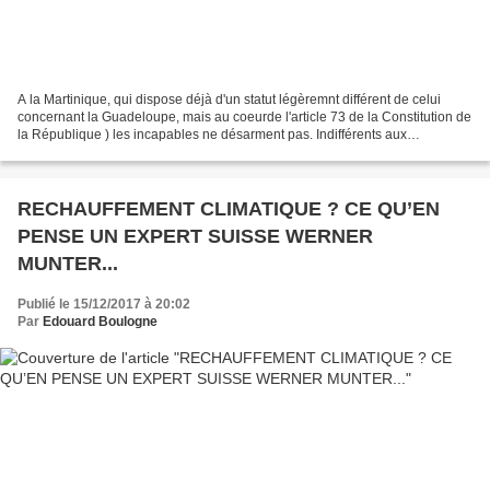
A la Martinique, qui dispose déjà d'un statut légèremnt différent de celui
concernant la Guadeloupe, mais au coeurde l'article 73 de la Constitution de
la République ) les incapables ne désarment pas. Indifférents aux
préoccupations réelle du peuple,...
RECHAUFFEMENT CLIMATIQUE ? CE QU’EN
PENSE UN EXPERT SUISSE WERNER
MUNTER...
Publié le 15/12/2017 à 20:02
Par
Edouard Boulogne