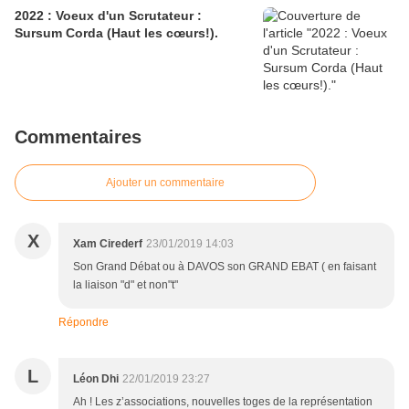
2022 : Voeux d'un Scrutateur :
Sursum Corda (Haut les cœurs!).
Commentaires
Ajouter un commentaire
X
Xam Cirederf
23/01/2019 14:03
Son Grand Débat ou à DAVOS son GRAND EBAT ( en faisant
la liaison "d" et non"t"
Répondre
L
Léon Dhi
22/01/2019 23:27
Ah ! Les z’associations, nouvelles toges de la représentation