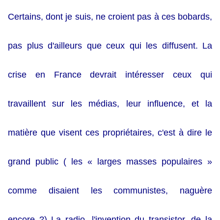
Certains, dont je suis, ne croient pas à ces bobards,
pas plus d'ailleurs que ceux qui les diffusent. La
crise en France devrait intéresser ceux qui
travaillent sur les médias, leur influence, et la
matière que visent ces propriétaires, c'est à dire le
grand public ( les « larges masses populaires »
comme disaient les communistes, naguère
encore ?) La radio, l'invention du transistor, de la