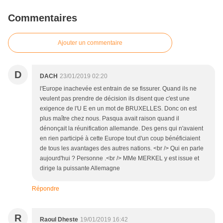
Commentaires
Ajouter un commentaire
D
DACH
23/01/2019 02:20
l'Europe inachevée est entrain de se fissurer. Quand ils ne
veulent pas prendre de décision ils disent que c'est une
exigence de l'U E en un mot de BRUXELLES. Donc on est
plus maître chez nous. Pasqua avait raison quand il
dénonçait la réunification allemande. Des gens qui n'avaient
en rien participé à cette Europe tout d'un coup bénéficiaient
de tous les avantages des autres nations. <br /> Qui en parle
aujourd'hui ? Personne .<br /> MMe MERKEL y est issue et
dirige la puissante Allemagne
Répondre
R
Raoul Dheste
19/01/2019 16:42