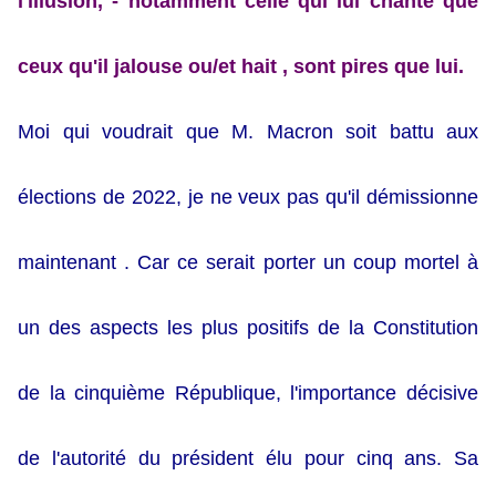
l'illusion, - notamment celle qui lui chante que
ceux qu'il jalouse ou/et hait , sont pires que lui.
Moi qui voudrait que M. Macron soit battu aux
élections de 2022, je ne veux pas qu'il démissionne
maintenant . Car ce serait porter un coup mortel à
un des aspects les plus positifs de la Constitution
de la cinquième République, l'importance décisive
de l'autorité du président élu pour cinq ans. Sa