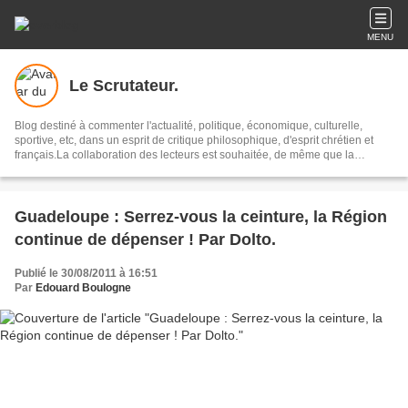
MENU
Le Scrutateur.
Blog destiné à commenter l'actualité, politique, économique, culturelle,
sportive, etc, dans un esprit de critique philosophique, d'esprit chrétien et
français.La collaboration des lecteurs est souhaitée, de même que la
courtoisie, et l'esprit de tolérance.
Guadeloupe : Serrez-vous la ceinture, la Région
continue de dépenser ! Par Dolto.
Publié le 30/08/2011 à 16:51
Par
Edouard Boulogne