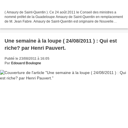
( Amaury de Saint-Quentin ). Ce 24 août 2011 le Conseil des ministres a
nommé préfet de la Guadeloupe Amaury de Saint-Quentin en remplacement
de M. Jean Fabre. Amaury de Saint-Quentin est originaire de Nouvelle
Calédonie ( né en Australie, pays de sa...
Une semaine à la loupe ( 24/08/2011 ) : Qui est
riche? par Henri Pauvert.
Publié le 23/08/2011 à 16:05
Par
Edouard Boulogne