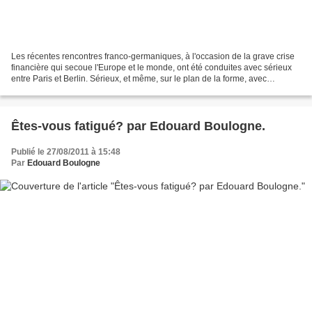
Les récentes rencontres franco-germaniques, à l'occasion de la grave crise
financière qui secoue l'Europe et le monde, ont été conduites avec sérieux
entre Paris et Berlin. Sérieux, et même, sur le plan de la forme, avec
élégance et classe. On dirait...
Êtes-vous fatigué? par Edouard Boulogne.
Publié le 27/08/2011 à 15:48
Par
Edouard Boulogne