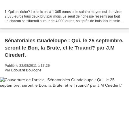
1. Qui est riche? Le smic est à 1.365 euros et le salaire moyen est d’environ
2.585 euros tous deux brut par mois. Le seuil de richesse ressenti par tout
un chacun se situerait autour de 4.000 euros, soit près de trois fois le smic !
L’argent a pris une...
Sénatoriales Guadeloupe : Qui, le 25 septembre,
seront le Bon, la Brute, et le Truand? par J.M
Cirederf.
Publié le 22/08/2011 à 17:26
Par
Edouard Boulogne