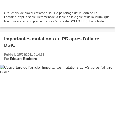
( J'ai choisi de placer cet article sous le patronage de M.Jean de La
Fontaine, et plus particulièrement de la fable de la cigale et de la fourmi que
l'on trouvera, en complément, après l'article de DOLTO. EB ). L'article de
notre ami DOLTO me parait...
Importantes mutations au PS après l'affaire
DSK.
Publié le 25/08/2011 à 14:31
Par
Edouard Boulogne