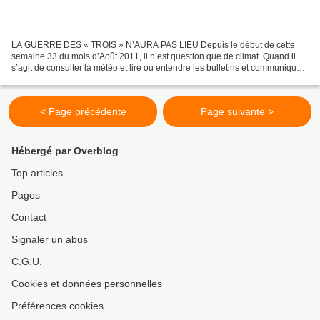
LA GUERRE DES « TROIS » N’AURA PAS LIEU Depuis le début de cette
semaine 33 du mois d’Août 2011, il n’est question que de climat. Quand il
s’agit de consulter la météo et lire ou entendre les bulletins et communiqués
sur l’approche ou le recul de phénomènes...
< Page précédente
Page suivante >
Hébergé par Overblog
Top articles
Pages
Contact
Signaler un abus
C.G.U.
Cookies et données personnelles
Préférences cookies