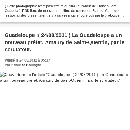
( Cette photographie n'est pasextraite du film Le Parain de Francis Ford
Coppola ). DSK libre de mouvement, libre de rentrer en France. Celui que
les socialistes présentaient, il y a quatre mois encore comme le prototype du
chef d'Etat idéal, va t-il...
Guadeloupe :( 24/08/2011 ) La Guadeloupe a un
nouveau préfet, Amaury de Saint-Quentin, par le
scrutateur.
Publié le 24/08/2011 à 05:37
Par
Edouard Boulogne