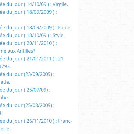
e du jour ( 14/10/09 ) : Virgile.
e du jour ( 18/09/2009 ) :
e du jour ( 18/09/2009 ) : Foule.
e du Jour ( 18/10/09 ) : Style.
e du jour ( 20/11/2010 ) :
me aux Antilles?
e du jour ( 21/01/2011 ) : 21
1793.
ée du jour (23/09/2009) :
atie.
e du jour ( 25/07/09) :
phe.
ée du jour (25/08/2009) :
é!
e du jour ( 26/11/2010 ) : Franc-
erie.