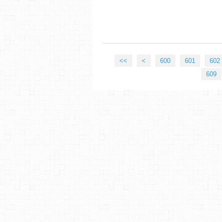
<<
<
600
601
602
609