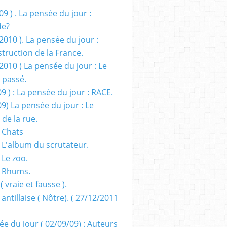
09 ) . La pensée du jour :
de?
2010 ). La pensée du jour :
truction de la France.
2010 ) La pensée du jour : Le
 passé.
09 ) : La pensée du jour : RACE.
09) La pensée du jour : Le
 de la rue.
 Chats
 L'album du scrutateur.
 Le zoo.
- Rhums.
( vraie et fausse ).
 antillaise ( Nôtre). ( 27/12/2011
ée du jour ( 02/09/09) : Auteurs