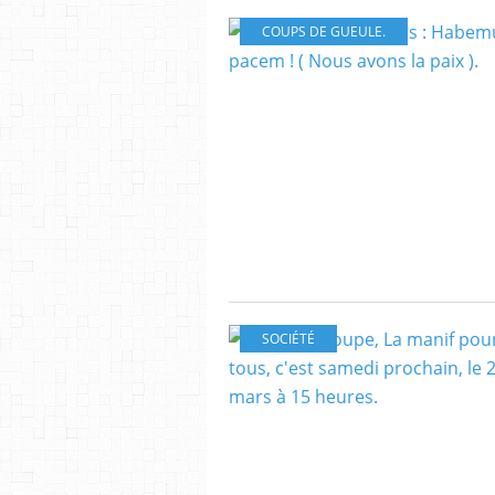
COUPS DE GUEULE.
SOCIÉTÉ