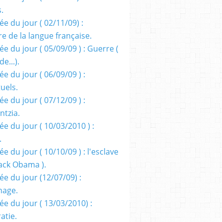
s.
e du jour ( 02/11/09) :
e de la langue française.
e du jour ( 05/09/09 ) : Guerre (
e...).
e du jour ( 06/09/09 ) :
tuels.
e du jour ( 07/12/09 ) :
entzia.
e du jour ( 10/03/2010 ) :
.
e du jour ( 10/10/09 ) : l'esclave
rack Obama ).
ée du jour (12/07/09) :
nage.
ée du jour ( 13/03/2010) :
atie.