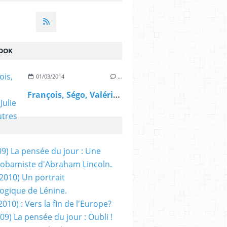
OOK
01/03/2014
…
François, Ségo, Valérie, Julie et les autres
09) La pensée du jour : Une
obamiste d'Abraham Lincoln.
/2010) Un portrait
ogique de Lénine.
2010) : Vers la fin de l'Europe?
 09) La pensée du jour : Oubli !