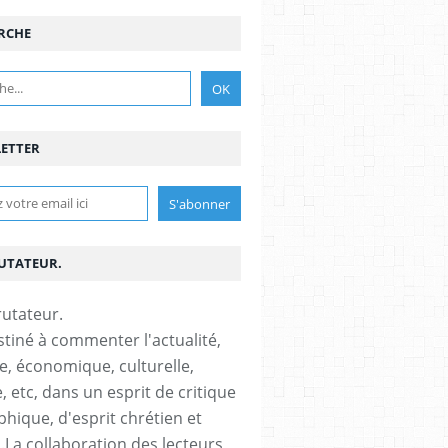
RCHE
ETTER
RUTATEUR.
stiné à commenter l'actualité,
ue, économique, culturelle,
, etc, dans un esprit de critique
phique, d'esprit chrétien et
s.La collaboration des lecteurs