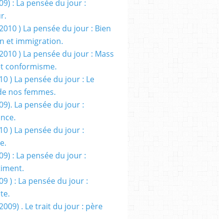
09) : La pensée du jour :
r.
2010 ) La pensée du jour : Bien
 et immigration.
/2010 ) La pensée du jour : Mass
t conformisme.
10 ) La pensée du jour : Le
de nos femmes.
09). La pensée du jour :
ance.
10 ) La pensée du jour :
e.
09) : La pensée du jour :
iment.
09 ) : La pensée du jour :
te.
2009) . Le trait du jour : père