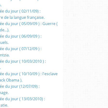
s.
e du jour ( 02/11/09) :
e de la langue française.
e du jour ( 05/09/09 ) : Guerre (
e...).
e du jour ( 06/09/09 ) :
tuels.
e du jour ( 07/12/09 ) :
entzia.
e du jour ( 10/03/2010 ) :
.
e du jour ( 10/10/09 ) : l'esclave
rack Obama ).
ée du jour (12/07/09) :
nage.
ée du jour ( 13/03/2010) :
atie.