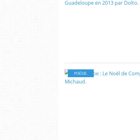
POÉSIE.