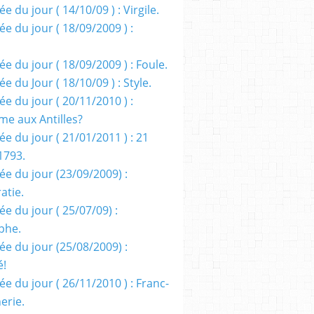
e du jour ( 14/10/09 ) : Virgile.
e du jour ( 18/09/2009 ) :
e du jour ( 18/09/2009 ) : Foule.
e du Jour ( 18/10/09 ) : Style.
e du jour ( 20/11/2010 ) :
me aux Antilles?
e du jour ( 21/01/2011 ) : 21
1793.
ée du jour (23/09/2009) :
atie.
e du jour ( 25/07/09) :
phe.
ée du jour (25/08/2009) :
é!
e du jour ( 26/11/2010 ) : Franc-
erie.