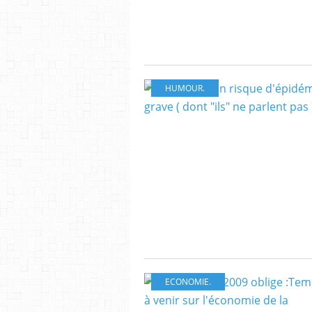
HUMOUR.
ECONOMIE.