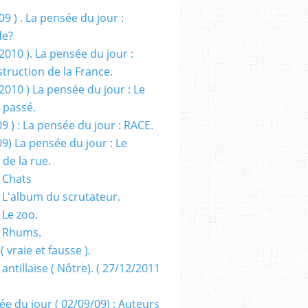
09 ) . La pensée du jour :
de?
2010 ). La pensée du jour :
truction de la France.
2010 ) La pensée du jour : Le
 passé.
09 ) : La pensée du jour : RACE.
09) La pensée du jour : Le
 de la rue.
 Chats
 L'album du scrutateur.
 Le zoo.
- Rhums.
( vraie et fausse ).
 antillaise ( Nôtre). ( 27/12/2011
ée du jour ( 02/09/09) : Auteurs