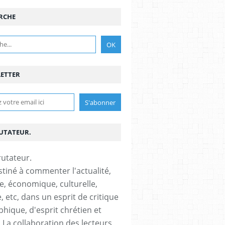
RCHE
ETTER
RUTATEUR.
stiné à commenter l'actualité,
ue, économique, culturelle,
, etc, dans un esprit de critique
phique, d'esprit chrétien et
s.La collaboration des lecteurs