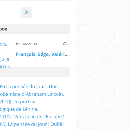
OOK
01/03/2014
…
François, Ségo, Valérie, Julie et les autres
09) La pensée du jour : Une
obamiste d'Abraham Lincoln.
/2010) Un portrait
ogique de Lénine.
2010) : Vers la fin de l'Europe?
 09) La pensée du jour : Oubli !