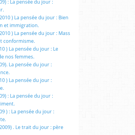
09) : La pensée du jour :
r.
2010 ) La pensée du jour : Bien
 et immigration.
/2010 ) La pensée du jour : Mass
t conformisme.
10 ) La pensée du jour : Le
de nos femmes.
09). La pensée du jour :
ance.
10 ) La pensée du jour :
e.
09) : La pensée du jour :
iment.
09 ) : La pensée du jour :
te.
2009) . Le trait du jour : père