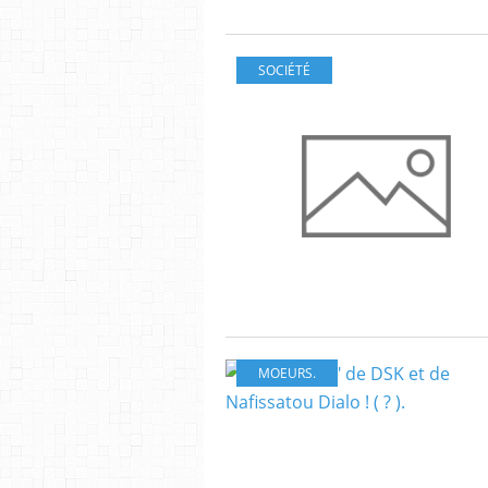
SOCIÉTÉ
MOEURS.