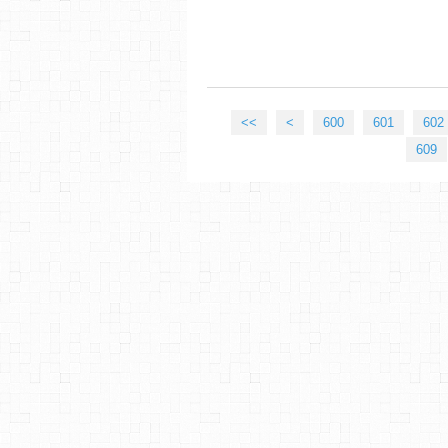
<<
<
600
601
602
609