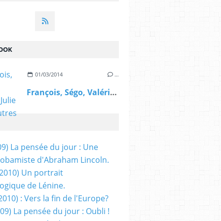
OOK
01/03/2014
…
François, Ségo, Valérie, Julie et les autres
09) La pensée du jour : Une
obamiste d'Abraham Lincoln.
/2010) Un portrait
ogique de Lénine.
2010) : Vers la fin de l'Europe?
 09) La pensée du jour : Oubli !