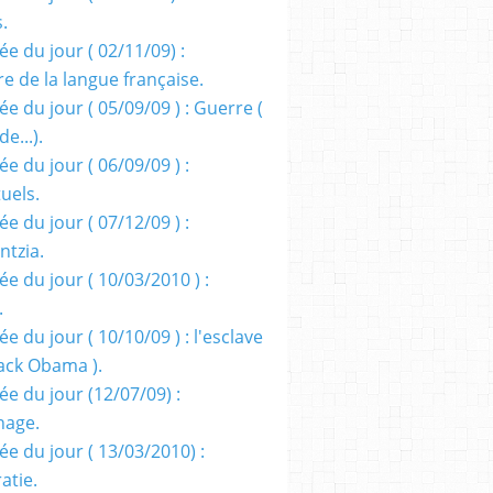
s.
e du jour ( 02/11/09) :
e de la langue française.
e du jour ( 05/09/09 ) : Guerre (
e...).
e du jour ( 06/09/09 ) :
tuels.
e du jour ( 07/12/09 ) :
entzia.
e du jour ( 10/03/2010 ) :
.
e du jour ( 10/10/09 ) : l'esclave
rack Obama ).
ée du jour (12/07/09) :
nage.
ée du jour ( 13/03/2010) :
atie.