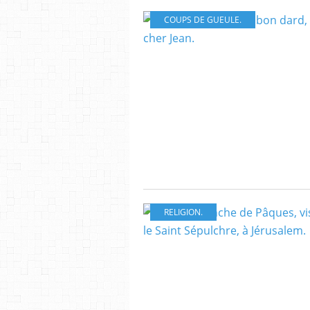
COUPS DE GUEULE.
RELIGION.