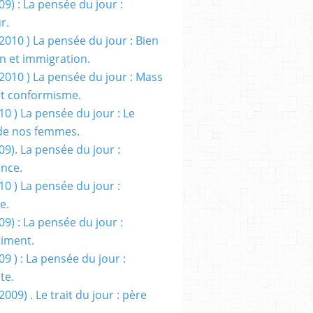
09) : La pensée du jour :
r.
2010 ) La pensée du jour : Bien
 et immigration.
/2010 ) La pensée du jour : Mass
t conformisme.
10 ) La pensée du jour : Le
de nos femmes.
09). La pensée du jour :
ance.
10 ) La pensée du jour :
e.
09) : La pensée du jour :
iment.
09 ) : La pensée du jour :
te.
2009) . Le trait du jour : père