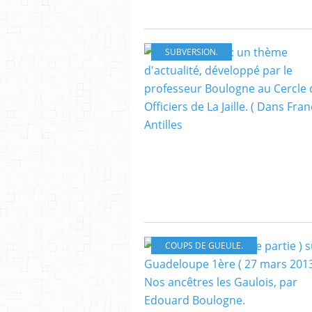
SUBVERSION.
COUPS DE GUEULE.