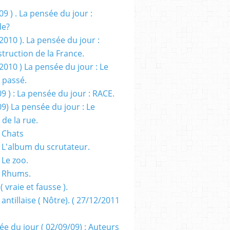
09 ) . La pensée du jour :
de?
2010 ). La pensée du jour :
truction de la France.
2010 ) La pensée du jour : Le
 passé.
09 ) : La pensée du jour : RACE.
09) La pensée du jour : Le
 de la rue.
 Chats
 L'album du scrutateur.
 Le zoo.
- Rhums.
( vraie et fausse ).
 antillaise ( Nôtre). ( 27/12/2011
ée du jour ( 02/09/09) : Auteurs