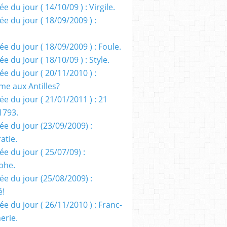
e du jour ( 14/10/09 ) : Virgile.
e du jour ( 18/09/2009 ) :
e du jour ( 18/09/2009 ) : Foule.
e du Jour ( 18/10/09 ) : Style.
e du jour ( 20/11/2010 ) :
me aux Antilles?
e du jour ( 21/01/2011 ) : 21
1793.
ée du jour (23/09/2009) :
atie.
e du jour ( 25/07/09) :
phe.
ée du jour (25/08/2009) :
é!
e du jour ( 26/11/2010 ) : Franc-
erie.