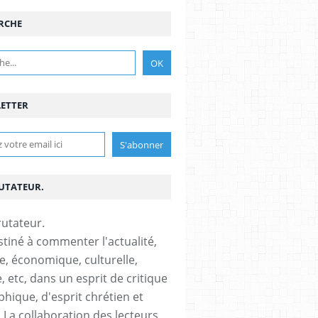
RCHE
ETTER
RUTATEUR.
stiné à commenter l'actualité,
ue, économique, culturelle,
, etc, dans un esprit de critique
phique, d'esprit chrétien et
s.La collaboration des lecteurs