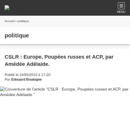
MENU
Accueil
» politique
politique
CSLR : Europe, Poupées russes et ACP, par
Amédée Adélaide.
Publié le 16/05/2010 à 17:20
Par
Edouard Boulogne