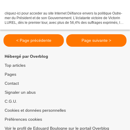
cliquez-ici pour acceder au site Internet Défiance envers la politique Outre-
mer du Président et de son Gouvernement. L’éclatante victoire de Victorin
LUREL, dès le premier tour, avec plus de 56,4% des suffrages exprimés, lors
d’une consultation dont...
< Page précédente
Page suivante >
Hébergé par Overblog
Top articles
Pages
Contact
Signaler un abus
C.G.U.
Cookies et données personnelles
Préférences cookies
Voir le profil de Edouard Boulogne sur le portail Overblog