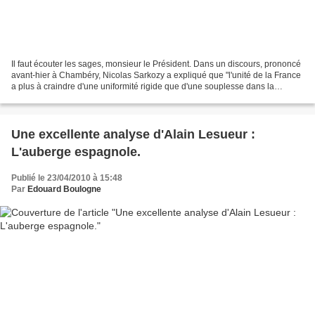
Il faut écouter les sages, monsieur le Président. Dans un discours, prononcé
avant-hier à Chambéry, Nicolas Sarkozy a expliqué que "l'unité de la France
a plus à craindre d'une uniformité rigide que d'une souplesse dans la
diversité et la reconnaissance...
Une excellente analyse d'Alain Lesueur :
L'auberge espagnole.
Publié le 23/04/2010 à 15:48
Par
Edouard Boulogne