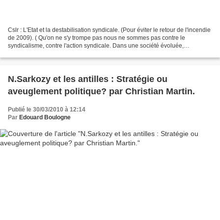
Cslr : L'Etat et la destabilisation syndicale. (Pour éviter le retour de l'incendie
de 2009). ( Qu'on ne s'y trompe pas nous ne sommes pas contre le
syndicalisme, contre l'action syndicale. Dans une société évoluée,
soucieuse de justice et d'équilibre...
N.Sarkozy et les antilles : Stratégie ou
aveuglement politique? par Christian Martin.
Publié le 30/03/2010 à 12:14
Par
Edouard Boulogne