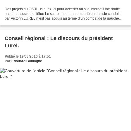
Des projets du CSRL. cliquez-ici pour acceder au site Internet Une droite
nationale sourde et têtue Le score important remporté par la liste conduite
par Victorin LUREL n’est pas acquis au terme d’un combat de la gauche
contre la droite. Il n’est pas...
Conseil régional : Le discours du président
Lurel.
Publié le 19/03/2010 à 17:51
Par
Edouard Boulogne