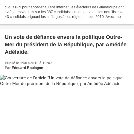
cliquez-ici pour acceder au site Internet Les électeurs de Guadeloupe ont
livré leurs verdicts sur les 387 candidats qui composaient les neuf listes de
43 candidats briguant les suffrages à ces régionales de 2010. Avec une
participation de 54%, soit plus...
Un vote de défiance envers la politique Outre-
Mer du président de la République, par Amédée
Adélaide.
Publié le 15/03/2010 à 19:47
Par
Edouard Boulogne