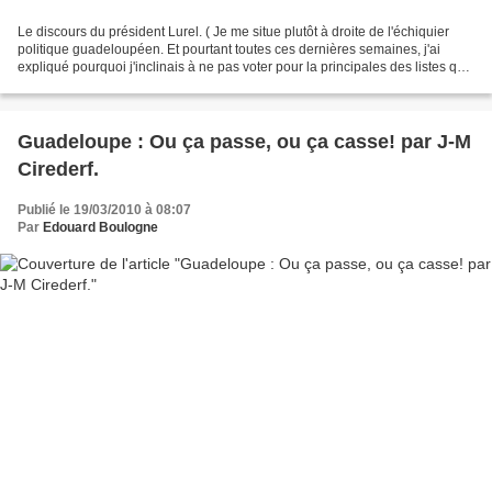
Le discours du président Lurel. ( Je me situe plutôt à droite de l'échiquier
politique guadeloupéen. Et pourtant toutes ces dernières semaines, j'ai
expliqué pourquoi j'inclinais à ne pas voter pour la principales des listes qui
prétendaient se revendiquer...
Guadeloupe : Ou ça passe, ou ça casse! par J-M
Cirederf.
Publié le 19/03/2010 à 08:07
Par
Edouard Boulogne