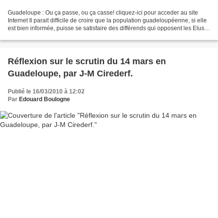
Guadeloupe : Ou ça passe, ou ça casse! cliquez-ici pour acceder au site
Internet Il parait difficile de croire que la population guadeloupéenne, si elle
est bien informée, puisse se satisfaire des différends qui opposent les Elus
politiques en place actuellement,...
Réflexion sur le scrutin du 14 mars en
Guadeloupe, par J-M Cirederf.
Publié le 16/03/2010 à 12:02
Par
Edouard Boulogne