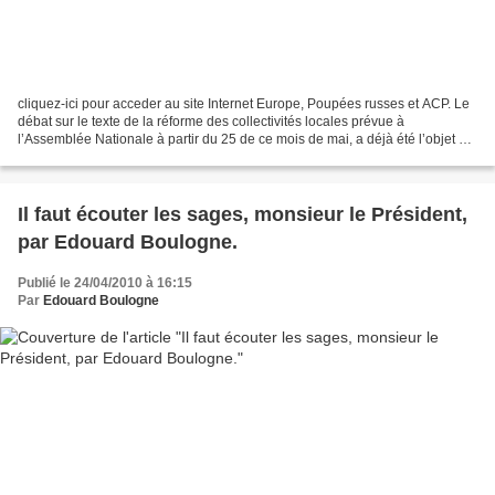
cliquez-ici pour acceder au site Internet Europe, Poupées russes et ACP. Le
débat sur le texte de la réforme des collectivités locales prévue à
l’Assemblée Nationale à partir du 25 de ce mois de mai, a déjà été l’objet de
dépôt d’un grand nombre d’amendements....
Il faut écouter les sages, monsieur le Président,
par Edouard Boulogne.
Publié le 24/04/2010 à 16:15
Par
Edouard Boulogne