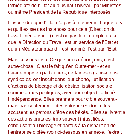
immédiate de l’Etat au plus haut niveau, par Ministres
ou même Président de la République interposés.
Ensuite dire que l’Etat n’a pas à intervenir chaque fois
et qu’il existe des instances pour cela (Direction du
travail, médiateur…) c’est ne pas tenir compte du fait
que la Direction du Travail est un service de l’Etat et
qu’un Médiateur quand il est nommé, l’est par l’Etat.
Mais laissons cela. Ce que nous dénonçons, c’est
autre-chose ! C’est le fait qu’en Outre-mer - et en
Guadeloupe en particulier -, certaines organisations
syndicales
ont inscrit dans leur charte, l’utilisation
d’actions de blocage et de déstabilisation sociale
comme armes politiques, avec pour objectif affiché
l’indépendance. Elles prennent pour cible souvent -
mais pas seulement -, des entreprises dont elles
accusent les patrons d’être des békés. Elles se livrent à
des actions brutales, trop souvent injustifiées,
conduisant au blocage et parfois à la disparition de
l’entreprise ciblée (voir ci-dessous en annexe, l’extrait