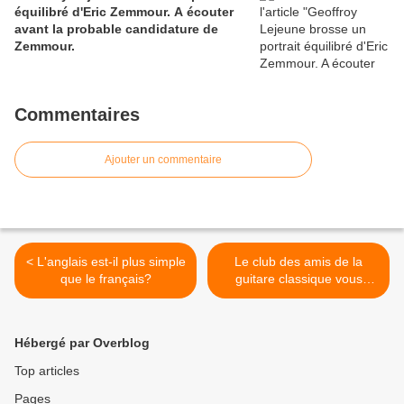
équilibré d'Eric Zemmour. A écouter
avant la probable candidature de
Zemmour.
Commentaires
Ajouter un commentaire
< L'anglais est-il plus simple
Le club des amis de la
que le français?
guitare classique vous
invite. >
Hébergé par Overblog
Top articles
Pages