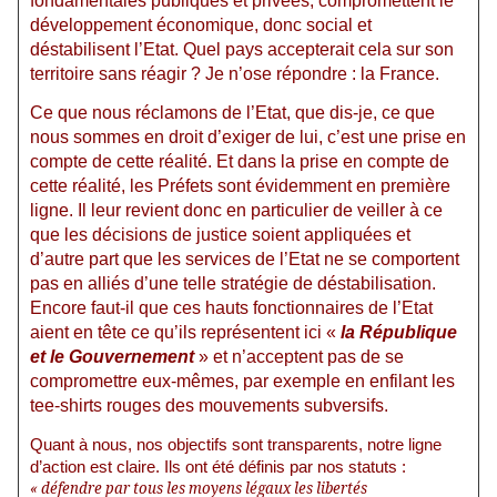
fondamentales publiques et privées, compromettent le
développement économique, donc social et
déstabilisent l’Etat. Quel pays accepterait cela sur son
territoire sans réagir ? Je n’ose répondre : la France.
Ce que nous réclamons de l’Etat, que dis-je, ce que
nous sommes en droit d’exiger de lui, c’est une prise en
compte de cette réalité. Et dans la prise en compte de
cette réalité, les Préfets sont évidemment en première
ligne. Il leur revient donc en particulier de veiller à ce
que les décisions de justice soient appliquées et
d’autre part que les services de l’Etat ne se comportent
pas en alliés d’une telle stratégie de déstabilisation.
Encore faut-il que ces hauts fonctionnaires de l’Etat
aient en tête ce qu’ils représentent ici «
la République
et le Gouvernement
» et n’acceptent pas de se
compromettre eux-mêmes, par exemple en enfilant les
tee-shirts rouges des mouvements subversifs.
Quant à nous, nos objectifs sont transparents, notre ligne
d’action est claire. Ils ont été définis par nos statuts :
«
défendre par tous les moyens légaux les libertés