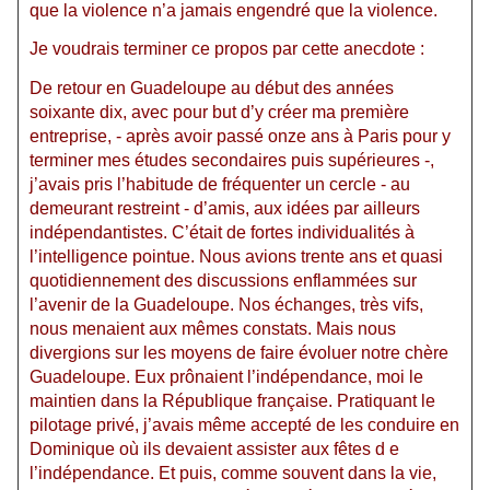
que la violence n’a jamais engendré que la violence.
Je voudrais terminer ce propos par cette anecdote :
De retour en Guadeloupe au début des années
soixante dix, avec pour but d’y créer ma première
entreprise, - après avoir passé onze ans à Paris pour y
terminer mes études secondaires puis supérieures -,
j’avais pris l’habitude de fréquenter un cercle - au
demeurant restreint - d’amis, aux idées par ailleurs
indépendantistes. C’était de fortes individualités à
l’intelligence pointue. Nous avions trente ans et quasi
quotidiennement des discussions enflammées sur
l’avenir de la Guadeloupe. Nos échanges, très vifs,
nous menaient aux mêmes constats. Mais nous
divergions sur les moyens de faire évoluer notre chère
Guadeloupe. Eux prônaient l’indépendance, moi le
maintien dans la République française. Pratiquant le
pilotage privé, j’avais même accepté de les conduire en
Dominique où ils devaient assister aux fêtes d e
l’indépendance. Et puis, comme souvent dans la vie,