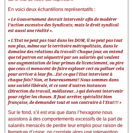
En voici deux échantillons représentatifs :
« Le Gouvernement devrait intervenir afin de modérer
l’action excessive des Syndicats; mais le droit syndical
est aussi une réalité ».
« L’Etat ne peut pas tout dans les DOM, il ne peut pas tout
non plus, même sur le territoire métropolitain, dans le
domaine des relations du travail! Chaque jour, on entend
que tel patron est séquestré par ses salariés qui veulent
une augmentation de leur primes de licenciement, ou pire
que ceux-ci menacent de faire exploser ceci ou polluer cela
pour arriver à leur fin…Est-ce que l’Etat intervient à
chaque fois? Non, et heureusement! Nous sommes dans
une société libérale, et ce sont d’autres instances
(Direction du travail, médiateur…) qui doivent intervenir
pour régler les choses. Il faut arrêter, spécialité bien
française, de demander tout et son contraire à l’Etat!!! »
Sur le fond, s’il est vrai que dans l’hexagone nous
assistons à des comportements excessifs de la part de
salariés menacés de perdre leur emploi pour raison de
fermeture d’usine, on constate alors une intervention