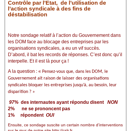
Contrôle par l’Etat,
de l’utilisation de
l’action syndicale à des fins de
déstabilisation
Notre sondage relatif à l’action du Gouvernement dans
les DOM face au blocage des entreprises par les
organisations syndicales, a eu un vif succès.
D’abord, il bat les records de réponses. C’est donc qu’il
interpelle. Et il est là pour ça !
A la question : «
Pensez-vous que, dans les DOM, le
Gouvernement ait raison de laisser des organisations
syndicales bloquer les entreprises jusqu’à, au besoin, leur
disparition ? »
97%
des internautes ayant répondu disent
NON
2%
ne se prononcent pas
1%
répondent
OUI
Ensuite, ce sondage suscite un certain nombre d’interventions
sur le mur de notre site
http://cslr.fr