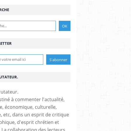
RCHE
ETTER
RUTATEUR.
stiné à commenter l'actualité,
ue, économique, culturelle,
, etc, dans un esprit de critique
phique, d'esprit chrétien et
s.La collaboration des lecteurs