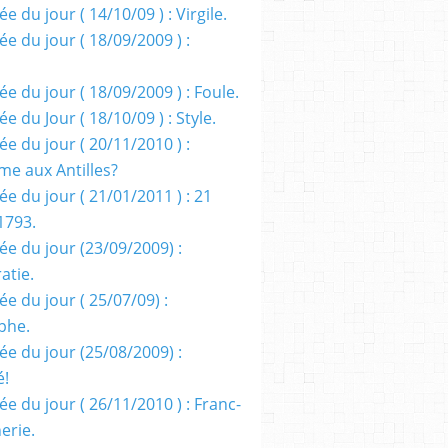
e du jour ( 14/10/09 ) : Virgile.
e du jour ( 18/09/2009 ) :
e du jour ( 18/09/2009 ) : Foule.
e du Jour ( 18/10/09 ) : Style.
e du jour ( 20/11/2010 ) :
me aux Antilles?
e du jour ( 21/01/2011 ) : 21
1793.
ée du jour (23/09/2009) :
atie.
e du jour ( 25/07/09) :
phe.
ée du jour (25/08/2009) :
é!
e du jour ( 26/11/2010 ) : Franc-
erie.