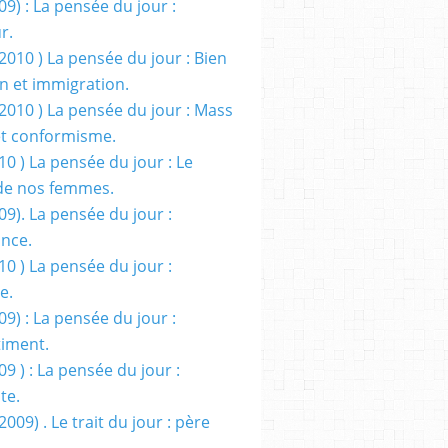
09) : La pensée du jour :
r.
2010 ) La pensée du jour : Bien
 et immigration.
/2010 ) La pensée du jour : Mass
t conformisme.
10 ) La pensée du jour : Le
de nos femmes.
09). La pensée du jour :
ance.
10 ) La pensée du jour :
e.
09) : La pensée du jour :
iment.
09 ) : La pensée du jour :
te.
2009) . Le trait du jour : père