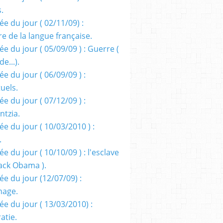
s.
e du jour ( 02/11/09) :
e de la langue française.
e du jour ( 05/09/09 ) : Guerre (
e...).
e du jour ( 06/09/09 ) :
tuels.
e du jour ( 07/12/09 ) :
entzia.
e du jour ( 10/03/2010 ) :
.
e du jour ( 10/10/09 ) : l'esclave
rack Obama ).
ée du jour (12/07/09) :
nage.
ée du jour ( 13/03/2010) :
atie.