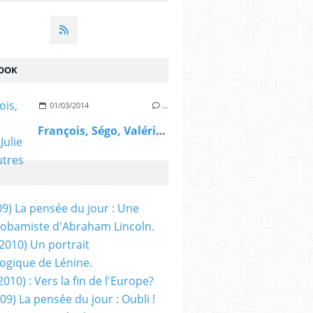
OOK
01/03/2014
…
François, Ségo, Valérie, Julie et les autres
09) La pensée du jour : Une
obamiste d'Abraham Lincoln.
/2010) Un portrait
ogique de Lénine.
2010) : Vers la fin de l'Europe?
 09) La pensée du jour : Oubli !