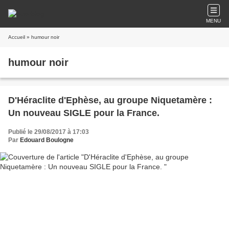
MENU
Accueil
» humour noir
humour noir
D'Héraclite d'Ephèse, au groupe Niquetamère :
Un nouveau SIGLE pour la France.
Publié le 29/08/2017 à 17:03
Par
Edouard Boulogne