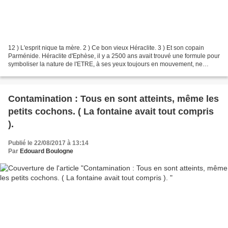
12 ) L'esprit nique ta mère. 2 ) Ce bon vieux Héraclite. 3 ) Et son copain
Parménide. Héraclite d'Ephèse, il y a 2500 ans avait trouvé une formule pour
symboliser la nature de l'ETRE, à ses yeux toujours en mouvement, ne
comportant rien de stable et...
Contamination : Tous en sont atteints, même les
petits cochons. ( La fontaine avait tout compris
).
Publié le 22/08/2017 à 13:14
Par
Edouard Boulogne