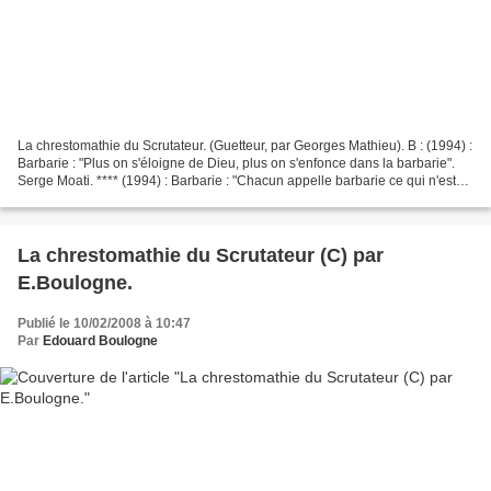
La chrestomathie du Scrutateur. (Guetteur, par Georges Mathieu). B : (1994) :
Barbarie : "Plus on s'éloigne de Dieu, plus on s'enfonce dans la barbarie".
Serge Moati. **** (1994) : Barbarie : "Chacun appelle barbarie ce qui n'est
pas de son usage". Montaigne....
La chrestomathie du Scrutateur (C) par
E.Boulogne.
Publié le 10/02/2008 à 10:47
Par
Edouard Boulogne