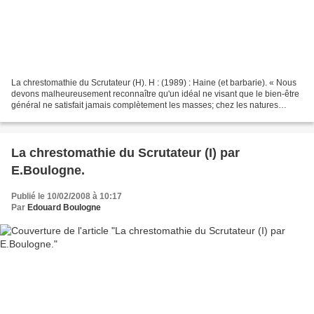
La chrestomathie du Scrutateur (H). H : (1989) : Haine (et barbarie). « Nous
devons malheureusement reconnaître qu'un idéal ne visant que le bien-être
général ne satisfait jamais complètement les masses; chez les natures
moyennes, la haine barbare exige...
La chrestomathie du Scrutateur (I) par
E.Boulogne.
Publié le 10/02/2008 à 10:17
Par
Edouard Boulogne