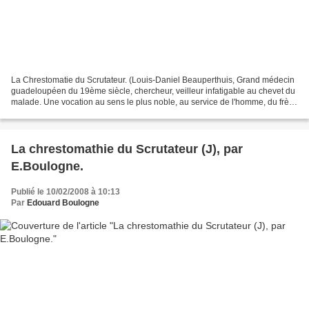
La Chrestomatie du Scrutateur. (Louis-Daniel Beauperthuis, Grand médecin
guadeloupéen du 19ème siècle, chercheur, veilleur infatigable au chevet du
malade. Une vocation au sens le plus noble, au service de l'homme, du frère
malade. Voir dans le Scrutateur,...
La chrestomathie du Scrutateur (J), par
E.Boulogne.
Publié le 10/02/2008 à 10:13
Par
Edouard Boulogne