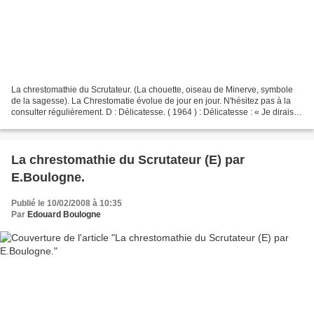
La chrestomathie du Scrutateur. (La chouette, oiseau de Minerve, symbole
de la sagesse). La Chrestomatie évolue de jour en jour. N'hésitez pas à la
consulter régulièrement. D : Délicatesse. ( 1964 ) : Délicatesse : « Je dirais
que la délicatesse est un...
La chrestomathie du Scrutateur (E) par
E.Boulogne.
Publié le 10/02/2008 à 10:35
Par
Edouard Boulogne