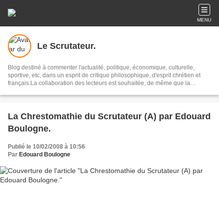
MENU
Le Scrutateur.
Blog destiné à commenter l'actualité, politique, économique, culturelle,
sportive, etc, dans un esprit de critique philosophique, d'esprit chrétien et
français.La collaboration des lecteurs est souhaitée, de même que la
courtoisie, et l'esprit de tolérance.
La Chrestomathie du Scrutateur (A) par Edouard
Boulogne.
Publié le 10/02/2008 à 10:56
Par
Edouard Boulogne