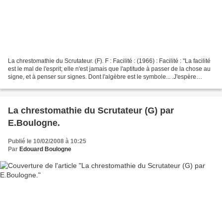
La chrestomathie du Scrutateur. (F). F : Facilité : (1966) : Facilité : "La facilité
est le mal de l'esprit; elle n'est jamais que l'aptitude à passer de la chose au
signe, et à penser sur signes. Dont l'algèbre est le symbole... .J'espère
quelque chose...
La chrestomathie du Scrutateur (G) par
E.Boulogne.
Publié le 10/02/2008 à 10:25
Par
Edouard Boulogne