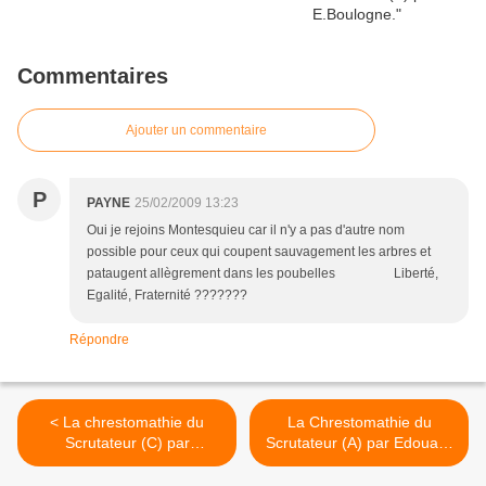
Commentaires
Ajouter un commentaire
P
PAYNE
25/02/2009 13:23
Oui je rejoins Montesquieu car il n'y a pas d'autre nom
possible pour ceux qui coupent sauvagement les arbres et
pataugent allègrement dans les poubelles Liberté,
Egalité, Fraternité ???????
Répondre
< La chrestomathie du
La Chrestomathie du
Scrutateur (C) par
Scrutateur (A) par Edouard
E.Boulogne.
Boulogne. >