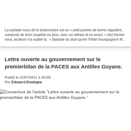
La ballade nous dit le dictionnaire est un « petit poème de forme régulière,
composé de trois couplets ou plus, avec un refrain et un envoi. » Nul d'entre
vous, lecteurs n'a oublié la : « Ballade du duel qu'en l'hôtel bourguignon M.
de Bergerac eut avec...
Lettre ouverte au gouvernement sur le
premierbilan de la PACES aux Antilles Guyane.
Publié le 22/07/2011 à 19:09
Par
Edouard Boulogne