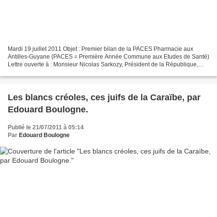
Mardi 19 juillet 2011 Objet : Premier bilan de la PACES Pharmacie aux
Antilles-Guyane (PACES = Première Année Commune aux Etudes de Santé)
Lettre ouverte à : Monsieur Nicolas Sarkozy, Président de la République,
Monsieur François Fillon, premier ministre,...
Les blancs créoles, ces juifs de la Caraïbe, par
Edouard Boulogne.
Publié le 21/07/2011 à 05:14
Par
Edouard Boulogne