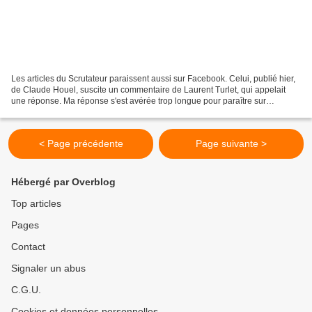
Les articles du Scrutateur paraissent aussi sur Facebook. Celui, publié hier,
de Claude Houel, suscite un commentaire de Laurent Turlet, qui appelait
une réponse. Ma réponse s'est avérée trop longue pour paraître sur
Facebook. Je la publie donc sur le...
< Page précédente
Page suivante >
Hébergé par Overblog
Top articles
Pages
Contact
Signaler un abus
C.G.U.
Cookies et données personnelles