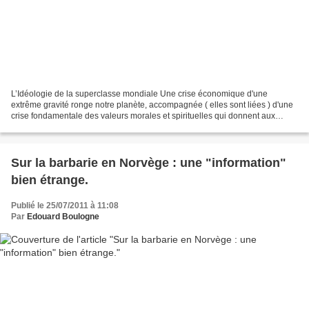
L’Idéologie de la superclasse mondiale Une crise économique d'une
extrême gravité ronge notre planète, accompagnée ( elles sont liées ) d'une
crise fondamentale des valeurs morales et spirituelles qui donnent aux
hommes des raisons de vivre. En donner...
Sur la barbarie en Norvège : une "information"
bien étrange.
Publié le 25/07/2011 à 11:08
Par
Edouard Boulogne