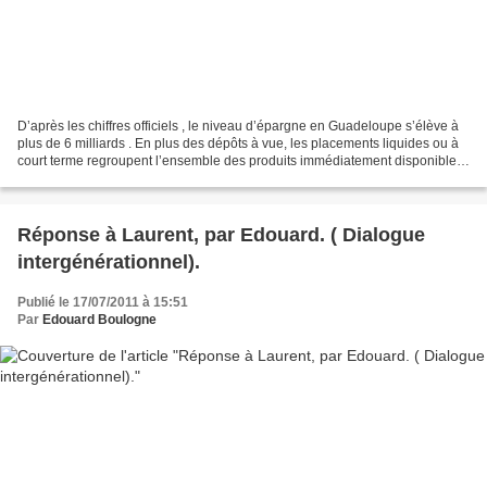
D’après les chiffres officiels , le niveau d’épargne en Guadeloupe s’élève à
plus de 6 milliards . En plus des dépôts à vue, les placements liquides ou à
court terme regroupent l’ensemble des produits immédiatement disponibles
sans risque de perte en...
Réponse à Laurent, par Edouard. ( Dialogue
intergénérationnel).
Publié le 17/07/2011 à 15:51
Par
Edouard Boulogne