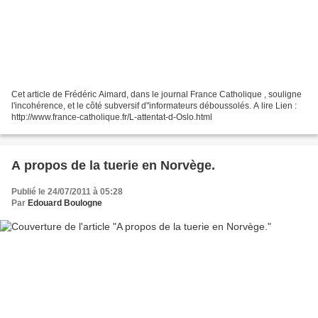
Cet article de Frédéric Aimard, dans le journal France Catholique , souligne
l'incohérence, et le côté subversif d''informateurs déboussolés. A lire Lien :
http://www.france-catholique.fr/L-attentat-d-Oslo.html
A propos de la tuerie en Norvège.
Publié le 24/07/2011 à 05:28
Par
Edouard Boulogne