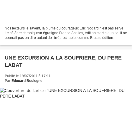
Nos lecteurs le savent, la plume du courageux Eric Nogard n'est pas serve.
Le célèbre chroniqueur égratigne France Antilles, édition martiniquaise. Il ne
pourrait pas en dire autant de l'irréprochable, comme Brutus, édition
guadeloupéenne. Regrettons...
UNE EXCURSION A LA SOUFRIERE, DU PERE
LABAT
Publié le 19/07/2011 à 17:11
Par
Edouard Boulogne