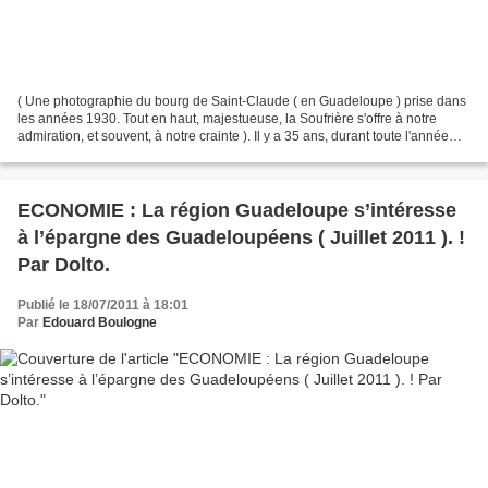
( Une photographie du bourg de Saint-Claude ( en Guadeloupe ) prise dans
les années 1930. Tout en haut, majestueuse, la Soufrière s'offre à notre
admiration, et souvent, à notre crainte ). Il y a 35 ans, durant toute l'année
1976, la vie à la Guadeloupe...
ECONOMIE : La région Guadeloupe s’intéresse
à l’épargne des Guadeloupéens ( Juillet 2011 ). !
Par Dolto.
Publié le 18/07/2011 à 18:01
Par
Edouard Boulogne