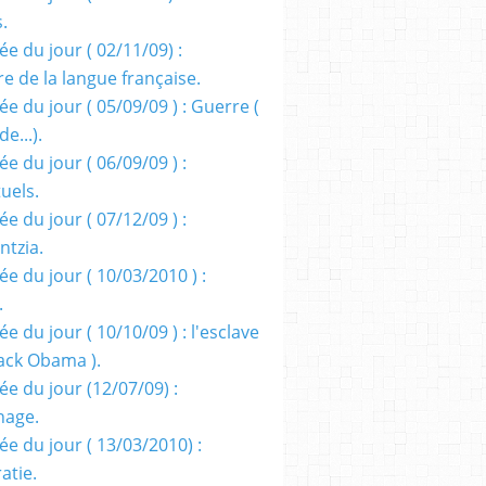
s.
e du jour ( 02/11/09) :
e de la langue française.
e du jour ( 05/09/09 ) : Guerre (
e...).
e du jour ( 06/09/09 ) :
tuels.
e du jour ( 07/12/09 ) :
entzia.
e du jour ( 10/03/2010 ) :
.
e du jour ( 10/10/09 ) : l'esclave
rack Obama ).
ée du jour (12/07/09) :
nage.
ée du jour ( 13/03/2010) :
atie.