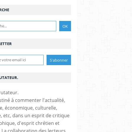
RCHE
ETTER
RUTATEUR.
stiné à commenter l'actualité,
ue, économique, culturelle,
, etc, dans un esprit de critique
phique, d'esprit chrétien et
s.La collaboration des lecteurs