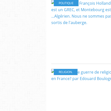
POLITIQUE
RELIGION.