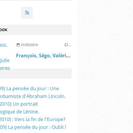
OOK
01/03/2014
…
François, Ségo, Valérie, Julie et les autres
09) La pensée du jour : Une
obamiste d'Abraham Lincoln.
/2010) Un portrait
ogique de Lénine.
2010) : Vers la fin de l'Europe?
 09) La pensée du jour : Oubli !