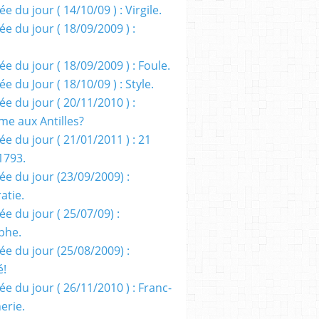
e du jour ( 14/10/09 ) : Virgile.
e du jour ( 18/09/2009 ) :
e du jour ( 18/09/2009 ) : Foule.
e du Jour ( 18/10/09 ) : Style.
e du jour ( 20/11/2010 ) :
me aux Antilles?
e du jour ( 21/01/2011 ) : 21
1793.
ée du jour (23/09/2009) :
atie.
e du jour ( 25/07/09) :
phe.
ée du jour (25/08/2009) :
é!
e du jour ( 26/11/2010 ) : Franc-
erie.