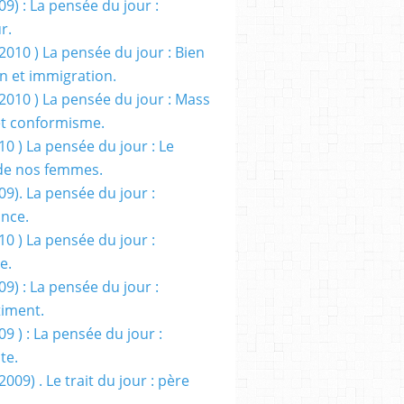
09) : La pensée du jour :
r.
2010 ) La pensée du jour : Bien
 et immigration.
/2010 ) La pensée du jour : Mass
t conformisme.
10 ) La pensée du jour : Le
de nos femmes.
09). La pensée du jour :
ance.
10 ) La pensée du jour :
e.
09) : La pensée du jour :
iment.
09 ) : La pensée du jour :
te.
2009) . Le trait du jour : père