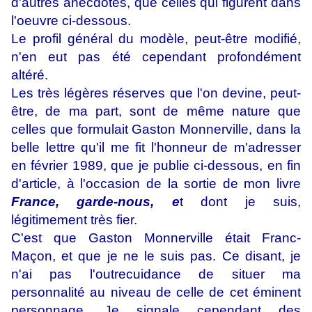
d'autres anecdotes, que celles qui figurent dans
l'oeuvre ci-dessous.
Le profil général du modèle, peut-être modifié,
n'en eut pas été cependant profondément
altéré.
Les très légères réserves que l'on devine, peut-
être, de ma part, sont de même nature que
celles que formulait Gaston Monnerville, dans la
belle lettre qu'il me fit l'honneur de m'adresser
en février 1989, que je publie ci-dessous, en fin
d'article, à l'occasion de la sortie de mon livre
France, garde-nous, e
t dont je suis,
légitimement très fier.
C'est que Gaston Monnerville était Franc-
Maçon, et que je ne le suis pas. Ce disant, je
n'ai pas l'outrecuidance de situer ma
personnalité au niveau de celle de cet éminent
personnage. Je signale cependant des