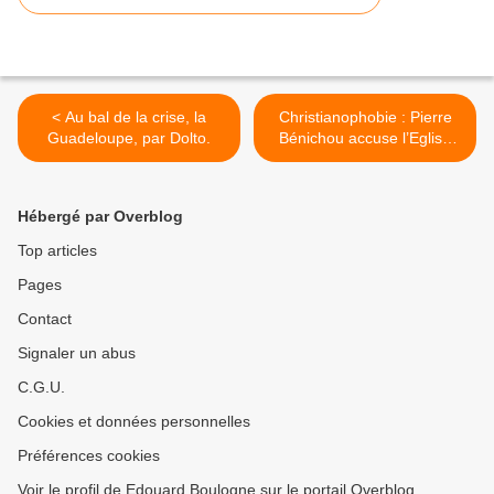
< Au bal de la crise, la
Christianophobie : Pierre
Guadeloupe, par Dolto.
Bénichou accuse l’Eglise
catholique. >
Hébergé par Overblog
Top articles
Pages
Contact
Signaler un abus
C.G.U.
Cookies et données personnelles
Préférences cookies
Voir le profil de Edouard Boulogne sur le portail Overblog