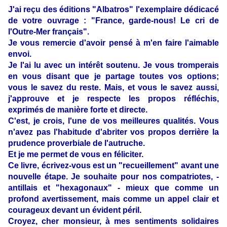
J'ai reçu des éditions "Albatros" l'exemplaire dédicacé
de votre ouvrage : "France, garde-nous! Le cri de
l'Outre-Mer français".
Je vous remercie d'avoir pensé à m'en faire l'aimable
envoi.
Je l'ai lu avec un intérêt soutenu. Je vous tromperais
en vous disant que je partage toutes vos options;
vous le savez du reste. Mais, et vous le savez aussi,
j'approuve et je respecte les propos réfléchis,
exprimés de manière forte et directe.
C'est, je crois, l'une de vos meilleures qualités. Vous
n'avez pas l'habitude d'abriter vos propos derrière la
prudence proverbiale de l'autruche.
Et je me permet de vous en féliciter.
Ce livre, écrivez-vous est un "recueillement" avant une
nouvelle étape. Je souhaite pour nos compatriotes, -
antillais et "hexagonaux" - mieux que comme un
profond avertissement, mais comme un appel clair et
courageux devant un évident péril.
Croyez, cher monsieur, à mes sentiments solidaires