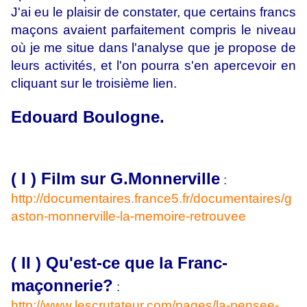
J'ai eu le plaisir de constater, que certains francs
maçons avaient parfaitement compris le niveau
où je me situe dans l'analyse que je propose de
leurs activités, et l'on pourra s'en apercevoir en
cliquant sur le troisième lien.
Edouard Boulogne.
( I ) Film sur G.Monnerville
:
http://documentaires.france5.fr/documentaires/g
aston-monnerville-la-memoire-retrouvee
( II ) Qu'est-ce que la Franc-
maçonnerie?
:
http://www.lescrutateur.com/pages/la-pensee-