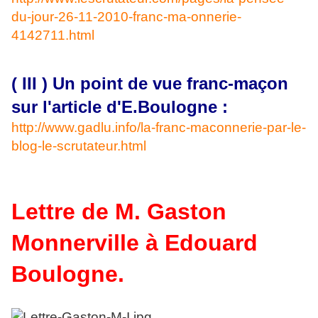
du-jour-26-11-2010-franc-ma-onnerie-
4142711.html
( III ) Un point de vue franc-maçon
sur l'article d'E.Boulogne :
http://www.gadlu.info/la-franc-maconnerie-par-le-
blog-le-scrutateur.html
Lettre de M. Gaston
Monnerville à Edouard
Boulogne.