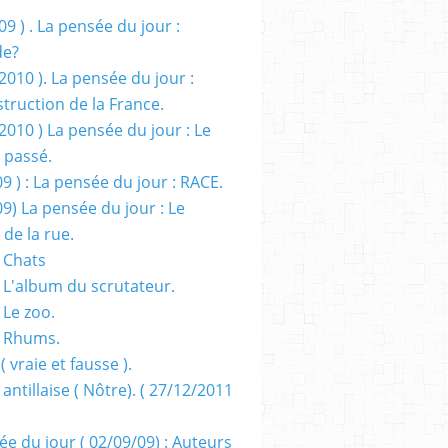
09 ) . La pensée du jour :
de?
2010 ). La pensée du jour :
truction de la France.
2010 ) La pensée du jour : Le
 passé.
09 ) : La pensée du jour : RACE.
09) La pensée du jour : Le
 de la rue.
 Chats
 L'album du scrutateur.
 Le zoo.
- Rhums.
( vraie et fausse ).
 antillaise ( Nôtre). ( 27/12/2011
ée du jour ( 02/09/09) : Auteurs