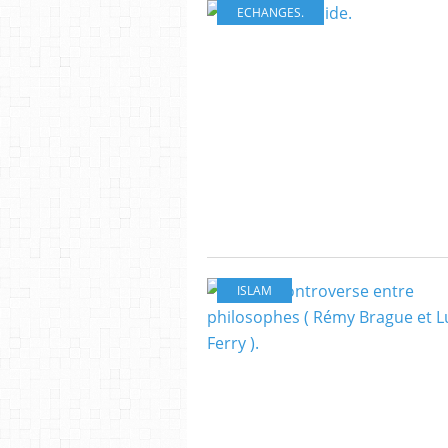
ECHANGES.
ISLAM