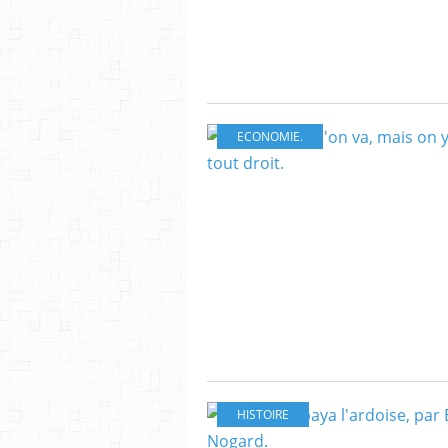
ECONOMIE.
HISTOIRE