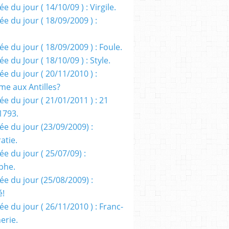
e du jour ( 14/10/09 ) : Virgile.
e du jour ( 18/09/2009 ) :
e du jour ( 18/09/2009 ) : Foule.
e du Jour ( 18/10/09 ) : Style.
e du jour ( 20/11/2010 ) :
me aux Antilles?
e du jour ( 21/01/2011 ) : 21
1793.
ée du jour (23/09/2009) :
atie.
e du jour ( 25/07/09) :
phe.
ée du jour (25/08/2009) :
é!
e du jour ( 26/11/2010 ) : Franc-
erie.