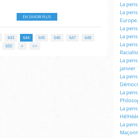
La pensé
La pensé
EN SAVOIR PLUS
Europe.
La pensé
La pensé
643
644
645
646
647
648
La pensé
660
670
680
690
700
800
900
650
>
>>
Racialis
La pensé
janvier 
La pens
Démocr
La pensé
Philoso
La pens
Hé!Héé
La pensé
Maçonn