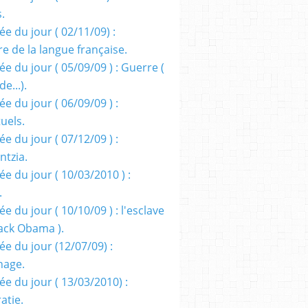
s.
e du jour ( 02/11/09) :
e de la langue française.
e du jour ( 05/09/09 ) : Guerre (
e...).
e du jour ( 06/09/09 ) :
tuels.
e du jour ( 07/12/09 ) :
entzia.
e du jour ( 10/03/2010 ) :
.
e du jour ( 10/10/09 ) : l'esclave
rack Obama ).
ée du jour (12/07/09) :
nage.
ée du jour ( 13/03/2010) :
atie.