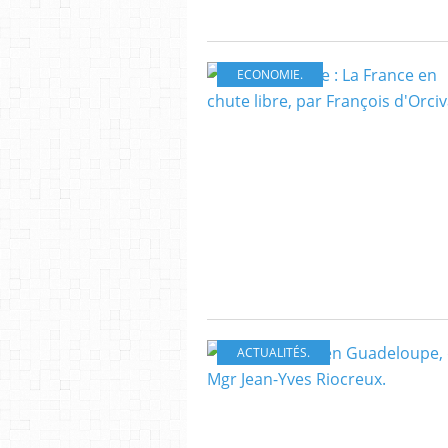
ECONOMIE.
ACTUALITÉS.