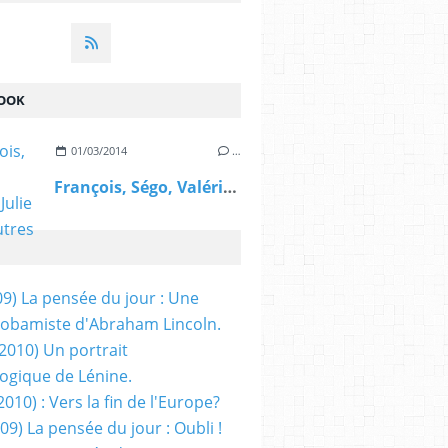
OOK
01/03/2014
…
François, Ségo, Valérie, Julie et les autres
09) La pensée du jour : Une
obamiste d'Abraham Lincoln.
/2010) Un portrait
ogique de Lénine.
2010) : Vers la fin de l'Europe?
 09) La pensée du jour : Oubli !