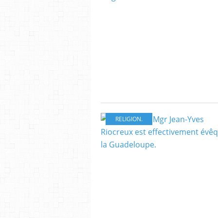
RELIGION.