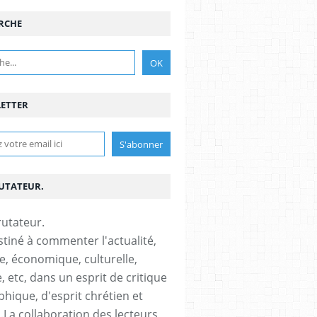
RCHE
ETTER
RUTATEUR.
stiné à commenter l'actualité,
ue, économique, culturelle,
, etc, dans un esprit de critique
phique, d'esprit chrétien et
s.La collaboration des lecteurs