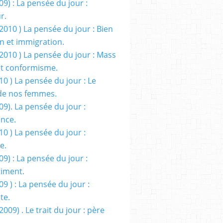
09) : La pensée du jour :
r.
2010 ) La pensée du jour : Bien
 et immigration.
/2010 ) La pensée du jour : Mass
t conformisme.
10 ) La pensée du jour : Le
de nos femmes.
09). La pensée du jour :
ance.
10 ) La pensée du jour :
e.
09) : La pensée du jour :
iment.
09 ) : La pensée du jour :
te.
2009) . Le trait du jour : père