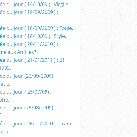
e du jour ( 14/10/09 ) : Virgile.
e du jour ( 18/09/2009 ) :
e du jour ( 18/09/2009 ) : Foule.
e du Jour ( 18/10/09 ) : Style.
e du jour ( 20/11/2010 ) :
me aux Antilles?
e du jour ( 21/01/2011 ) : 21
1793.
ée du jour (23/09/2009) :
atie.
e du jour ( 25/07/09) :
phe.
ée du jour (25/08/2009) :
é!
e du jour ( 26/11/2010 ) : Franc-
erie.