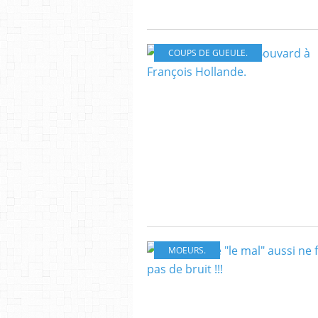
COUPS DE GUEULE.
MOEURS.