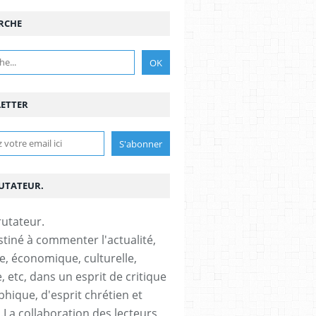
RCHE
ETTER
RUTATEUR.
stiné à commenter l'actualité,
ue, économique, culturelle,
, etc, dans un esprit de critique
phique, d'esprit chrétien et
s.La collaboration des lecteurs