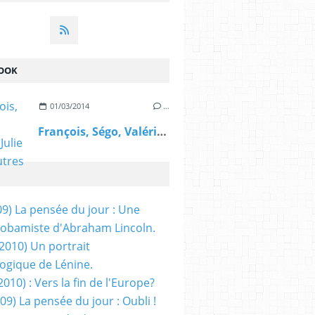
OOK
01/03/2014
…
François, Ségo, Valérie, Julie et les autres
09) La pensée du jour : Une
obamiste d'Abraham Lincoln.
/2010) Un portrait
ogique de Lénine.
2010) : Vers la fin de l'Europe?
 09) La pensée du jour : Oubli !