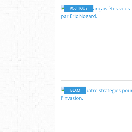
POLITIQUE
ISLAM