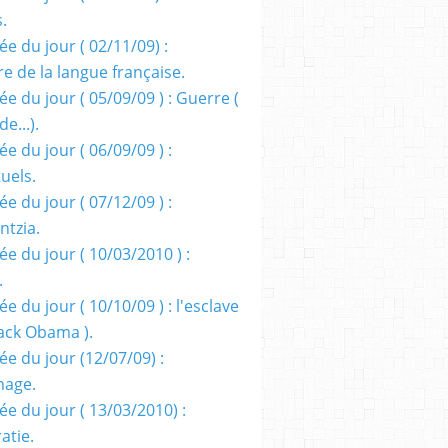
s.
e du jour ( 02/11/09) :
e de la langue française.
e du jour ( 05/09/09 ) : Guerre (
e...).
e du jour ( 06/09/09 ) :
tuels.
e du jour ( 07/12/09 ) :
entzia.
e du jour ( 10/03/2010 ) :
.
e du jour ( 10/10/09 ) : l'esclave
rack Obama ).
ée du jour (12/07/09) :
nage.
ée du jour ( 13/03/2010) :
atie.