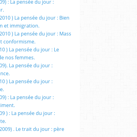
09) : La pensée du jour :
r.
2010 ) La pensée du jour : Bien
 et immigration.
/2010 ) La pensée du jour : Mass
t conformisme.
10 ) La pensée du jour : Le
de nos femmes.
09). La pensée du jour :
ance.
10 ) La pensée du jour :
e.
09) : La pensée du jour :
iment.
09 ) : La pensée du jour :
te.
2009) . Le trait du jour : père