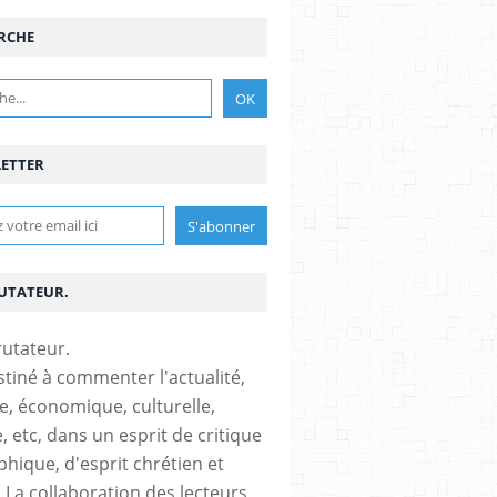
RCHE
ETTER
RUTATEUR.
stiné à commenter l'actualité,
ue, économique, culturelle,
, etc, dans un esprit de critique
phique, d'esprit chrétien et
s.La collaboration des lecteurs