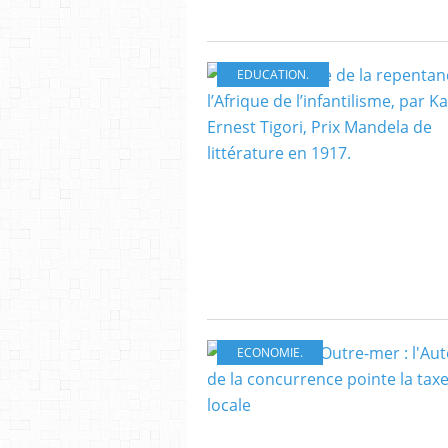
EDUCATION.
ECONOMIE.