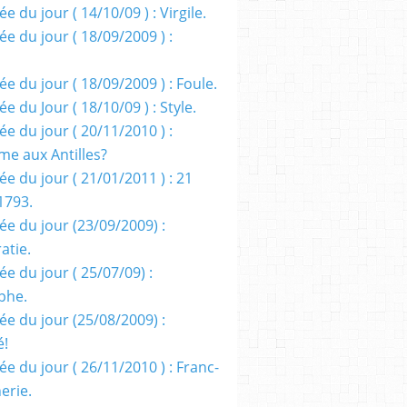
e du jour ( 14/10/09 ) : Virgile.
e du jour ( 18/09/2009 ) :
e du jour ( 18/09/2009 ) : Foule.
e du Jour ( 18/10/09 ) : Style.
e du jour ( 20/11/2010 ) :
me aux Antilles?
GlyXNG0Hc0u3PZZE...
e du jour ( 21/01/2011 ) : 21
1793.
ée du jour (23/09/2009) :
atie.
e du jour ( 25/07/09) :
phe.
ée du jour (25/08/2009) :
é!
e du jour ( 26/11/2010 ) : Franc-
erie.