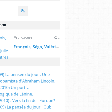
OOK
01/03/2014
…
François, Ségo, Valérie, Julie et les autres
09) La pensée du jour : Une
obamiste d'Abraham Lincoln.
/2010) Un portrait
ogique de Lénine.
2010) : Vers la fin de l'Europe?
 09) La pensée du jour : Oubli !