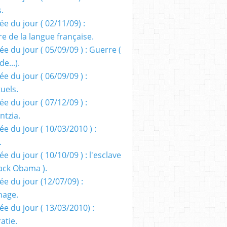
s.
e du jour ( 02/11/09) :
e de la langue française.
e du jour ( 05/09/09 ) : Guerre (
e...).
e du jour ( 06/09/09 ) :
tuels.
e du jour ( 07/12/09 ) :
entzia.
e du jour ( 10/03/2010 ) :
.
e du jour ( 10/10/09 ) : l'esclave
rack Obama ).
ée du jour (12/07/09) :
nage.
ée du jour ( 13/03/2010) :
atie.