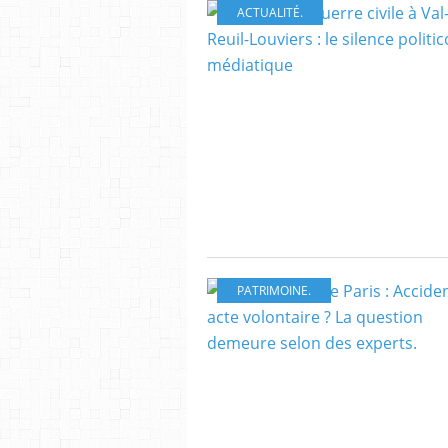
ACTUALITÉ.
PATRIMOINE.