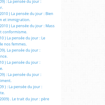
09) : La pensée du jour :
r.
2010 ) La pensée du jour : Bien
 et immigration.
/2010 ) La pensée du jour : Mass
t conformisme.
10 ) La pensée du jour : Le
de nos femmes.
09). La pensée du jour :
ance.
10 ) La pensée du jour :
e.
09) : La pensée du jour :
iment.
09 ) : La pensée du jour :
te.
2009) . Le trait du jour : père