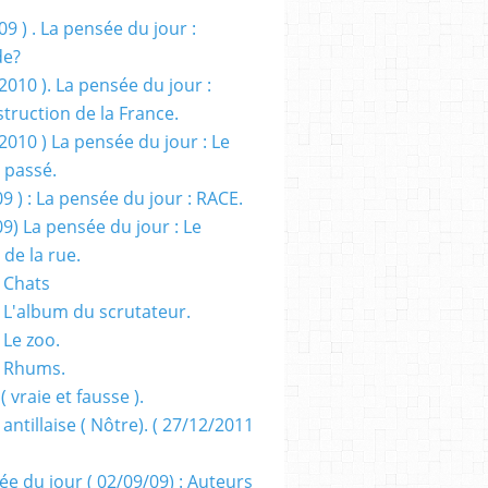
09 ) . La pensée du jour :
de?
2010 ). La pensée du jour :
truction de la France.
2010 ) La pensée du jour : Le
 passé.
09 ) : La pensée du jour : RACE.
09) La pensée du jour : Le
 de la rue.
 Chats
 L'album du scrutateur.
 Le zoo.
- Rhums.
( vraie et fausse ).
 antillaise ( Nôtre). ( 27/12/2011
ée du jour ( 02/09/09) : Auteurs