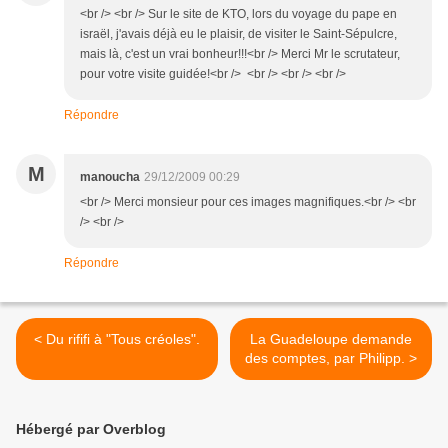
<br /> <br /> Sur le site de KTO, lors du voyage du pape en
israël, j'avais déjà eu le plaisir, de visiter le Saint-Sépulcre,
mais là, c'est un vrai bonheur!!!<br /> Merci Mr le scrutateur,
pour votre visite guidée!<br /> <br /> <br /> <br />
Répondre
M
manoucha
29/12/2009 00:29
<br /> Merci monsieur pour ces images magnifiques.<br /> <br
/> <br />
Répondre
< Du rififi à "Tous créoles".
La Guadeloupe demande
des comptes, par Philipp. >
Hébergé par Overblog