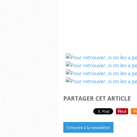
PARTAGER CET ARTICLE
R
S'inscrire à la newsletter