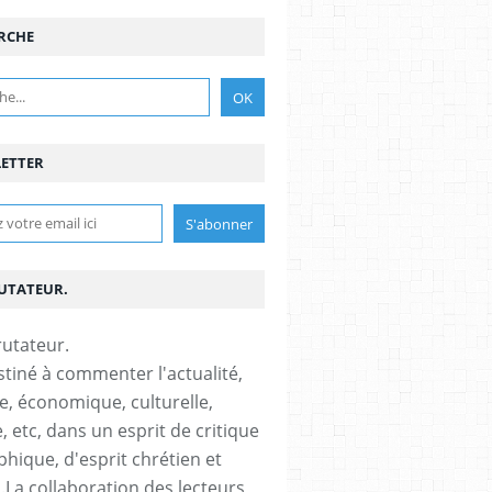
RCHE
ETTER
RUTATEUR.
stiné à commenter l'actualité,
ue, économique, culturelle,
, etc, dans un esprit de critique
phique, d'esprit chrétien et
s.La collaboration des lecteurs