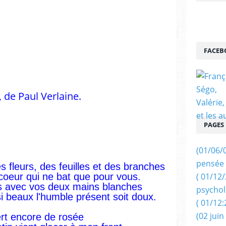
FACEB
, de Paul Verlaine.
PAGES
(01/06/
pensée 
es fleurs, des feuilles et des branches
 coeur qui ne bat que pour vous.
( 01/12
s avec vos deux mains blanches
psychol
i beaux l'humble présent soit doux.
( 01/12:
(02 juin
ert encore de rosée