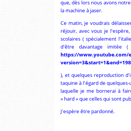
que, dès lors nous avons notre
la machine à jaser.
Ce matin, je voudrais délaisse
réjouir, avec vous je l'espère,
scolaires ( spécialement l'ita
d'être davantage imitée 
https://www.youtube.com
version=3&start=1&end=19
), et quelques reproduction d'
taquine à l'égard de quelques-u
laquelle je me bornerai à fa
« hard » que celles qui sont pu
J'espère être pardonné.