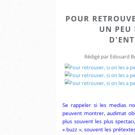
POUR RETROUVER
UN PEU 
D'EN
Rédigé par Edouard Bo
Se rappeler si les medias no
peuvent montrer, audimat obli
plus souvent les plus spectacu
« buzz », souvent les prétexte