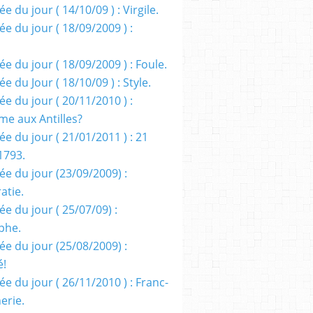
e du jour ( 14/10/09 ) : Virgile.
e du jour ( 18/09/2009 ) :
e du jour ( 18/09/2009 ) : Foule.
e du Jour ( 18/10/09 ) : Style.
e du jour ( 20/11/2010 ) :
me aux Antilles?
e du jour ( 21/01/2011 ) : 21
1793.
ée du jour (23/09/2009) :
atie.
e du jour ( 25/07/09) :
phe.
ée du jour (25/08/2009) :
é!
e du jour ( 26/11/2010 ) : Franc-
erie.