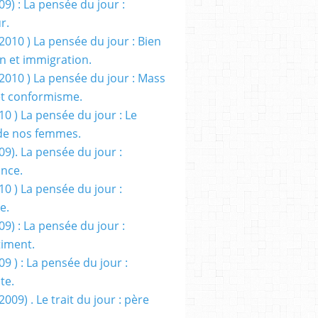
09) : La pensée du jour :
r.
2010 ) La pensée du jour : Bien
 et immigration.
/2010 ) La pensée du jour : Mass
t conformisme.
10 ) La pensée du jour : Le
de nos femmes.
09). La pensée du jour :
ance.
10 ) La pensée du jour :
e.
09) : La pensée du jour :
iment.
09 ) : La pensée du jour :
te.
2009) . Le trait du jour : père