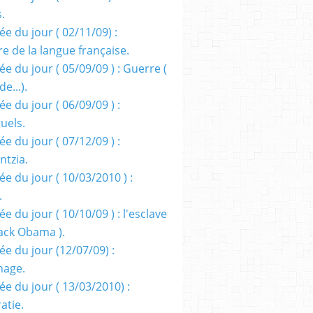
s.
e du jour ( 02/11/09) :
e de la langue française.
e du jour ( 05/09/09 ) : Guerre (
e...).
e du jour ( 06/09/09 ) :
tuels.
e du jour ( 07/12/09 ) :
entzia.
e du jour ( 10/03/2010 ) :
.
e du jour ( 10/10/09 ) : l'esclave
rack Obama ).
ée du jour (12/07/09) :
nage.
ée du jour ( 13/03/2010) :
atie.