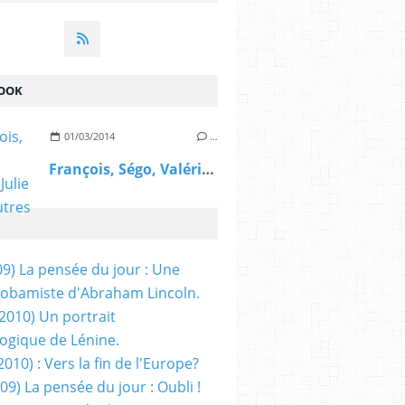
OOK
01/03/2014
…
François, Ségo, Valérie, Julie et les autres
09) La pensée du jour : Une
obamiste d'Abraham Lincoln.
/2010) Un portrait
ogique de Lénine.
2010) : Vers la fin de l'Europe?
 09) La pensée du jour : Oubli !