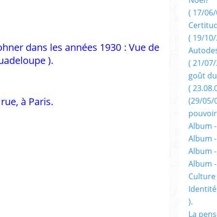
( 17/06/
Certitu
( 19/10/
ohner dans les années 1930 : Vue de
Autodes
Guadeloupe ).
( 21/07/
goût du
( 23.08.
 rue, à Paris.
(29/05/
pouvoir
Album -
Album -
Album -
Album 
Culture 
Identité
).
La pens