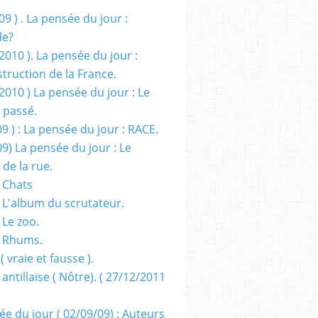
09 ) . La pensée du jour :
de?
2010 ). La pensée du jour :
truction de la France.
2010 ) La pensée du jour : Le
 passé.
09 ) : La pensée du jour : RACE.
09) La pensée du jour : Le
 de la rue.
 Chats
 L'album du scrutateur.
 Le zoo.
- Rhums.
( vraie et fausse ).
 antillaise ( Nôtre). ( 27/12/2011
ée du jour ( 02/09/09) : Auteurs