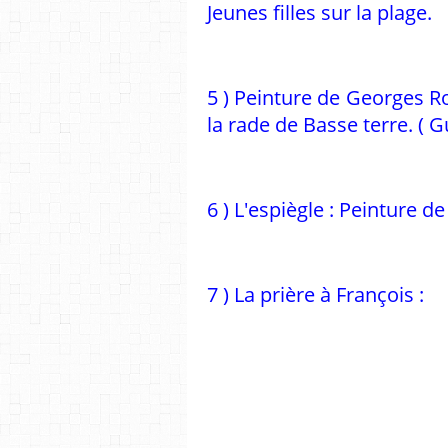
Jeunes filles sur la plage.
5 ) Peinture de Georges R
la rade de Basse terre. ( 
6 ) L'espiègle : Peinture de
7 ) La prière à François :