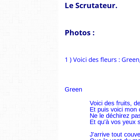
Le Scrutateur.
Photos :
1 ) Voici des fleurs : Green
Green
Voici des fruits, d
Et puis voici mon
Ne le déchirez pa
Et qu'à vos yeux s
J'arrive tout couv