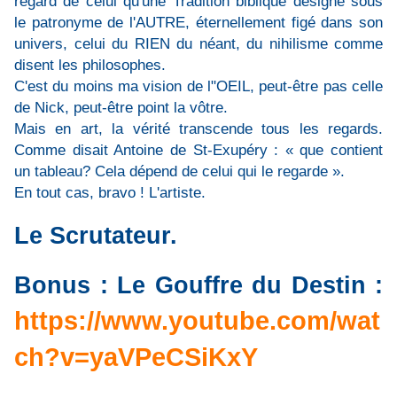
regard de celui qu'une Tradition biblique désigne sous
le patronyme de l'AUTRE, éternellement figé dans son
univers, celui du RIEN du néant, du nihilisme comme
disent les philosophes.
C'est du moins ma vision de l"OEIL, peut-être pas celle
de Nick, peut-être point la vôtre.
Mais en art, la vérité transcende tous les regards.
Comme disait Antoine de St-Exupéry : « que contient
un tableau? Cela dépend de celui qui le regarde ».
En tout cas, bravo ! L'artiste.
Le Scrutateur.
Bonus : Le Gouffre du Destin :
https://www.youtube.com/wat
ch?v=yaVPeCSiKxY