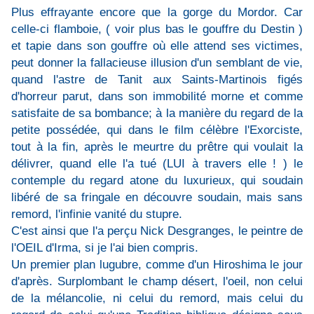
Plus effrayante encore que la gorge du Mordor. Car
celle-ci flamboie, ( voir plus bas le gouffre du Destin )
et tapie dans son gouffre où elle attend ses victimes,
peut donner la fallacieuse illusion d'un semblant de vie,
quand l'astre de Tanit aux Saints-Martinois figés
d'horreur parut, dans son immobilité morne et comme
satisfaite de sa bombance; à la manière du regard de la
petite possédée, qui dans le film célèbre l'Exorciste,
tout à la fin, après le meurtre du prêtre qui voulait la
délivrer, quand elle l'a tué (LUI à travers elle ! ) le
contemple du regard atone du luxurieux, qui soudain
libéré de sa fringale en découvre soudain, mais sans
remord, l'infinie vanité du stupre.
C'est ainsi que l'a perçu Nick Desgranges, le peintre de
l'OEIL d'Irma, si je l'ai bien compris.
Un premier plan lugubre, comme d'un Hiroshima le jour
d'après. Surplombant le champ désert, l'oeil, non celui
de la mélancolie, ni celui du remord, mais celui du