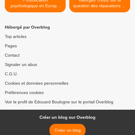
< Intoxication
Georges Trésor sur la
psychologique en Europe.
question des réparations de
Daesh marque des points.
l'esclavage. >
Hébergé par Overblog
Top articles
Pages
Contact
Signaler un abus
C.G.U.
Cookies et données personnelles
Préférences cookies
Voir le profil de Edouard Boulogne sur le portail Overblog
Créer un blog sur Overblog
Créer un blog