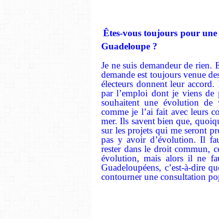
Êtes-vous toujours pour une é
Guadeloupe ?
Je ne suis demandeur de rien.
demande est toujours venue des é
électeurs donnent leur accord. 
par l’emploi dont je viens de 
souhaitent une évolution de v
comme je l’ai fait avec leurs c
mer. Ils savent bien que, quoiqu
sur les projets qui me seront pr
pas y avoir d’évolution. Il fa
rester dans le droit commun, ce
évolution, mais alors il ne f
Guadeloupéens, c’est-à-dire qu
contourner une consultation po