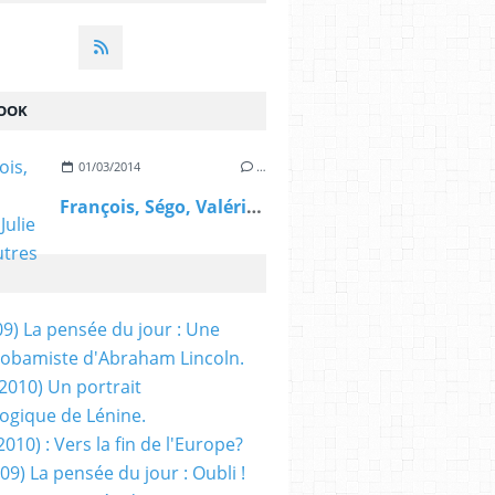
OOK
01/03/2014
…
François, Ségo, Valérie, Julie et les autres
09) La pensée du jour : Une
obamiste d'Abraham Lincoln.
/2010) Un portrait
ogique de Lénine.
2010) : Vers la fin de l'Europe?
 09) La pensée du jour : Oubli !