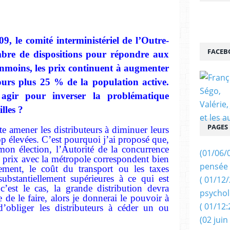
09, le comité interministériel de l’Outre-
FACEB
bre de dispositions pour répondre aux
anmoins, les prix continuent à augmenter
ours plus 25 % de la population active.
 agir pour inverser la problématique
lles ?
PAGES
te amener les distributeurs à diminuer leurs
op élevées. C’est pourquoi j’ai proposé que,
on élection, l’Autorité de la concurrence
(01/06/
de prix avec la métropole correspondent bien
pensée 
ement, le coût du transport ou les taxes
ubstantiellement supérieures à ce qui est
( 01/12
’est le cas, la grande distribution devra
psychol
e de le faire, alors je donnerai le pouvoir à
( 01/12:
d’obliger les distributeurs à céder un ou
(02 juin