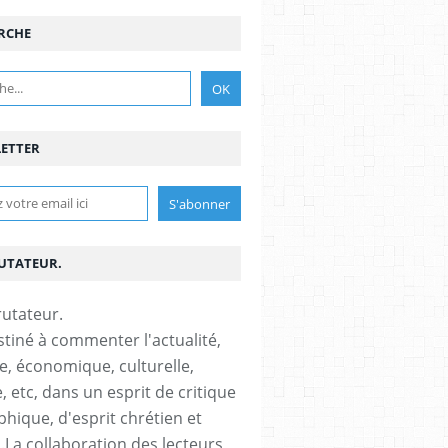
RCHE
ETTER
RUTATEUR.
stiné à commenter l'actualité,
ue, économique, culturelle,
, etc, dans un esprit de critique
phique, d'esprit chrétien et
s.La collaboration des lecteurs