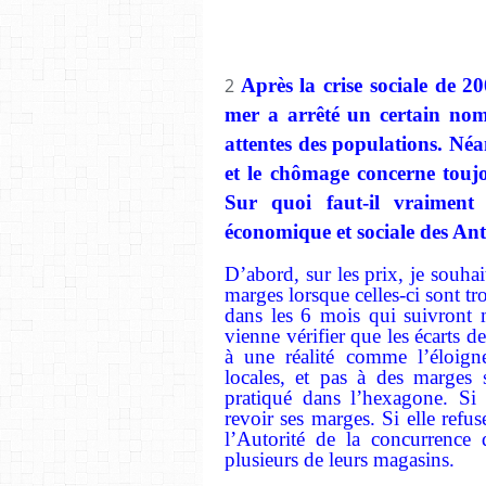
2
Après la crise sociale de 20
mer a arrêté un certain nom
attentes des populations. Né
et le chômage concerne touj
Sur quoi faut-il vraiment
économique et sociale des Anti
D’abord, sur les prix, je souhai
marges lorsque celles-ci sont tr
dans les 6 mois qui suivront m
vienne vérifier que les écarts 
à une réalité comme l’éloign
locales, et pas à des marges s
pratiqué dans l’hexagone. Si c
revoir ses marges. Si elle refus
l’Autorité de la concurrence 
plusieurs de leurs magasins.