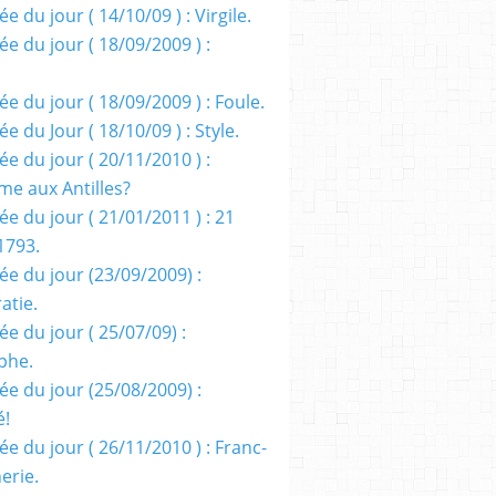
e du jour ( 14/10/09 ) : Virgile.
e du jour ( 18/09/2009 ) :
e du jour ( 18/09/2009 ) : Foule.
e du Jour ( 18/10/09 ) : Style.
e du jour ( 20/11/2010 ) :
me aux Antilles?
e du jour ( 21/01/2011 ) : 21
1793.
ée du jour (23/09/2009) :
atie.
e du jour ( 25/07/09) :
phe.
ée du jour (25/08/2009) :
é!
e du jour ( 26/11/2010 ) : Franc-
erie.