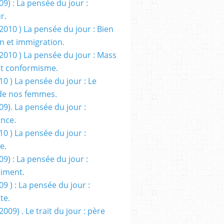
09) : La pensée du jour :
r.
2010 ) La pensée du jour : Bien
 et immigration.
/2010 ) La pensée du jour : Mass
t conformisme.
10 ) La pensée du jour : Le
de nos femmes.
09). La pensée du jour :
ance.
10 ) La pensée du jour :
e.
09) : La pensée du jour :
iment.
09 ) : La pensée du jour :
te.
2009) . Le trait du jour : père