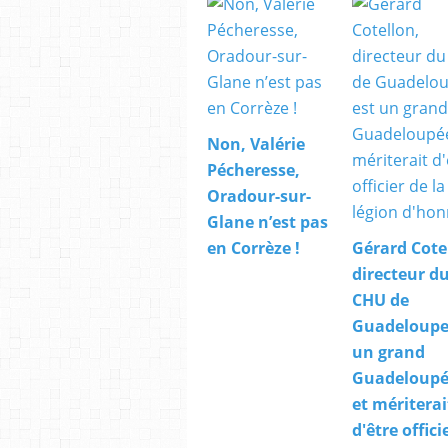
Non, Valérie
Pécheresse,
Oradour-sur-
Glane n’est pas
en Corrèze !
Gérard Cote
directeur d
CHU de
Guadeloupe,
un grand
Guadeloupé
et mériterai
d'être offici