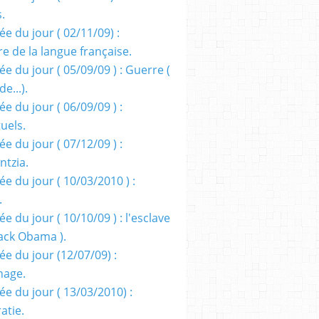
s.
e du jour ( 02/11/09) :
e de la langue française.
e du jour ( 05/09/09 ) : Guerre (
e...).
e du jour ( 06/09/09 ) :
tuels.
e du jour ( 07/12/09 ) :
entzia.
e du jour ( 10/03/2010 ) :
.
e du jour ( 10/10/09 ) : l'esclave
rack Obama ).
ée du jour (12/07/09) :
nage.
ée du jour ( 13/03/2010) :
atie.