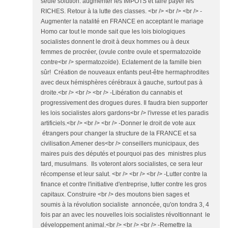
seule solution: augmenter les IMPOTS et faire payer les
RICHES. Retour à la lutte des classes. <br /> <br /> <br /> -
Augmenter la natalité en FRANCE en acceptant le mariage
Homo car tout le monde sait que les lois biologiques
socialistes donnent le droit à deux hommes ou à deux
femmes de procréer, (ovule contre ovule et spermatozoïde
contre<br /> spermatozoïde). Eclatement de la famille bien
sûr! Création de nouveaux enfants peut-être hermaphrodites
avec deux hémisphères cérébraux à gauche, surtout pas à
droite.<br /> <br /> <br /> -Libération du cannabis et
progressivement des drogues dures. Il faudra bien supporter
les lois socialistes alors gardons<br /> l'ivresse et les paradis
artificiels.<br /> <br /> <br /> -Donner le droit de vote aux
étrangers pour changer la structure de la FRANCE et sa
civilisation.Amener des<br /> conseillers municipaux, des
maires puis des députés et pourquoi pas des ministres plus
tard, musulmans. Ils voteront alors socialistes, ce sera leur
récompense et leur salut. <br /> <br /> <br /> -Lutter contre la
finance et contre l'initiative d'entreprise, lutter contre les gros
capitaux. Construire <br /> des moutons bien sages et
soumis à la révolution socialiste annoncée, qu'on tondra 3, 4
fois par an avec les nouvelles lois socialistes révoltionnant le
développement animal.<br /> <br /> <br /> -Remettre la