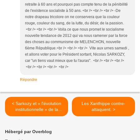
retraite à 60 ans et pourquoi pas compte tenu de la pénibilité
de l'existence socialiste à 50 ans. <br /> <br /> <br /> -De
notre drapeau tricolore on ne conservera que la couleur
rouge, couleur du sang, de la lutte, du désir, de la passion.
<br /> <br /> <br /> Voila ce que nous promet le socialisme
nouvelle tendance de 2012 qui va nous ramener par la force
des choses au communisme de MELENCHON, nouvelle
6ème République.<br /> <br /> <br /> Vite aux urnes samedi ,
et allons voter pour le Président sortant, Nicolas SARKOZY,
car "un tiens vaut mieux que tu l'auras". <br /> <br /> <br />
<br /> <br /> <br /> <br />
Répondre
< Sarkozy et « l'évolution
Les Xanthippe contre-
institutionnelle » de la
attaquent. >
Guadeloupe.
Hébergé par Overblog