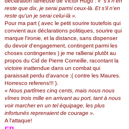
déclaration fameuse de Victor Hugo :
« s'il n'en
reste que dix, je serai parmi ceux-là. Et s'il n'en
reste qu'un je serai celui-là ».
Pour ma part ( avec le petit sourire toutefois qui
convient aux déclarations politiques, sourire qui
marque l'ironie, et la distance, sans dispenser
du devoir d'engagement, contingent parmi les
choses contingentes ) je me rallierai plutôt au
propos du Cid de Pierre Corneille, racontant la
victoire inattendue dans un combat qui
paraissait perdu d'avance :( contre les Maures.
Horresco referens!!! ).
« Nous partîmes cinq cents, mais nous nous
vîmes trois mille en arrivant au port, tant à nous
voir marcher en un tel équipage, les plus
infortunés reprenaient de courage ».
A l'attaque!