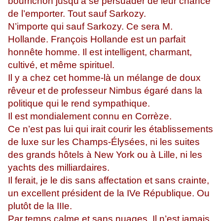
bourrichon jusqu’à se persuader de leur chance
de l’emporter. Tout sauf Sarkozy.
N’importe qui sauf Sarkozy. Ce sera M.
Hollande. François Hollande est un parfait
honnête homme. Il est intelligent, charmant,
cultivé, et même spirituel.
Il y a chez cet homme-là un mélange de doux
rêveur et de professeur Nimbus égaré dans la
politique qui le rend sympathique.
Il est mondialement connu en Corrèze.
Ce n’est pas lui qui irait courir les établissements
de luxe sur les Champs-Élysées, ni les suites
des grands hôtels à New York ou à Lille, ni les
yachts des milliardaires.
Il ferait, je le dis sans affectation et sans crainte,
un excellent président de la IVe République. Ou
plutôt de la IIIe.
Par temps calme et sans nuages. Il n’est jamais