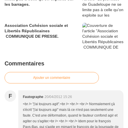
les barrages.
Association Cohésion sociale et
Libertés Républicaines
COMMUNIQUE DE PRESSE.
Commentaires
Ajouter un commentaire
F
Fautographe
20/04/2012 15:26
<br /> "j'ai toujours agit".<br /> <br /> <br /> Normalement çà
s'écrit "j'ai toujours agi" mais là ce n'est pas seulement une
faute. C'est une déformation, quand le fauteur confond agir et
agiter ou s'agiter.<br /> <br /> <br /> Idem pour le françois
Pays-Bas, qui s'agite en mimant le françois de la bourgade de