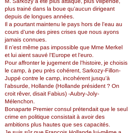
M. Sarkozy a été plus attaqué, plus vilipendé,
plus trainé dans la boue qu’aucun dirigeant
depuis de longues années.
Il a pourtant maintenu le pays hors de l’eau au
cours d’une des pires crises que nous ayons
jamais connues.
Il n’est même pas impossible que Mme Merkel
et lui aient sauvé l’Europe et l’euro.
Pour affronter le jugement de l’histoire, je choisis
le camp, à peu près cohérent, Sarkozy-Fillon-
Juppé contre le camp, incohérent jusqu’à
l’absurde, Hollande (Hollande président ? On
croit rêver, disait Fabius) -Aubry-Joly-
Mélenchon.
Bonaparte Premier consul prétendait que le seul
crime en politique consistait à avoir des
ambitions plus hautes que ses capacités.
Je suis sûr que François Hollande lui-même a