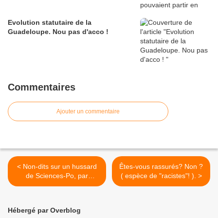
Evolution statutaire de la
Guadeloupe. Nou pas d'acco !
Commentaires
Ajouter un commentaire
< Non-dits sur un hussard
Êtes-vous rassurés? Non ?
de Sciences-Po, par
( espèce de "racistes"! ). >
Edouard Boulogne.
Hébergé par Overblog