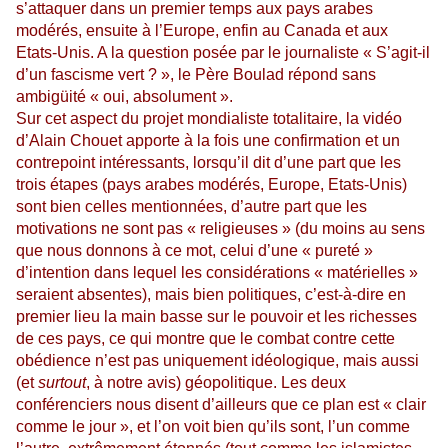
s’attaquer dans un premier temps aux pays arabes
modérés, ensuite à l’Europe, enfin au Canada et aux
Etats-Unis. A la question posée par le journaliste « S’agit-il
d’un fascisme vert ? », le Père Boulad répond sans
ambigüité « oui, absolument ».
Sur cet aspect du projet mondialiste totalitaire, la vidéo
d’Alain Chouet apporte à la fois une confirmation et un
contrepoint intéressants, lorsqu’il dit d’une part que les
trois étapes (pays arabes modérés, Europe, Etats-Unis)
sont bien celles mentionnées, d’autre part que les
motivations ne sont pas « religieuses » (du moins au sens
que nous donnons à ce mot, celui d’une « pureté »
d’intention dans lequel les considérations « matérielles »
seraient absentes), mais bien politiques, c’est-à-dire en
premier lieu la main basse sur le pouvoir et les richesses
de ces pays, ce qui montre que le combat contre cette
obédience n’est pas uniquement idéologique, mais aussi
(et
surtout
, à notre avis) géopolitique. Les deux
conférenciers nous disent d’ailleurs que ce plan est « clair
comme le jour », et l’on voit bien qu’ils sont, l’un comme