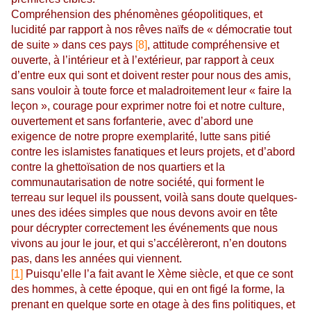
Compréhension des phénomènes géopolitiques, et
lucidité par rapport à nos rêves naïfs de « démocratie tout
de suite » dans ces pays
[8]
, attitude compréhensive et
ouverte, à l’intérieur et à l’extérieur, par rapport à ceux
d’entre eux qui sont et doivent rester pour nous des amis,
sans vouloir à toute force et maladroitement leur « faire la
leçon », courage pour exprimer notre foi et notre culture,
ouvertement et sans forfanterie, avec d’abord une
exigence de notre propre exemplarité, lutte sans pitié
contre les islamistes fanatiques et leurs projets, et d’abord
contre la ghettoïsation de nos quartiers et la
communautarisation de notre société, qui forment le
terreau sur lequel ils poussent, voilà sans doute quelques-
unes des idées simples que nous devons avoir en tête
pour décrypter correctement les événements que nous
vivons au jour le jour, et qui s’accélèreront, n’en doutons
pas, dans les années qui viennent.
[1]
Puisqu’elle l’a fait avant le Xème siècle, et que ce sont
des hommes, à cette époque, qui en ont figé la forme, la
prenant en quelque sorte en otage à des fins politiques, et