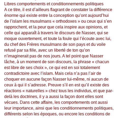
Libres comportements et conditionnements politiques
A ce titre, il est d’ailleurs flagrant de constater la différence
énorme qui existe entre la conception qu’ont aujourd’hui
de l’islam les musulmans « orthodoxes » ou ceux qui s’en
rapprochent, et la peur que cela inspire aux opinions, et
celle qui apparaît à travers le discours de Nasser, qui se
moque ouvertement, et toute la foule qui l’écoute avec lui,
du chef des Frères musulmans de son pays et du voile
refusé par sa fille, avec un liberté de ton qu’on
n’imaginerait pas de nos jours. A tel point que Nasser
lâche, à un moment de son discours, la phrase « chacun
est libre de ses choix », ce qui est en soi totalement
contradictoire avec l’islam. Mais cela n’a pas l’air de
choquer en aucune façon Nasser lui-même, ni aucun de
ceux à qui il s’adresse. Preuve s’il en est qu’il existe des
réactions « naturelles » chez tous les individus, et que par-
delà les doctrines, il y a aussi la façon dont elles sont
vécues. Dans cette affaire, les comportements ont aussi
leur importance, ainsi que les conditionnements politiques,
différents selon les époques, ou encore les conditions de