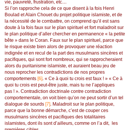
vie, pauvreté, frustration, etc…
Si l’on rapproche cela de ce que disent à la fois Henri
Boulad et Alain Chouet du projet politique islamiste, et de
la nécessité de le combattre, on comprend qu’il est sans
doute à la fois faux sur le plan spirituel et fort maladroit sur
le plan politique d’aller chercher en permanence « la petite
bête » dans le Coran. Faux sur le plan spirituel, parce que
le risque existe bien alors de provoquer une réaction
indignée et en recul de la part des musulmans sincères et
pacifiques, qui sont fort nombreux, qui se rapprocheraient
alors du puritanisme islamiste, et auraient beau jeu de
nous reprocher les contradictions de nos propres
comportements
[6]
. « Ce à quoi tu crois est faux ! » « Ce à
quoi tu crois est peut-être juste, mais tu ne l’appliques
pas ! ». Contradiction doctrinale contre contradiction
comportementale, on voit bien qu’on ne peut sortir d’un tel
dialogue de sourds
[7]
. Maladroit sur le plan politique,
parce que la bonne démarche, c’est de couper ces
musulmans sincères et pacifiques des totalitaires
islamistes, dont ils sont d’ailleurs, comme on l’a dit, les
premières cibles.