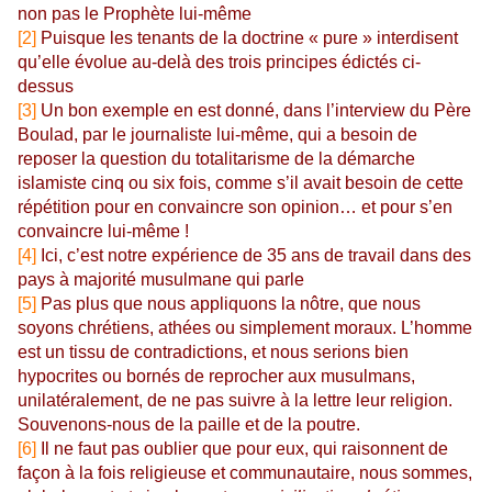
non pas le Prophète lui-même
[2]
Puisque les tenants de la doctrine « pure » interdisent
qu’elle évolue au-delà des trois principes édictés ci-
dessus
[3]
Un bon exemple en est donné, dans l’interview du Père
Boulad, par le journaliste lui-même, qui a besoin de
reposer la question du totalitarisme de la démarche
islamiste cinq ou six fois, comme s’il avait besoin de cette
répétition pour en convaincre son opinion… et pour s’en
convaincre lui-même !
[4]
Ici, c’est notre expérience de 35 ans de travail dans des
pays à majorité musulmane qui parle
[5]
Pas plus que nous appliquons la nôtre, que nous
soyons chrétiens, athées ou simplement moraux. L’homme
est un tissu de contradictions, et nous serions bien
hypocrites ou bornés de reprocher aux musulmans,
unilatéralement, de ne pas suivre à la lettre leur religion.
Souvenons-nous de la paille et de la poutre.
[6]
Il ne faut pas oublier que pour eux, qui raisonnent de
façon à la fois religieuse et communautaire, nous sommes,