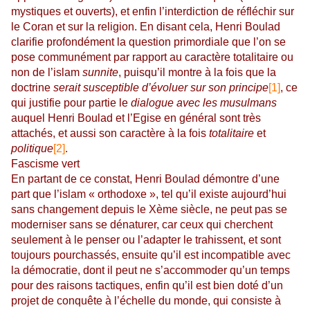
mystiques et ouverts), et enfin l’interdiction de réfléchir sur
le Coran et sur la religion. En disant cela, Henri Boulad
clarifie profondément la question primordiale que l’on se
pose communément par rapport au caractère totalitaire ou
non de l’islam
sunnite
, puisqu’il montre à la fois que la
doctrine
serait susceptible d’évoluer sur son principe
[1]
, ce
qui justifie pour partie le
dialogue avec les musulmans
auquel Henri Boulad et l’Egise en général sont très
attachés, et aussi son caractère à la fois
totalitaire
et
politique
[2]
.
Fascisme vert
En partant de ce constat, Henri Boulad démontre d’une
part que l’islam « orthodoxe », tel qu’il existe aujourd’hui
sans changement depuis le Xème siècle, ne peut pas se
moderniser sans se dénaturer, car ceux qui cherchent
seulement à le penser ou l’adapter le trahissent, et sont
toujours pourchassés, ensuite qu’il est incompatible avec
la démocratie, dont il peut ne s’accommoder qu’un temps
pour des raisons tactiques, enfin qu’il est bien doté d’un
projet de conquête à l’échelle du monde, qui consiste à