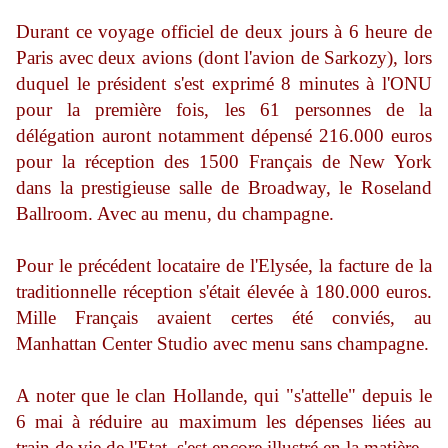
Durant ce voyage officiel de deux jours à 6 heure de
Paris avec deux avions (dont l'avion de Sarkozy), lors
duquel le président s'est exprimé 8 minutes à l'ONU
pour la première fois, les 61 personnes de la
délégation auront notamment dépensé 216.000 euros
pour la réception des 1500 Français de New York
dans la prestigieuse salle de Broadway, le Roseland
Ballroom. Avec au menu, du champagne.
Pour le précédent locataire de l'Elysée, la facture de la
traditionnelle réception s'était élevée à 180.000 euros.
Mille Français avaient certes été conviés, au
Manhattan Center Studio avec menu sans champagne.
A noter que le clan Hollande, qui "s'attelle" depuis le
6 mai à réduire au maximum les dépenses liées au
train de vie de l'Etat, s'est encore illustré en la matière.