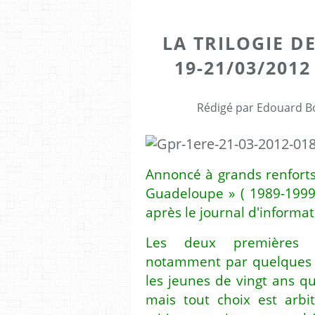
LA TRILOGIE D
19-21/03/2012
Rédigé par Edouard Bo
Annoncé à grands renforts
Guadeloupe » ( 1989-1999
après le journal d'informa
Les deux premières 
notamment par quelques «
les jeunes de vingt ans qu
mais tout choix est arbi