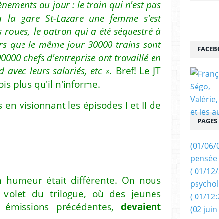
ènements du jour : le train qui n'est pas
'à la gare St-Lazare une femme s'est
s roues, le patron qui a été séquestré à
lors que le même jour 30000 trains sont
FACEB
00000 chefs d'entreprise ont travaillé en
 avec leurs salariés, etc ».
Bref! Le JT
is plus qu'il n'informe.
en visionnant les épisodes I et II de
PAGES
(01/06/
pensée 
( 01/12
n humeur était différente. On nous
psychol
 volet du trilogue, où des jeunes
( 01/12:
 émissions précédentes,
devaient
(02 juin