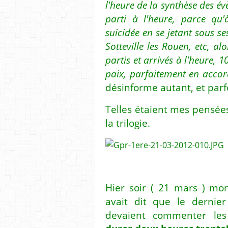
l'heure de la synthèse des év
parti à l'heure, parce qu
suicidée en se jetant sous se
Sotteville les Rouen, etc, a
partis et arrivés à l'heure, 1
paix, parfaitement en accord
désinforme autant, et parfo
Telles étaient mes pensées 
la trilogie.
Hier soir ( 21 mars ) mo
avait dit que le dernier
devaient commenter les