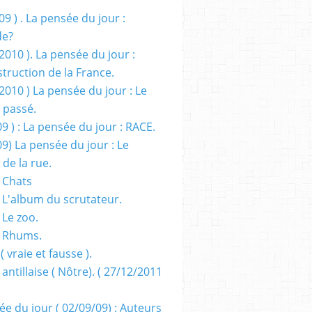
09 ) . La pensée du jour :
de?
2010 ). La pensée du jour :
truction de la France.
2010 ) La pensée du jour : Le
 passé.
09 ) : La pensée du jour : RACE.
09) La pensée du jour : Le
 de la rue.
 Chats
 L'album du scrutateur.
 Le zoo.
- Rhums.
( vraie et fausse ).
 antillaise ( Nôtre). ( 27/12/2011
ée du jour ( 02/09/09) : Auteurs