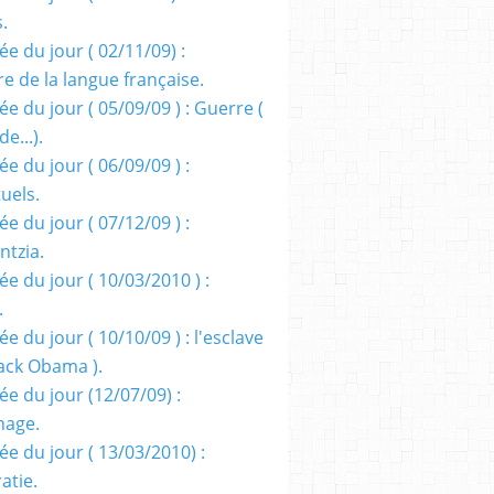
s.
e du jour ( 02/11/09) :
e de la langue française.
e du jour ( 05/09/09 ) : Guerre (
e...).
e du jour ( 06/09/09 ) :
tuels.
e du jour ( 07/12/09 ) :
entzia.
e du jour ( 10/03/2010 ) :
.
e du jour ( 10/10/09 ) : l'esclave
rack Obama ).
ée du jour (12/07/09) :
nage.
ée du jour ( 13/03/2010) :
atie.