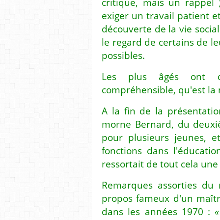
critique, mais un rappel
exiger un travail patient et 
découverte de la vie social
le regard de certains de le
possibles.
Les plus âgés ont d
compréhensible, qu'est la 
A la fin de la présentati
morne Bernard, du deuxièm
pour plusieurs jeunes, 
fonctions dans l'éducation 
ressortait de tout cela une 
Remarques assorties du r
propos fameux d'un maître
dans les années 1970 :
«