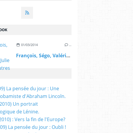
OOK
01/03/2014
…
François, Ségo, Valérie, Julie et les autres
09) La pensée du jour : Une
obamiste d'Abraham Lincoln.
/2010) Un portrait
ogique de Lénine.
2010) : Vers la fin de l'Europe?
 09) La pensée du jour : Oubli !