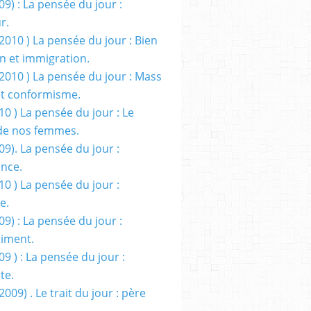
09) : La pensée du jour :
r.
2010 ) La pensée du jour : Bien
 et immigration.
/2010 ) La pensée du jour : Mass
t conformisme.
10 ) La pensée du jour : Le
de nos femmes.
09). La pensée du jour :
ance.
10 ) La pensée du jour :
e.
09) : La pensée du jour :
iment.
09 ) : La pensée du jour :
te.
2009) . Le trait du jour : père