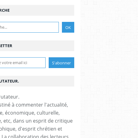
RCHE
ETTER
RUTATEUR.
stiné à commenter l'actualité,
ue, économique, culturelle,
, etc, dans un esprit de critique
phique, d'esprit chrétien et
s.La collaboration des lecteurs