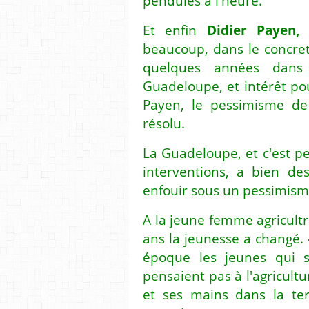
pendules à l'heure.
Et enfin
Didier Payen,
l
beaucoup, dans le concret,
quelques années dans
Guadeloupe, et intérêt po
Payen, le pessimisme de 
résolu.
La Guadeloupe, et c'est pe
interventions, a bien de
enfouir sous un pessimism
A la jeune femme agricultri
ans la jeunesse a changé. «
époque les jeunes qui s'
pensaient pas à l'agricultu
et ses mains dans la te