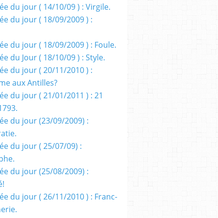
e du jour ( 14/10/09 ) : Virgile.
e du jour ( 18/09/2009 ) :
e du jour ( 18/09/2009 ) : Foule.
e du Jour ( 18/10/09 ) : Style.
e du jour ( 20/11/2010 ) :
me aux Antilles?
e du jour ( 21/01/2011 ) : 21
1793.
ée du jour (23/09/2009) :
atie.
e du jour ( 25/07/09) :
phe.
ée du jour (25/08/2009) :
é!
e du jour ( 26/11/2010 ) : Franc-
erie.