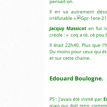
pensait-on.
Il en va autrement déso
irréfutable ».
Jacquy Massicot
en fut t
créole : « coq a tè, cé pou 
Il était 22h40. Plus que l'
Du moins pour ceux qui éta
et sur cette chaine.
Edouard Boulogne.
PS : J'avais été invité par
E
mais qui doit tenir compt