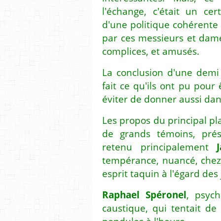
l'échange, c'était un ce
d'une politique cohérente
par ces messieurs et dam
complices, et amusés.
La conclusion d'une demi
fait ce qu'ils ont pu pour
éviter de donner aussi dan
Les propos du principal p
de grands témoins, prése
retenu principalement
tempérance, nuancé, chez 
esprit taquin à l'égard des
Raphael Spéronel
, psych
caustique, qui tentait d