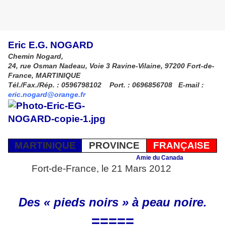
Eric E.G. NOGARD
Chemin Nogard,
24, rue Osman Nadeau, Voie 3 Ravine-Vilaine, 97200 Fort-de-
France, MARTINIQUE
Tél./Fax./Rép. : 0596798102 Port. : 0696856708 E-mail :
eric.nogard@orange.fr
MARTINIQUE
PROVINCE
FRANÇAISE
Amie du Canada
Fort-de-France, le 21 Mars 2012
Des « pieds noirs » à peau noire.
=====