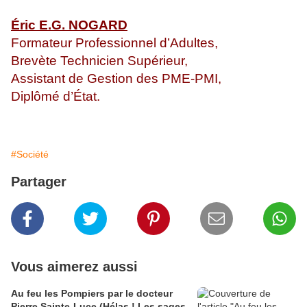
Éric E.G. NOGARD
Formateur Professionnel d’Adultes,
Brevète Technicien Supérieur,
Assistant de Gestion des PME-PMI,
Diplômé d’État.
#Société
Partager
Vous aimerez aussi
Au feu les Pompiers par le docteur
Pierre Sainte-Luce (Hélas ! Les sages