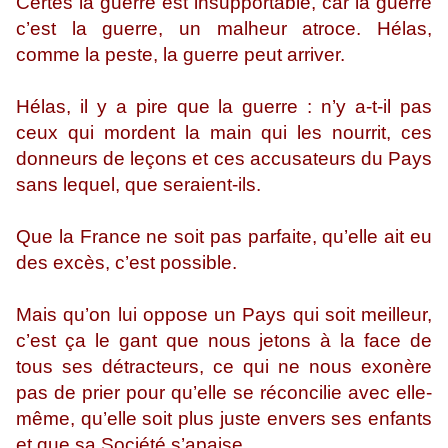
Certes la guerre est insupportable, car la guerre
c’est la guerre, un malheur atroce. Hélas,
comme la peste, la guerre peut arriver.
Hélas, il y a pire que la guerre : n’y a-t-il pas
ceux qui mordent la main qui les nourrit, ces
donneurs de leçons et ces accusateurs du Pays
sans lequel, que seraient-ils.
Que la France ne soit pas parfaite, qu’elle ait eu
des excès, c’est possible.
Mais qu’on lui oppose un Pays qui soit meilleur,
c’est ça le gant que nous jetons à la face de
tous ses détracteurs, ce qui ne nous exonère
pas de prier pour qu’elle se réconcilie avec elle-
même, qu’elle soit plus juste envers ses enfants
et que sa Société s’apaise.