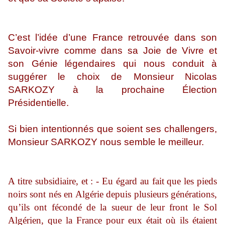
C’est l’idée d’une France retrouvée dans son
Savoir-vivre comme dans sa Joie de Vivre et
son Génie légendaires qui nous conduit à
suggérer le choix de Monsieur Nicolas
SARKOZY à la prochaine Élection
Présidentielle.
Si bien intentionnés que soient ses challengers,
Monsieur SARKOZY nous semble le meilleur.
A titre subsidiaire, et : - Eu égard au fait que les pieds
noirs sont nés en Algérie depuis plusieurs générations,
qu’ils ont fécondé de la sueur de leur front le Sol
Algérien, que la France pour eux était où ils étaient