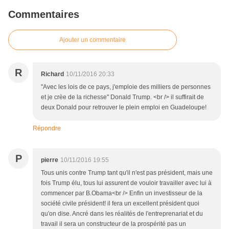
Commentaires
Ajouter un commentaire
R
Richard
10/11/2016 20:33
"Avec les lois de ce pays, j'emploie des milliers de personnes
et je crèe de la richesse" Donald Trump. <br /> il suffirait de
deux Donald pour retrouver le plein emploi en Guadeloupe!
Répondre
P
pierre
10/11/2016 19:55
Tous unis contre Trump tant qu'il n'est pas président, mais une
fois Trump élu, tous lui assurent de vouloir travailler avec lui à
commencer par B.Obama<br /> Enfin un investisseur de la
société civile président! il fera un excellent président quoi
qu'on dise. Ancré dans les réalités de l'entreprenariat et du
travail il sera un constructeur de la prospérité pas un