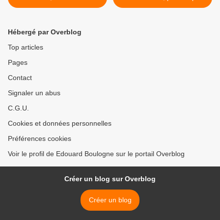
Donald Trump n'est pas
Bilger. >
vraiment une surprise.
Hébergé par Overblog
Top articles
Pages
Contact
Signaler un abus
C.G.U.
Cookies et données personnelles
Préférences cookies
Voir le profil de Edouard Boulogne sur le portail Overblog
Créer un blog sur Overblog
Créer un blog