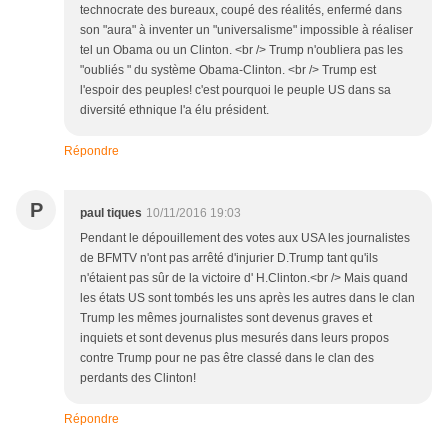
technocrate des bureaux, coupé des réalités, enfermé dans
son "aura" à inventer un "universalisme" impossible à réaliser
tel un Obama ou un Clinton. <br /> Trump n'oubliera pas les
"oubliés " du système Obama-Clinton. <br /> Trump est
l'espoir des peuples! c'est pourquoi le peuple US dans sa
diversité ethnique l'a élu président.
Répondre
P
paul tiques
10/11/2016 19:03
Pendant le dépouillement des votes aux USA les journalistes
de BFMTV n'ont pas arrêté d'injurier D.Trump tant qu'ils
n'étaient pas sûr de la victoire d' H.Clinton.<br /> Mais quand
les états US sont tombés les uns après les autres dans le clan
Trump les mêmes journalistes sont devenus graves et
inquiets et sont devenus plus mesurés dans leurs propos
contre Trump pour ne pas être classé dans le clan des
perdants des Clinton!
Répondre