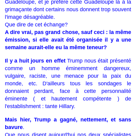
Guadeloupe, et je préfère cette Guadeloupe là à la
grimaçante dont certains nous donnent trop souvent
l'image désagréable.
Que dire de cet échange?
A dire vrai, pas grand chose, sauf ceci : la même
émission, si elle avait été organisée il y a une
semaine aurait-elle eu la même teneur?
Il y a huit jours en effet
Trump nous était présenté
comme un homme éminemment dangereux,
vulgaire, raciste, une menace pour la paix du
monde, etc. D'ailleurs tous les sondages le
donnaient perdant, face à cette personnalité
éminente ( et hautement compétente ) de
l'establishment : tante Hillary.
Mais hier, Trump a gagné, nettement, et sans
bavure
.
Que nous disent aujourd'hui nos deux spécialistes