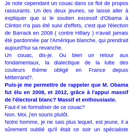
Je note cependant un couac dans ce flot de propos
rassurants. Un des deux jeunes, se laisse aller à
expliquer que si le soutien excessif d'Obama à
Clinton n'a pas été suivi d'effets, c'est que l'élection
de Barrack en 2008 ( contre Hillary ) n'avait jamais
été pardonnée par l'Amérique blanche, qui prendrait
aujourd'hui sa revanche.
Un couac, dis-je. Ou bien un retour aux
fondamentaux, la dialectique de la lutte des
couleurs thème obligé en France depuis
Mitterrand?.
Puis-je me permettre de rappeler que M. Obama
fut élu en 2008, et 2012, grâce à l'appui massif
de l'électorat blanc? Massif et enthousiaste.
Faut-il se formaliser de ce couac?
Non. Moi, j'en souris plutôt.
Notre homme, je ne sais plus lequel, est jeune, il a
sûrement oublié qu'il était ce soir un spécialiste