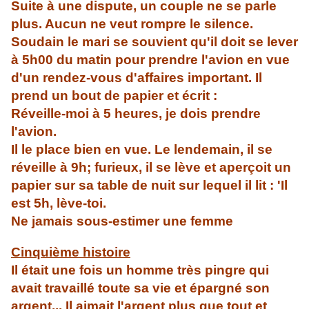
Suite à une dispute, un couple ne se parle
plus. Aucun ne veut rompre le silence.
Soudain le mari se souvient qu'il doit se lever
à 5h00 du matin pour prendre l'avion en vue
d'un rendez-vous d'affaires important. Il
prend un bout de papier et écrit :
Réveille-moi à 5 heures, je dois prendre
l'avion.
Il le place bien en vue. Le lendemain, il se
réveille à 9h; furieux, il se lève et aperçoit un
papier sur sa table de nuit sur lequel il lit : 'Il
est 5h, lève-toi.
Ne jamais sous-estimer une femme
Cinquième histoire
Il était une fois un homme très pingre qui
avait travaillé toute sa vie et épargné son
argent... Il aimait l'argent plus que tout et