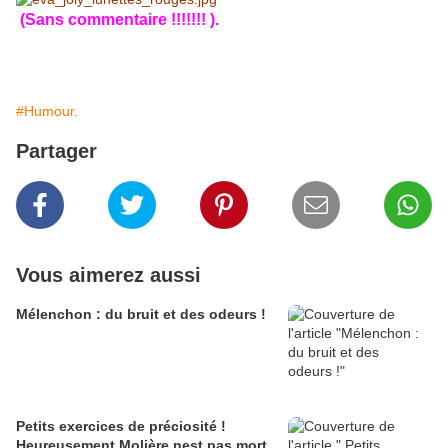
(Sans commentaire !!!!!!! ).
#Humour.
Partager
Vous aimerez aussi
Mélenchon : du bruit et des odeurs !
Petits exercices de préciosité !
Heureusement Molière nest pas mort.