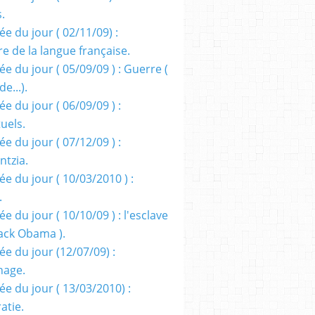
s.
e du jour ( 02/11/09) :
e de la langue française.
e du jour ( 05/09/09 ) : Guerre (
e...).
e du jour ( 06/09/09 ) :
tuels.
e du jour ( 07/12/09 ) :
entzia.
e du jour ( 10/03/2010 ) :
.
e du jour ( 10/10/09 ) : l'esclave
rack Obama ).
ée du jour (12/07/09) :
nage.
ée du jour ( 13/03/2010) :
atie.