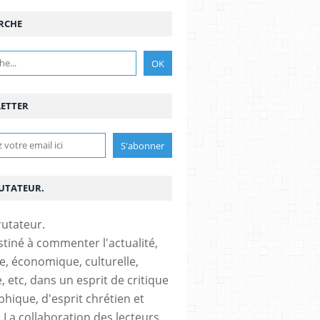
RCHE
ETTER
RUTATEUR.
stiné à commenter l'actualité,
ue, économique, culturelle,
, etc, dans un esprit de critique
phique, d'esprit chrétien et
s.La collaboration des lecteurs