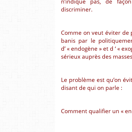
n’indique pas, de façon
discriminer.
Comme on veut éviter de p
banis par le politiqueme
d’ « endogène » et d ‘ « exo
sérieux auprès des masses
Le problème est qu’on évit
disant de qui on parle :
Comment qualifier un « en