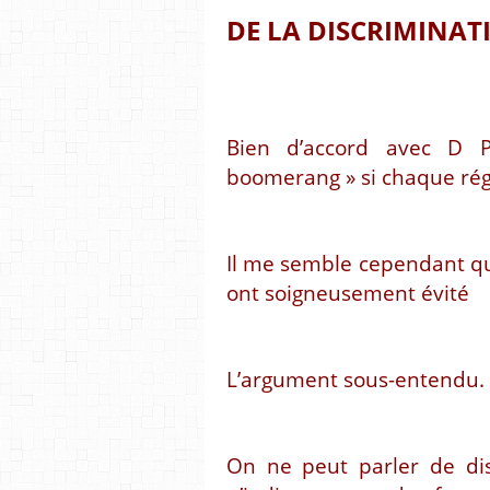
DE LA DISCRIMINATI
Bien d’accord avec D P
boomerang » si chaque ré
Il me semble cependant q
ont soigneusement évité
L’argument sous-entendu.
On ne peut parler de disc