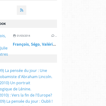
OOK
01/03/2014
…
François, Ségo, Valérie, Julie et les autres
09) La pensée du jour : Une
obamiste d'Abraham Lincoln.
/2010) Un portrait
ogique de Lénine.
2010) : Vers la fin de l'Europe?
 09) La pensée du jour : Oubli !