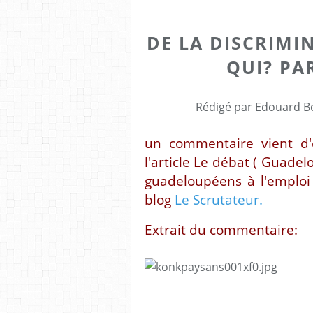
DE LA DISCRIMI
QUI? PA
Rédigé par Edouard Bo
un commentaire vient d
l'article
Le débat ( Guadelo
guadeloupéens à l'emploi
blog
Le Scrutateur.
Extrait du commentaire: