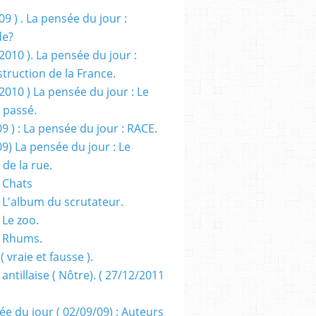
09 ) . La pensée du jour :
de?
2010 ). La pensée du jour :
truction de la France.
2010 ) La pensée du jour : Le
 passé.
09 ) : La pensée du jour : RACE.
09) La pensée du jour : Le
 de la rue.
 Chats
 L'album du scrutateur.
 Le zoo.
- Rhums.
( vraie et fausse ).
 antillaise ( Nôtre). ( 27/12/2011
ée du jour ( 02/09/09) : Auteurs