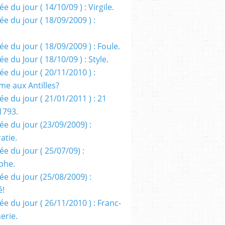
e du jour ( 14/10/09 ) : Virgile.
e du jour ( 18/09/2009 ) :
e du jour ( 18/09/2009 ) : Foule.
e du Jour ( 18/10/09 ) : Style.
e du jour ( 20/11/2010 ) :
me aux Antilles?
e du jour ( 21/01/2011 ) : 21
1793.
ée du jour (23/09/2009) :
atie.
e du jour ( 25/07/09) :
phe.
ée du jour (25/08/2009) :
é!
e du jour ( 26/11/2010 ) : Franc-
erie.