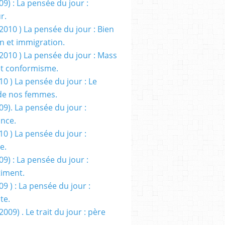
09) : La pensée du jour :
r.
2010 ) La pensée du jour : Bien
 et immigration.
/2010 ) La pensée du jour : Mass
t conformisme.
10 ) La pensée du jour : Le
de nos femmes.
09). La pensée du jour :
ance.
10 ) La pensée du jour :
e.
09) : La pensée du jour :
iment.
09 ) : La pensée du jour :
te.
2009) . Le trait du jour : père