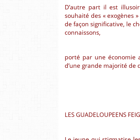
D’autre part il est illu
souhaité des « exogènes » 
de façon significative, le
connaissons,
porté par une économie a
d’une grande majorité de
LES GUADELOUPEENS FEIG
Le jeune qui stigmatise le