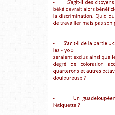
- S’agit-il des citoyens
béké devrait alors bénéfici
la discrimination. Quid du 
de travailler mais pas son 
- S’agit-il de la partie « 
les « yo »
seraient exclus ainsi que l
degré de coloration ac
quarterons et autres octav
douloureuse ?
- Un guadeloupéen né 
l’étiquette ?