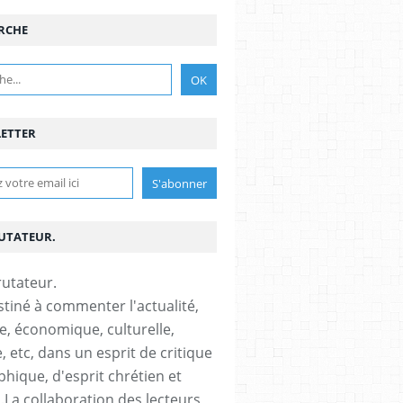
RCHE
ETTER
RUTATEUR.
stiné à commenter l'actualité,
ue, économique, culturelle,
, etc, dans un esprit de critique
phique, d'esprit chrétien et
s.La collaboration des lecteurs