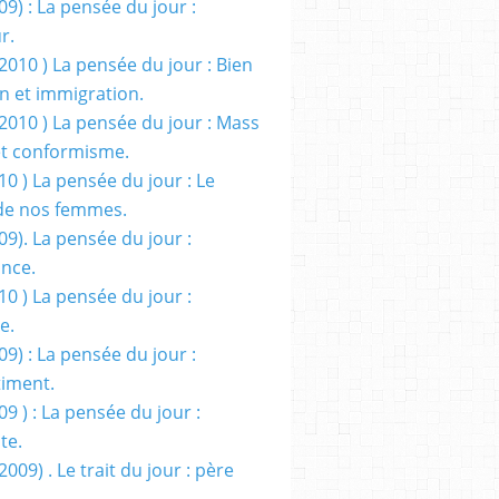
09) : La pensée du jour :
r.
2010 ) La pensée du jour : Bien
 et immigration.
/2010 ) La pensée du jour : Mass
t conformisme.
10 ) La pensée du jour : Le
de nos femmes.
09). La pensée du jour :
ance.
10 ) La pensée du jour :
e.
09) : La pensée du jour :
iment.
09 ) : La pensée du jour :
te.
2009) . Le trait du jour : père