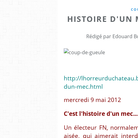
CO
HISTOIRE D'UN M
Rédigé par Edouard Bo
http://lhorreurduchateau.b
dun-mec.html
mercredi 9 mai 2012
C'est l'histoire d'un mec...
Un électeur FN, normalem
aisée, qui aimerait interd