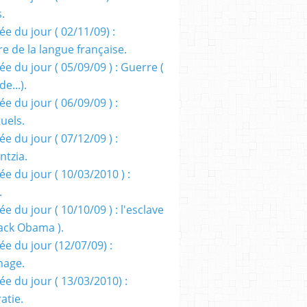
s.
e du jour ( 02/11/09) :
e de la langue française.
e du jour ( 05/09/09 ) : Guerre (
e...).
e du jour ( 06/09/09 ) :
tuels.
e du jour ( 07/12/09 ) :
entzia.
e du jour ( 10/03/2010 ) :
.
e du jour ( 10/10/09 ) : l'esclave
rack Obama ).
ée du jour (12/07/09) :
nage.
ée du jour ( 13/03/2010) :
atie.