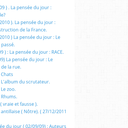
09 ) . La pensée du jour :
de?
2010 ). La pensée du jour :
truction de la France.
2010 ) La pensée du jour : Le
 passé.
09 ) : La pensée du jour : RACE.
09) La pensée du jour : Le
 de la rue.
 Chats
 L'album du scrutateur.
 Le zoo.
- Rhums.
( vraie et fausse ).
 antillaise ( Nôtre). ( 27/12/2011
ée du jour ( 02/09/09) : Auteurs