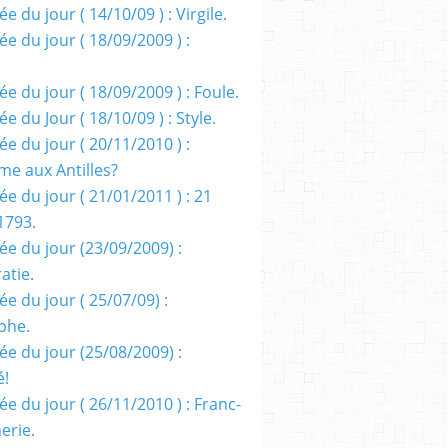
e du jour ( 14/10/09 ) : Virgile.
e du jour ( 18/09/2009 ) :
e du jour ( 18/09/2009 ) : Foule.
e du Jour ( 18/10/09 ) : Style.
e du jour ( 20/11/2010 ) :
me aux Antilles?
e du jour ( 21/01/2011 ) : 21
1793.
ée du jour (23/09/2009) :
atie.
e du jour ( 25/07/09) :
phe.
ée du jour (25/08/2009) :
é!
e du jour ( 26/11/2010 ) : Franc-
erie.