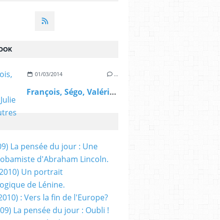
OOK
01/03/2014
…
François, Ségo, Valérie, Julie et les autres
09) La pensée du jour : Une
obamiste d'Abraham Lincoln.
/2010) Un portrait
ogique de Lénine.
2010) : Vers la fin de l'Europe?
 09) La pensée du jour : Oubli !