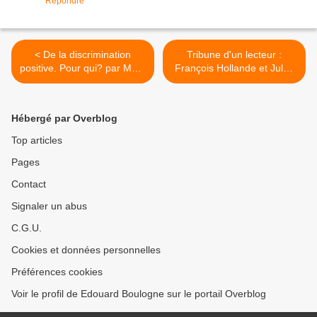
Répondre
< De la discrimination
Tribune d'un lecteur :
positive. Pour qui? par Marc
François Hollande et Jules
Houël.
Ferry. >
Hébergé par Overblog
Top articles
Pages
Contact
Signaler un abus
C.G.U.
Cookies et données personnelles
Préférences cookies
Voir le profil de Edouard Boulogne sur le portail Overblog