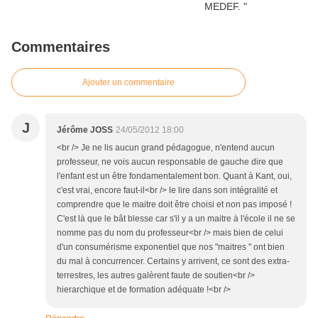
Commentaires
Ajouter un commentaire
J
Jérôme JOSS
24/05/2012 18:00
<br /> Je ne lis aucun grand pédagogue, n'entend aucun
professeur, ne vois aucun responsable de gauche dire que
l'enfant est un être fondamentalement bon. Quant à Kant, oui,
c'est vrai, encore faut-il<br /> le lire dans son intégralité et
comprendre que le maitre doit être choisi et non pas imposé !
C'est là que le bât blesse car s'il y a un maitre à l'école il ne se
nomme pas du nom du professeur<br /> mais bien de celui
d'un consumérisme exponentiel que nos "maitres " ont bien
du mal à concurrencer. Certains y arrivent, ce sont des extra-
terrestres, les autres galèrent faute de soutien<br />
hierarchique et de formation adéquate !<br />