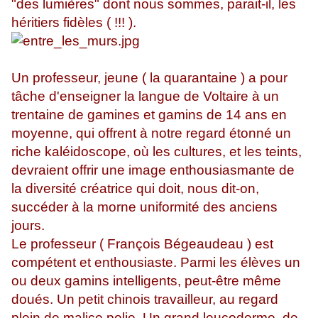
"des lumières" dont nous sommes, parait-il, les
héritiers fidèles ( !!! ).
Un professeur, jeune ( la quarantaine ) a pour
tâche d'enseigner la langue de Voltaire à un
trentaine de gamines et gamins de 14 ans en
moyenne, qui offrent à notre regard étonné un
riche kaléidoscope, où les cultures, et les teints,
devraient offrir une image enthousiasmante de
la diversité créatrice qui doit, nous dit-on,
succéder à la morne uniformité des anciens
jours.
Le professeur ( François Bégeaudeau ) est
compétent et enthousiaste. Parmi les élèves un
ou deux gamins intelligents, peut-être même
doués. Un petit chinois travailleur, au regard
plein de malice polie. Un grand leucoderme, de