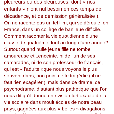
pleureurs ou des pleureuses, dont « nos
enfants » n'ont nul besoin en ces temps de
décadence, et de démission généralisée ).
On ne raconte pas un tel film, qui se déroule, en
France, dans un collège de banlieue difficile.
Comment raconter la vie quotidienne d'une
classe de quatrième, tout au long d'une année?
Surtout quand nulle jeune fille ne tombe
amoureuse et...enceinte, ni de l'un de ses
camarades, ni de son professeur de français,
qui est « l'adulte »que nous voyons le plus
souvent dans, non point cette tragédie ( il ne
faut rien exagérer ), mais dans ce drame, ce
psychodrame, d'autant plus pathétique que l'on
nous dit qu'il donne une vision fort exacte de la
vie scolaire dans moult écoles de notre beau
pays, gagnées aux plus « belles » divagations