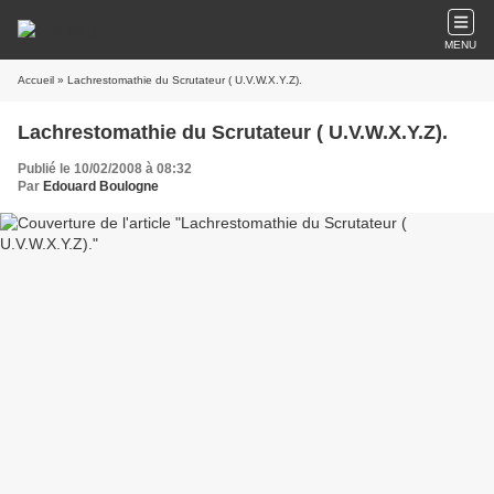
MENU
Accueil
» Lachrestomathie du Scrutateur ( U.V.W.X.Y.Z).
Lachrestomathie du Scrutateur ( U.V.W.X.Y.Z).
Publié le 10/02/2008 à 08:32
Par
Edouard Boulogne