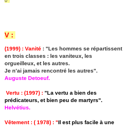
U :
V :
(1999) : Vanité
: "Les hommes se répartissent
en trois classes : les vaniteux, les
orgueilleux, et les autres.
Je n'ai jamais rencontré les autres".
Auguste Detoeuf.
Vertu : (1997) :
"La vertu a bien des
prédicateurs, et bien peu de martyrs".
Helvétius.
Vêtement : ( 1978) : "
Il est plus facile à une