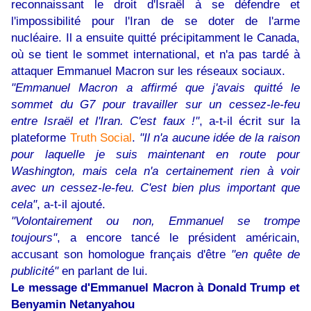
reconnaissant le droit d'Israël à se défendre et
l'impossibilité pour l'Iran de se doter de l'arme
nucléaire. Il a ensuite quitté précipitamment le Canada,
où se tient le sommet international, et n'a pas tardé à
attaquer Emmanuel Macron sur les réseaux sociaux.
"Emmanuel Macron a affirmé que j'avais quitté le
sommet du G7 pour travailler sur un cessez-le-feu
entre Israël et l'Iran. C'est faux !"
, a-t-il écrit sur la
plateforme
Truth Social
.
"Il n'a aucune idée de la raison
pour laquelle je suis maintenant en route pour
Washington, mais cela n'a certainement rien à voir
avec un cessez-le-feu. C'est bien plus important que
cela"
, a-t-il ajouté.
"Volontairement ou non, Emmanuel se trompe
toujours"
, a encore tancé le président américain,
accusant son homologue français d'être
"en quête de
publicité"
en parlant de lui.
Le message d'Emmanuel Macron à Donald Trump et
Benyamin Netanyahou