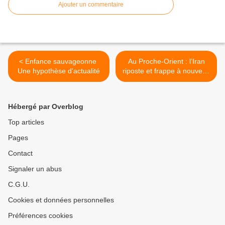
Ajouter un commentaire
< Enfance sauvageonne
Au Proche-Orient : l’Iran
Une hypothèse d'actualité
riposte et frappe à nouveau
Israël >
Hébergé par Overblog
Top articles
Pages
Contact
Signaler un abus
C.G.U.
Cookies et données personnelles
Préférences cookies