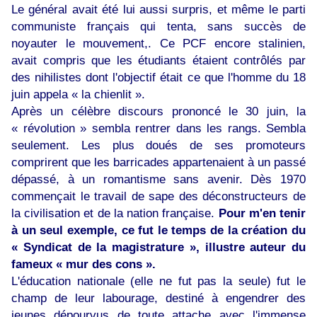
Le général avait été lui aussi surpris, et même le parti
communiste français qui tenta, sans succès de
noyauter le mouvement,. Ce PCF encore stalinien,
avait compris que les étudiants étaient contrôlés par
des nihilistes dont l'objectif était ce que l'homme du 18
juin appela « la chienlit ».
Après un célèbre discours prononcé le 30 juin, la
« révolution » sembla rentrer dans les rangs. Sembla
seulement. Les plus doués de ses promoteurs
comprirent que les barricades appartenaient à un passé
dépassé, à un romantisme sans avenir. Dès 1970
commençait le travail de sape des déconstructeurs de
la civilisation et de la nation française.
Pour m'en tenir
à un seul exemple, ce fut le temps de la création du
« Syndicat de la magistrature », illustre auteur du
fameux « mur des cons ».
L'éducation nationale (elle ne fut pas la seule) fut le
champ de leur labourage, destiné à engendrer des
jeunes dépourvus de toute attache avec l'immense