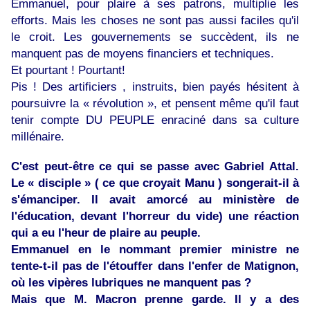
Emmanuel, pour plaire à ses patrons, multiplie les
efforts. Mais les choses ne sont pas aussi faciles qu'il
le croit. Les gouvernements se succèdent, ils ne
manquent pas de moyens financiers et techniques.
Et pourtant ! Pourtant!
Pis ! Des artificiers , instruits, bien payés hésitent à
poursuivre la « révolution », et pensent même qu'il faut
tenir compte DU PEUPLE enraciné dans sa culture
millénaire.
C'est peut-être ce qui se passe avec Gabriel Attal.
Le « disciple » ( ce que croyait Manu ) songerait-il à
s'émanciper. Il avait amorcé au ministère de
l'éducation, devant l'horreur du vide) une réaction
qui a eu l'heur de plaire au peuple.
Emmanuel en le nommant premier ministre ne
tente-t-il pas de l'étouffer dans l'enfer de Matignon,
où les vipères lubriques ne manquent pas ?
Mais que M. Macron prenne garde. Il y a des