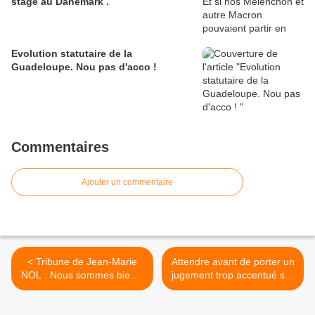
stage au Danemark .
Evolution statutaire de la
Guadeloupe. Nou pas d'acco !
Commentaires
Ajouter un commentaire
< Tribune de Jean-Marie
Attendre avant de porter un
NOL : Nous sommes bien à
jugement trop accentué sur
la veille d'un basculement
le demi gouvernement
de la départementalisation !
nommé. >