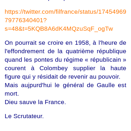
https://twitter.com/filfrance/status/17454969
79776340401?
s=48&t=5KQB8A6dK4MQzuSqF_ogTw
On pourrait se croire en 1958, à l'heure de
l'effondrement de la quatrième république
quand les pontes du régime « républicain »
courent à Colombey supplier la haute
figure qui y résidait de revenir au pouvoir.
Mais aujpurd'hui le général de Gaulle est
mort.
Dieu sauve la France.
Le Scrutateur.