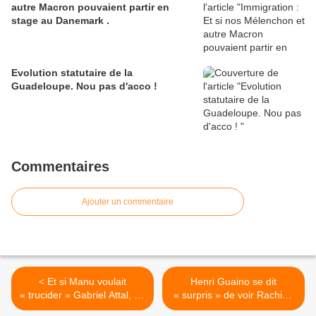
autre Macron pouvaient partir en
stage au Danemark .
Evolution statutaire de la
Guadeloupe. Nou pas d'acco !
Commentaires
Ajouter un commentaire
< Et si Manu voulait
Henri Guaino se dit
« trucider » Gabriel Attal, ou
« surpris » de voir Rachida
réciproquement .
Dati entrer au