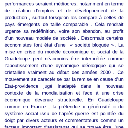
performances seraient médiocres, notamment en terme
de création d'emplois et de développement de la
production , surtout lorsqu’on les compare à celles de
pays émergents de taille comparable . Cela rendrait
urgente sa redéfinition, voire son abandon, au profit
d’un nouveau modèle de société . Désormais certains
économistes font état d'une « société bloquée » . La
mise en crise du modèle économique et social de la
Guadeloupe peut néanmoins être interprétée comme
l’aboutissement d’une dynamique idéologique qui se
cristallise vraiment au début des années 2000 . Ce
mouvement se caractérise par la remise en cause d’un
Etat-providence jugé inadapté dans le nouveau
contexte de la mondialisation et face à une crise
économique devenue structurelle. En Guadeloupe
comme en France , la prétendue « générosité » du
système social issu de l’après-guerre est pointée du
doigt par divers acteurs et commentateurs comme un
facteur important d'assistanat qui se trouve être l’une