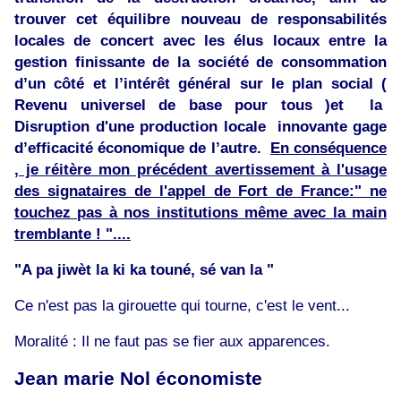
trouver cet équilibre nouveau de responsabilités
locales de concert avec les élus locaux entre la
gestion finissante de la société de consommation
d’un côté et l’intérêt général sur le plan social (
Revenu universel de base pour tous )et la
Disruption d'une production locale innovante gage
d’efficacité économique de l’autre.
En conséquence
, je réitère mon précédent avertissement à l'usage
des signataires de l'appel de Fort de France:" ne
touchez pas à nos institutions même avec la main
tremblante ! "....
"A pa jiwèt la ki ka touné, sé van la "
Ce n'est pas la girouette qui tourne, c'est le vent...
Moralité : Il ne faut pas se fier aux apparences.
Jean marie Nol économiste