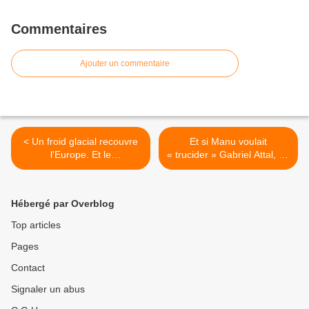
Commentaires
Ajouter un commentaire
< Un froid glacial recouvre
Et si Manu voulait
l'Europe. Et le
« trucider » Gabriel Attal, ou
réchauffement climatique
réciproquement . >
alors ?
Hébergé par Overblog
Top articles
Pages
Contact
Signaler un abus