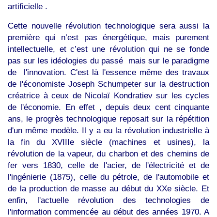
artificielle .
Cette nouvelle révolution technologique sera aussi la
première qui n’est pas énergétique, mais purement
intellectuelle, et c’est une révolution qui ne se fonde
pas sur les idéologies du passé mais sur le paradigme
de l'innovation. C'est là l'essence même des travaux
de l'économiste Joseph Schumpeter sur la destruction
créatrice à ceux de Nicolaï Kondratiev sur les cycles
de l'économie. En effet , depuis deux cent cinquante
ans, le progrès technologique reposait sur la répétition
d'un même modèle. Il y a eu la révolution industrielle à
la fin du XVIIIe siècle (machines et usines), la
révolution de la vapeur, du charbon et des chemins de
fer vers 1830, celle de l'acier, de l'électricité et de
l'ingénierie (1875), celle du pétrole, de l'automobile et
de la production de masse au début du XXe siècle. Et
enfin, l'actuelle révolution des technologies de
l'information commencée au début des années 1970. A