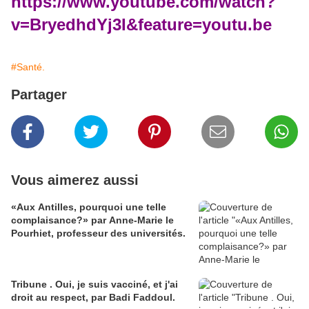
https://www.youtube.com/watch?
v=BryedhdYj3I&feature=youtu.be
#Santé.
Partager
Vous aimerez aussi
«Aux Antilles, pourquoi une telle
complaisance?» par Anne-Marie le
Pourhiet, professeur des universités.
Tribune . Oui, je suis vacciné, et j'ai
droit au respect, par Badi Faddoul.