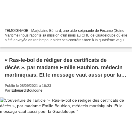
TEMOIGNAGE - Marjolaine Bénard, une aide-soignante de Fécamp (Seine-
Maritime) nous raconte sa mission d'un mois au CHU de Guadeloupe où elle
a été envoyée en renfort pour aider ses confrères face à la quatrième vague
du Covid. Madeleine Bénard faisait...
« Ras-le-bol de rédiger des certificats de
décès », par madame Emilie Baubion, médecin
martiniquais. Et le message vaut aussi pour la
Guadeloupe.
Publié le 08/09/2021 à 16:23
Par
Edouard Boulogne