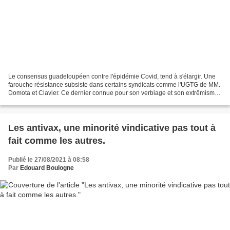
Le consensus guadeloupéen contre l'épidémie Covid, tend à s'élargir. Une
farouche résistance subsiste dans certains syndicats comme l'UGTG de MM.
Domota et Clavier. Ce dernier connue pour son verbiage et son extrêmisme
reçoit une nouvelle leçon du directeur...
Les antivax, une minorité vindicative pas tout à
fait comme les autres.
Publié le 27/08/2021 à 08:58
Par
Edouard Boulogne