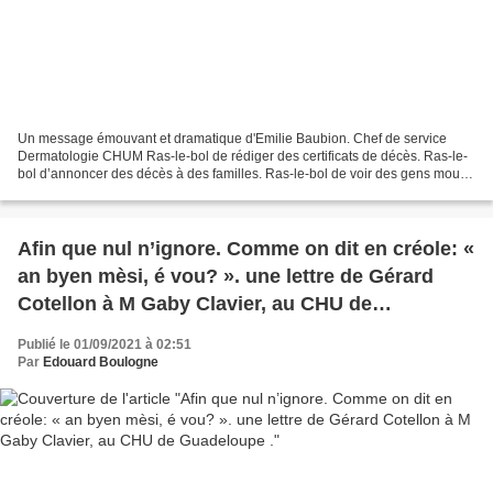
Un message émouvant et dramatique d'Emilie Baubion. Chef de service
Dermatologie CHUM Ras-le-bol de rédiger des certificats de décès. Ras-le-
bol d’annoncer des décès à des familles. Ras-le-bol de voir des gens mourir
étouffés. Ras-le-bol de prescrire...
Afin que nul n’ignore. Comme on dit en créole: «
an byen mèsi, é vou? ». une lettre de Gérard
Cotellon à M Gaby Clavier, au CHU de
Guadeloupe .
Publié le 01/09/2021 à 02:51
Par
Edouard Boulogne