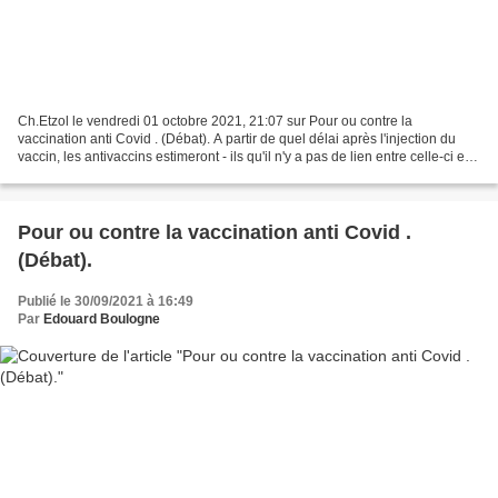
Ch.Etzol le vendredi 01 octobre 2021, 21:07 sur Pour ou contre la
vaccination anti Covid . (Débat). A partir de quel délai après l'injection du
vaccin, les antivaccins estimeront - ils qu'il n'y a pas de lien entre celle-ci et
un autre évènement médical...
Pour ou contre la vaccination anti Covid .
(Débat).
Publié le 30/09/2021 à 16:49
Par
Edouard Boulogne