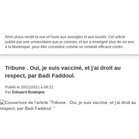
Alors jésus rendit la vue et l'ouie aux aveugles et aux sourds. Cet article
publié par une universitaire que je connais, et qui a enseigné plus de six ans
à la Martinique, peur être considéré comme un remède efficace contre
certaines formes de cécité...
Tribune . Oui, je suis vacciné, et j'ai droit au
respect, par Badi Faddoul.
Publié le 20/11/2021 à 08:21
Par
Edouard Boulogne