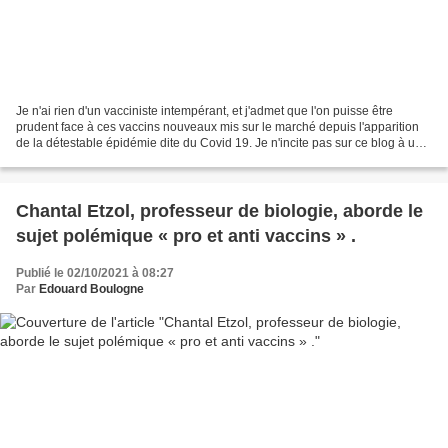
Je n'ai rien d'un vacciniste intempérant, et j'admet que l'on puisse être
prudent face à ces vaccins nouveaux mis sur le marché depuis l'apparition
de la détestable épidémie dite du Covid 19. Je n'incite pas sur ce blog à une
vaccination maximale. Mais...
Chantal Etzol, professeur de biologie, aborde le
sujet polémique « pro et anti vaccins » .
Publié le 02/10/2021 à 08:27
Par
Edouard Boulogne