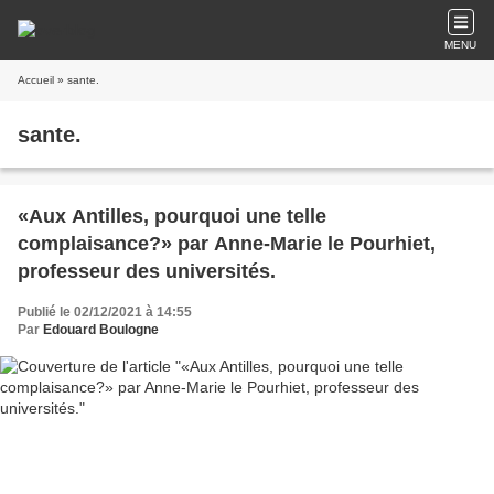
MENU
Accueil
» sante.
sante.
«Aux Antilles, pourquoi une telle
complaisance?» par Anne-Marie le Pourhiet,
professeur des universités.
Publié le 02/12/2021 à 14:55
Par
Edouard Boulogne