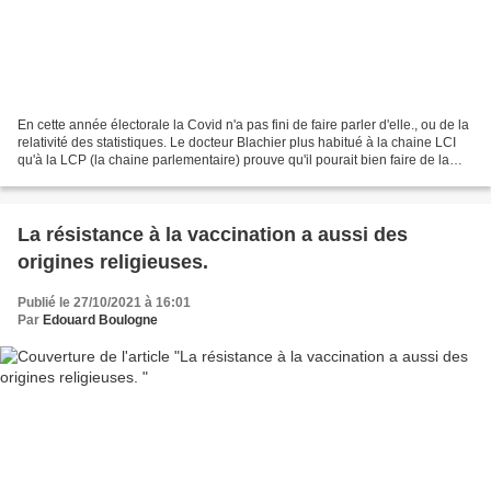
En cette année électorale la Covid n'a pas fini de faire parler d'elle., ou de la
relativité des statistiques. Le docteur Blachier plus habitué à la chaine LCI
qu'à la LCP (la chaine parlementaire) prouve qu'il pourait bien faire de la
politique. (LS)....
La résistance à la vaccination a aussi des
origines religieuses.
Publié le 27/10/2021 à 16:01
Par
Edouard Boulogne