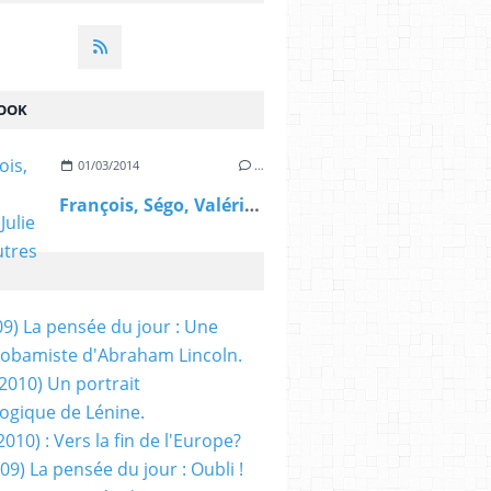
OOK
01/03/2014
…
François, Ségo, Valérie, Julie et les autres
09) La pensée du jour : Une
obamiste d'Abraham Lincoln.
/2010) Un portrait
ogique de Lénine.
2010) : Vers la fin de l'Europe?
 09) La pensée du jour : Oubli !