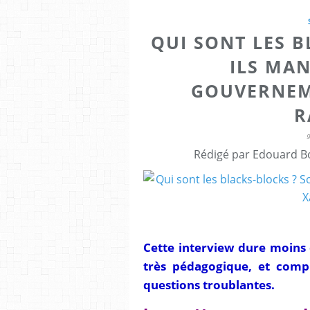
QUI SONT LES B
ILS MAN
GOUVERNEM
R
Rédigé par Edouard Bo
Cette interview dure moins 
très pédagogique, et complè
questions troublantes.