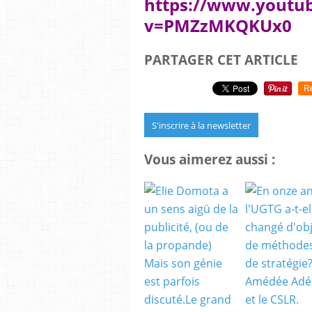
https://www.youtu
v=PMZzMKQKUx0
PARTAGER CET ARTICLE
R
S'inscrire à la newsletter
Vous aimerez aussi :