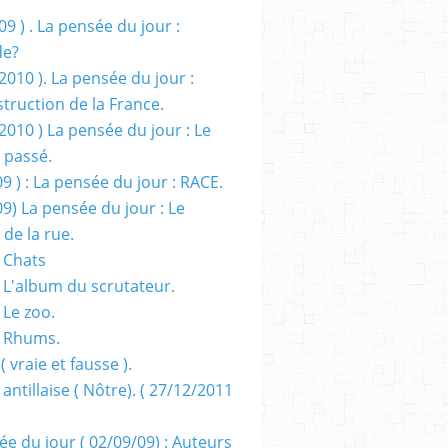
09 ) . La pensée du jour :
de?
2010 ). La pensée du jour :
truction de la France.
2010 ) La pensée du jour : Le
 passé.
09 ) : La pensée du jour : RACE.
09) La pensée du jour : Le
 de la rue.
 Chats
 L'album du scrutateur.
 Le zoo.
- Rhums.
( vraie et fausse ).
 antillaise ( Nôtre). ( 27/12/2011
ée du jour ( 02/09/09) : Auteurs