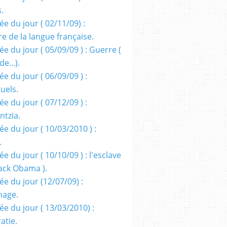
s.
e du jour ( 02/11/09) :
e de la langue française.
e du jour ( 05/09/09 ) : Guerre (
e...).
e du jour ( 06/09/09 ) :
tuels.
e du jour ( 07/12/09 ) :
entzia.
e du jour ( 10/03/2010 ) :
.
e du jour ( 10/10/09 ) : l'esclave
rack Obama ).
ée du jour (12/07/09) :
nage.
ée du jour ( 13/03/2010) :
atie.