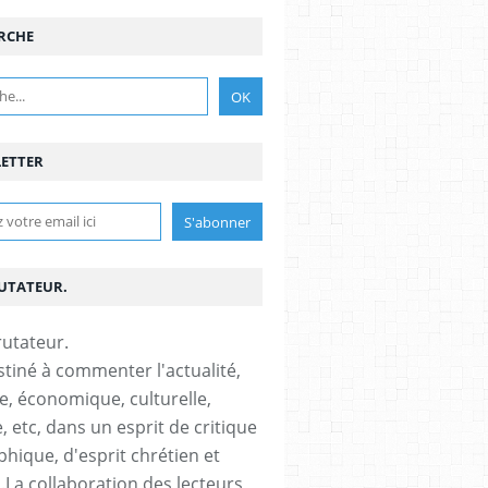
RCHE
ETTER
RUTATEUR.
stiné à commenter l'actualité,
ue, économique, culturelle,
, etc, dans un esprit de critique
phique, d'esprit chrétien et
s.La collaboration des lecteurs