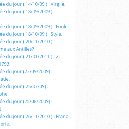
e du jour ( 14/10/09 ) : Virgile.
e du jour ( 18/09/2009 ) :
e du jour ( 18/09/2009 ) : Foule.
e du Jour ( 18/10/09 ) : Style.
e du jour ( 20/11/2010 ) :
me aux Antilles?
e du jour ( 21/01/2011 ) : 21
1793.
ée du jour (23/09/2009) :
atie.
e du jour ( 25/07/09) :
phe.
ée du jour (25/08/2009) :
é!
e du jour ( 26/11/2010 ) : Franc-
erie.