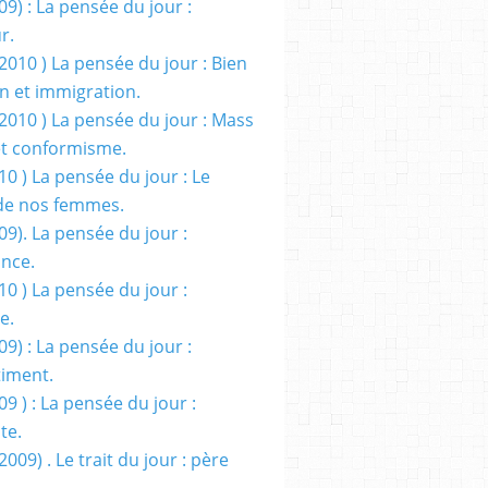
09) : La pensée du jour :
r.
2010 ) La pensée du jour : Bien
 et immigration.
/2010 ) La pensée du jour : Mass
t conformisme.
10 ) La pensée du jour : Le
de nos femmes.
09). La pensée du jour :
ance.
10 ) La pensée du jour :
e.
09) : La pensée du jour :
iment.
09 ) : La pensée du jour :
te.
2009) . Le trait du jour : père